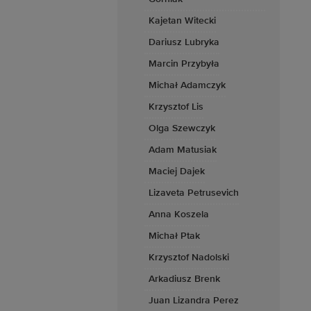
Kajetan Witecki
Dariusz Lubryka
Marcin Przybyła
Michał Adamczyk
Krzysztof Lis
Olga Szewczyk
Adam Matusiak
Maciej Dajek
Lizaveta Petrusevich
Anna Koszela
Michał Ptak
Krzysztof Nadolski
Arkadiusz Brenk
Juan Lizandra Perez