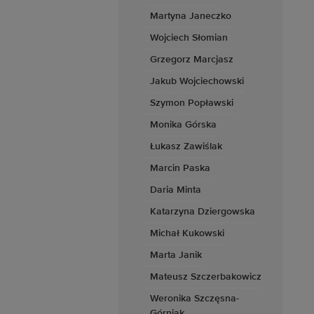
Martyna Janeczko
Wojciech Słomian
Grzegorz Marcjasz
Jakub Wojciechowski
Szymon Popławski
Monika Górska
Łukasz Zawiślak
Marcin Paska
Daria Minta
Katarzyna Dziergowska
Michał Kukowski
Marta Janik
Mateusz Szczerbakowicz
Weronika Szczęsna-
Górniak