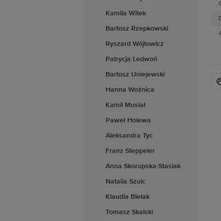
Kamila Witek
D
Bartosz Rzepkowski
Ryszard Wójtowicz
Patrycja Ledwoń
Bartosz Uniejewski
Hanna Woźnica
Kamil Musiał
Paweł Holewa
Aleksandra Tyc
Franz Steppeler
Anna Skorupska-Stasiak
Natalia Szulc
Klaudia Bielak
Tomasz Skalski