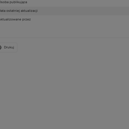
Osoba publikująca
ata ostatniej aktualizacji
Aktualizowane przez
Drukuj