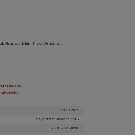
 pl. Grunwaldzkim 11 we Wrocławiu
a Warszawska
 Krakowska
23-10-2025
Małgorzata Sakowicz-Kozik
23-10-2025 10:06