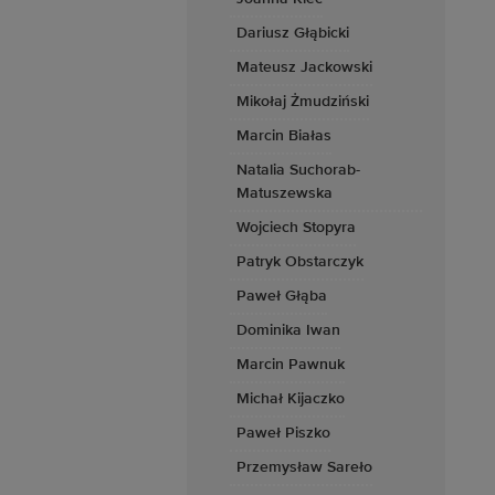
Dariusz Głąbicki
Mateusz Jackowski
Mikołaj Żmudziński
Marcin Białas
Natalia Suchorab-
Matuszewska
Wojciech Stopyra
Patryk Obstarczyk
Paweł Głąba
Dominika Iwan
Marcin Pawnuk
Michał Kijaczko
Paweł Piszko
Przemysław Sareło