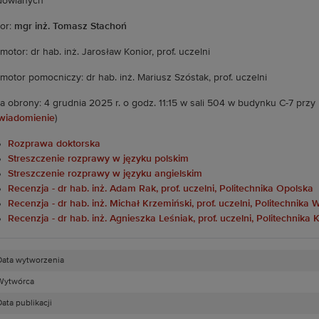
dowlanych”
or:
mgr inż. Tomasz Stachoń
motor: dr hab. inż. Jarosław Konior, prof. uczelni
motor pomocniczy: dr hab. inż. Mariusz Szóstak, prof. uczelni
a obrony: 4 grudnia 2025 r. o godz. 11:15 w sali 504 w budynku C-7 przy
wiadomienie
)
Rozprawa doktorska
Streszczenie rozprawy w języku polskim
Streszczenie rozprawy w języku angielskim
Recenzja - dr hab. inż. Adam Rak, prof. uczelni, Politechnika Opolska
Recenzja - dr hab. inż. Michał Krzemiński, prof. uczelni, Politechnik
Recenzja - dr hab. inż. Agnieszka Leśniak, prof. uczelni, Politechnika
Data wytworzenia
Wytwórca
ata publikacji