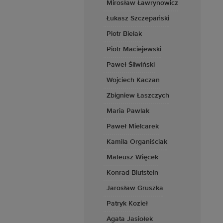
Mirosław Ławrynowicz
Łukasz Szczepański
Piotr Bielak
Piotr Maciejewski
Paweł Śliwiński
Wojciech Kaczan
Zbigniew Łaszczych
Maria Pawlak
Paweł Mielcarek
Kamila Organiściak
Mateusz Więcek
Konrad Blutstein
Jarosław Gruszka
Patryk Kozieł
Agata Jasiołek