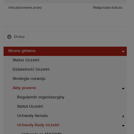
Aktualizowane przez
Małgorzata Kałuża
Drukuj
Strona główna
Status Uczelni
Działalność Uczelni
Strategia rozwoju
Akty prawne
Regulamin organizacyjny
Statut Uczelni
Uchwały Senatu
Uchwały Rady Uczelni