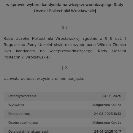
w sprawie wyboru kandydata na wiceprzewodniczącego Rady
Uczelni Politechniki Wrocławskiej
§ 1.
Rada Uczelni Politechniki Wrocławskiej zgodnie z § 6 ust. 1
Regulaminu Rady Uczelni stwierdza wybór pana Witolda Ziomka
jako kandydata na wiceprzewodniczącego Rady Uczelni
Politechniki Wrocławskiej.
§ 2.
Uchwała wchodzi w życie z dniem podjęcia.
Data wytworzenia
24-03-2025
Wytwórca
Małgorzata Kałuża
Data publikacji
24-03-2025 10:13
Osoba publikująca
Małgorzata Kałuża
Data ostatniej aktualizacji
24-03-2025 10:17