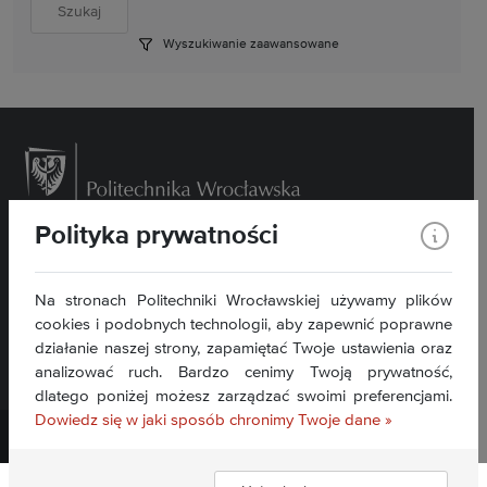
Wyszukiwanie zaawansowane
Polityka prywatności
Wybrzeże Wyspiańskiego 27, 50- 370 Wrocław
Kontakt »
Na stronach Politechniki Wrocławskiej używamy plików
Deklaracja dostępności BIP »
cookies i podobnych technologii, aby zapewnić poprawne
działanie naszej strony, zapamiętać Twoje ustawienia oraz
analizować ruch. Bardzo cenimy Twoją prywatność,
dlatego poniżej możesz zarządzać swoimi preferencjami.
Dowiedz się w jaki sposób chronimy Twoje dane »
Politechnika Wrocławska ©
2026