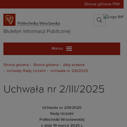
Strona główna PWr
Biuletyn Infor
Biuletyn Informacji Publicznej
Menu
Strona główna
Strona główna
Akty prawne
Uchwały Rady Uczelni
Uchwała nr 2/III/2025
Uchwała nr 2/III/2025
Uchwała nr 2/III/2025
Rady Uczelni
Politechniki Wrocławskiej
z dnia 19 marca 2025 r.