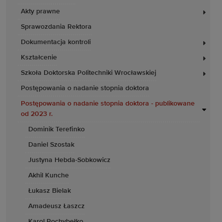
Akty prawne
Sprawozdania Rektora
Dokumentacja kontroli
Kształcenie
Szkoła Doktorska Politechniki Wrocławskiej
Postępowania o nadanie stopnia doktora
Postępowania o nadanie stopnia doktora - publikowane
od 2023 r.
Dominik Terefinko
Daniel Szostak
Justyna Hebda-Sobkowicz
Akhil Kunche
Łukasz Bielak
Amadeusz Łaszcz
Karol Pochybełko