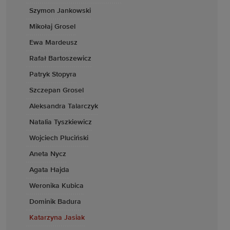
Szymon Jankowski
Mikołaj Grosel
Ewa Mardeusz
Rafał Bartoszewicz
Patryk Stopyra
Szczepan Grosel
Aleksandra Talarczyk
Natalia Tyszkiewicz
Wojciech Pluciński
Aneta Nycz
Agata Hajda
Weronika Kubica
Dominik Badura
Katarzyna Jasiak