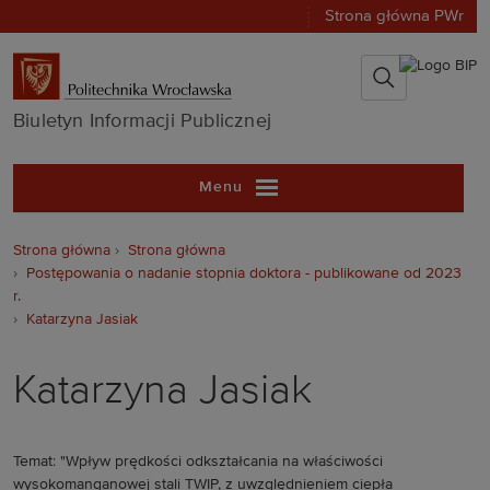
Strona główna PWr
Biuletyn Infor
Biuletyn Informacji Publicznej
Menu
Strona główna
Strona główna
Postępowania o nadanie stopnia doktora - publikowane od 2023
r.
Katarzyna Jasiak
Katarzyna Jasiak
Temat: "Wpływ prędkości odkształcania na właściwości
wysokomanganowej stali TWIP, z uwzględnieniem ciepła