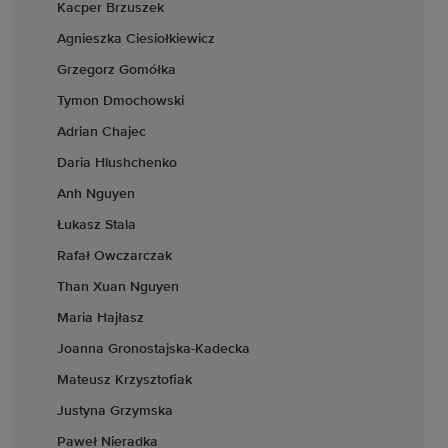
Kacper Brzuszek
Agnieszka Ciesiołkiewicz
Grzegorz Gomółka
Tymon Dmochowski
Adrian Chajec
Daria Hlushchenko
Anh Nguyen
Łukasz Stala
Rafał Owczarczak
Than Xuan Nguyen
Maria Hajłasz
Joanna Gronostajska-Kadecka
Mateusz Krzysztofiak
Justyna Grzymska
Paweł Nieradka