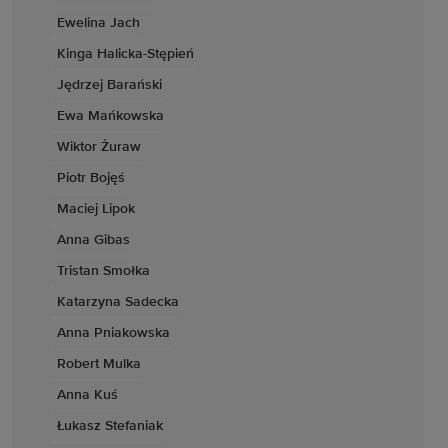
Ewelina Jach
Kinga Halicka-Stępień
Jędrzej Barański
Ewa Mańkowska
Wiktor Żuraw
Piotr Bojęś
Maciej Lipok
Anna Gibas
Tristan Smołka
Katarzyna Sadecka
Anna Pniakowska
Robert Mulka
Anna Kuś
Łukasz Stefaniak