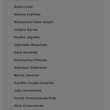
Rafał Lenda
Adriana Łozińska
Mohammad Siami Araghi
Justyna Bącela
Paulina Jagódka
Dąbrówka Biegańska
Daria Nowinski
Przemysław Pietrzak
Arkadiusz Ziółkowski
Maciej Jaworski
Karolina Torzyk-Jurowska
Julia Lenczewska
Dorota Tomaszewska-Rolla
Alicja Krawczyńska