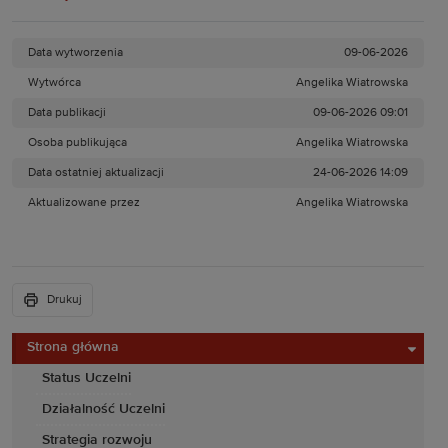
Data wytworzenia
09-06-2026
Wytwórca
Angelika Wiatrowska
Data publikacji
09-06-2026 09:01
Osoba publikująca
Angelika Wiatrowska
Data ostatniej aktualizacji
24-06-2026 14:09
Aktualizowane przez
Angelika Wiatrowska
Drukuj
Strona główna
Status Uczelni
Działalność Uczelni
Strategia rozwoju