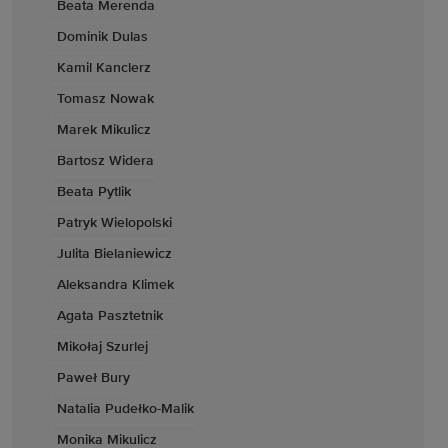
Beata Merenda
Dominik Dulas
Kamil Kanclerz
Tomasz Nowak
Marek Mikulicz
Bartosz Widera
Beata Pytlik
Patryk Wielopolski
Julita Bielaniewicz
Aleksandra Klimek
Agata Pasztetnik
Mikołaj Szurlej
Paweł Bury
Natalia Pudełko-Malik
Monika Mikulicz