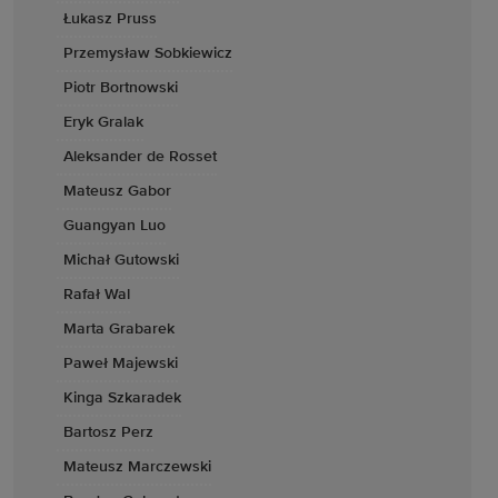
Łukasz Pruss
Przemysław Sobkiewicz
Piotr Bortnowski
Eryk Gralak
Aleksander de Rosset
Mateusz Gabor
Guangyan Luo
Michał Gutowski
Rafał Wal
Marta Grabarek
Paweł Majewski
Kinga Szkaradek
Bartosz Perz
Mateusz Marczewski