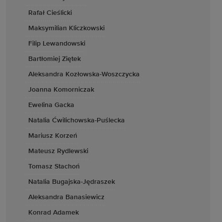
Rafał Cieślicki
Maksymilian Kliczkowski
Filip Lewandowski
Bartłomiej Ziętek
Aleksandra Kozłowska-Woszczycka
Joanna Komorniczak
Ewelina Gacka
Natalia Ćwilichowska-Puślecka
Mariusz Korzeń
Mateusz Rydlewski
Tomasz Stachoń
Natalia Bugajska-Jędraszek
Aleksandra Banasiewicz
Konrad Adamek