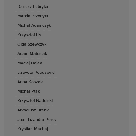
Dariusz Lubryka
Marcin Przybyła
Michał Adamczyk
Krzysztof Lis
Olga Szewczyk
Adam Matusiak
Maciej Dajek
Lizaveta Petrusevich
Anna Koszela
Michał Ptak
Krzysztof Nadolski
Arkadiusz Brenk
Juan Lizandra Perez
Krystian Machaj