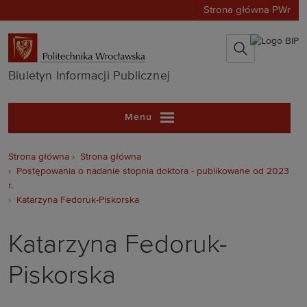
Strona główna PWr
Biuletyn Infor
Biuletyn Informacji Publicznej
Menu
Strona główna
Strona główna
Postępowania o nadanie stopnia doktora - publikowane od 2023
r.
Katarzyna Fedoruk-Piskorska
Katarzyna Fedoruk-
Piskorska