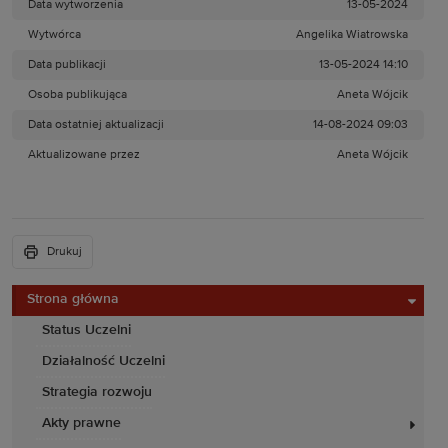
Data wytworzenia
13-05-2024
Wytwórca
Angelika Wiatrowska
Data publikacji
13-05-2024 14:10
Osoba publikująca
Aneta Wójcik
Data ostatniej aktualizacji
14-08-2024 09:03
Aktualizowane przez
Aneta Wójcik
Drukuj
Strona główna
Status Uczelni
Działalność Uczelni
Strategia rozwoju
Akty prawne