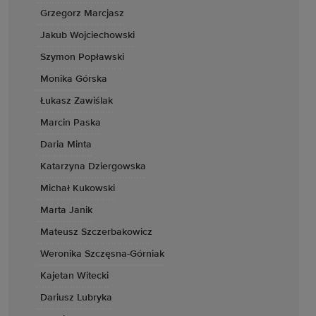
Grzegorz Marcjasz
Jakub Wojciechowski
Szymon Popławski
Monika Górska
Łukasz Zawiślak
Marcin Paska
Daria Minta
Katarzyna Dziergowska
Michał Kukowski
Marta Janik
Mateusz Szczerbakowicz
Weronika Szczęsna-Górniak
Kajetan Witecki
Dariusz Lubryka