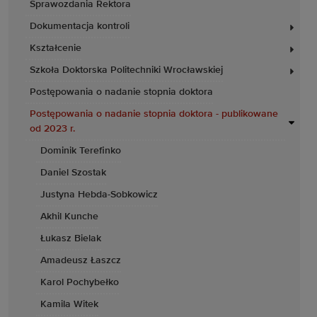
Sprawozdania Rektora
Dokumentacja kontroli
Kształcenie
Szkoła Doktorska Politechniki Wrocławskiej
Postępowania o nadanie stopnia doktora
Postępowania o nadanie stopnia doktora - publikowane
od 2023 r.
Dominik Terefinko
Daniel Szostak
Justyna Hebda-Sobkowicz
Akhil Kunche
Łukasz Bielak
Amadeusz Łaszcz
Karol Pochybełko
Kamila Witek