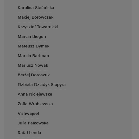
Karolina Stefańska
Maciej Borowczak
Krzysztof Towarnicki
Marcin Biegun
Mateusz Dymek
Marcin Bartman
Mariusz Nowak
Błażej Doroszuk
Elżbieta Dziadyk-Stopyra
Anna Niciejewska
Zofia Wróblewska
Vishwajeet
Julia Falkowska
Rafał Lenda