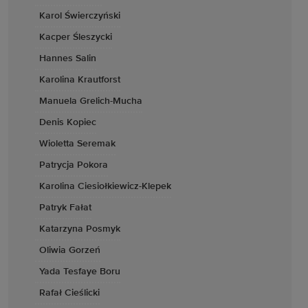
Karol Świerczyński
Kacper Śleszycki
Hannes Salin
Karolina Krautforst
Manuela Grelich-Mucha
Denis Kopiec
Wioletta Seremak
Patrycja Pokora
Karolina Ciesiołkiewicz-Klepek
Patryk Fałat
Katarzyna Posmyk
Oliwia Gorzeń
Yada Tesfaye Boru
Rafał Cieślicki