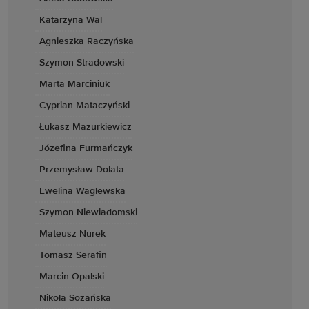
Katarzyna Wal
Agnieszka Raczyńska
Szymon Stradowski
Marta Marciniuk
Cyprian Mataczyński
Łukasz Mazurkiewicz
Józefina Furmańczyk
Przemysław Dolata
Ewelina Waglewska
Szymon Niewiadomski
Mateusz Nurek
Tomasz Serafin
Marcin Opalski
Nikola Sozańska