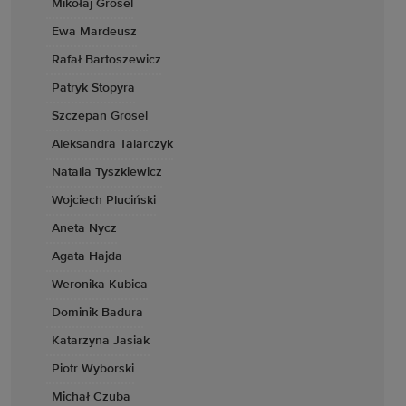
Mikołaj Grosel
Ewa Mardeusz
Rafał Bartoszewicz
Patryk Stopyra
Szczepan Grosel
Aleksandra Talarczyk
Natalia Tyszkiewicz
Wojciech Pluciński
Aneta Nycz
Agata Hajda
Weronika Kubica
Dominik Badura
Katarzyna Jasiak
Piotr Wyborski
Michał Czuba