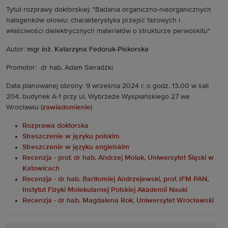
Tytuł rozprawy doktorskiej: "Badania organiczno-nieorganicznych
halogenków ołowiu: charakterystyka przejść fazowych i
właściwości dielektrycznych materiałów o strukturze perwoskitu"
Autor:
mgr inż. Katarzyna Fedoruk-Piskorska
Promotor: dr hab. Adam Sieradzki
Data planowanej obrony: 9 września 2024 r. o godz. 13.00 w sali
204, budynek A-1 przy ul. Wybrzeże Wyspiańskiego 27 we
Wrocławiu (
zawiadomienie
)
Rozprawa doktorska
Streszczenie w języku polskim
Streszczenie w języku angielskim
Recenzja - prof. dr hab. Andrzej Molak, Uniwersytet Śląski w
Katowicach
Recenzja - dr hab. Bartłomiej Andrzejewski, prof. IFM PAN,
Instytut Fizyki Molekularnej Polskiej Akademii Nauki
Recenzja - dr hab. Magdalena Rok, Uniwersytet Wrocławski