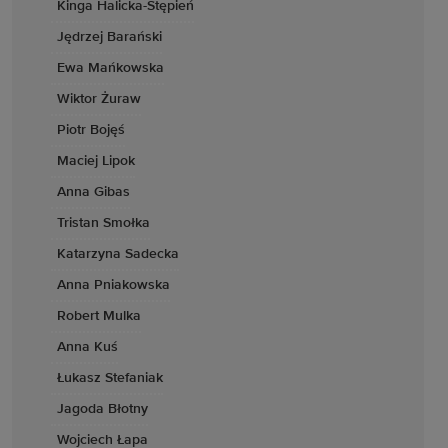
Kinga Halicka-Stępień
Jędrzej Barański
Ewa Mańkowska
Wiktor Żuraw
Piotr Bojęś
Maciej Lipok
Anna Gibas
Tristan Smołka
Katarzyna Sadecka
Anna Pniakowska
Robert Mulka
Anna Kuś
Łukasz Stefaniak
Jagoda Błotny
Wojciech Łapa