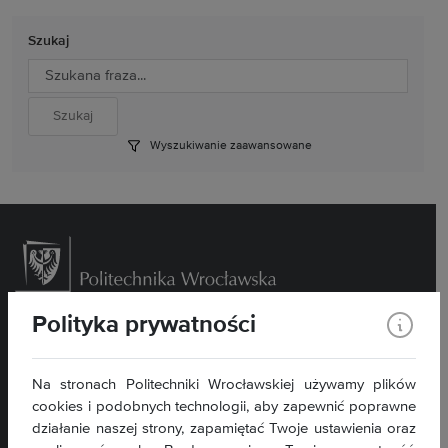
Szukaj
Wyszukiwanie zaawansowane
Polityka prywatności
Wybrzeże Wyspiańskiego 27, 50- 370 Wrocław
Kontakt »
Na stronach Politechniki Wrocławskiej używamy plików
Deklaracja dostępności BIP »
cookies i podobnych technologii, aby zapewnić poprawne
działanie naszej strony, zapamiętać Twoje ustawienia oraz