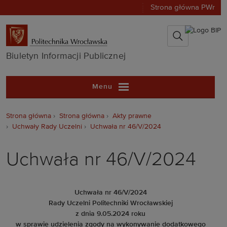
Strona główna PWr
Biuletyn Infor
Biuletyn Informacji Publicznej
Menu
Strona główna
Strona główna
Akty prawne
Uchwały Rady Uczelni
Uchwała nr 46/V/2024
Uchwała nr 46/V/2024
Uchwała nr 46/V/2024
Rady Uczelni Politechniki Wrocławskiej
z dnia 9.05.2024 roku
w sprawie udzielenia zgody na wykonywanie dodatkowego