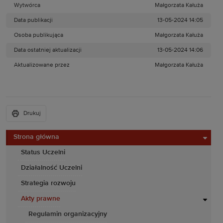
Wytwórca
Małgorzata Kałuża
Data publikacji
13-05-2024 14:05
Osoba publikująca
Małgorzata Kałuża
Data ostatniej aktualizacji
13-05-2024 14:06
Aktualizowane przez
Małgorzata Kałuża
Drukuj
Strona główna
Status Uczelni
Działalność Uczelni
Strategia rozwoju
Akty prawne
Regulamin organizacyjny