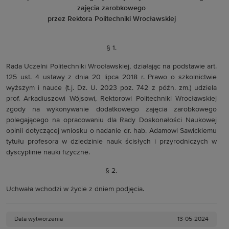
zajęcia zarobkowego
przez Rektora Politechniki Wrocławskiej
§ 1.
Rada Uczelni Politechniki Wrocławskiej, działając na podstawie art.
125 ust. 4 ustawy z dnia 20 lipca 2018 r. Prawo o szkolnictwie
wyższym i nauce (t.j. Dz. U. 2023 poz. 742 z późn. zm.) udziela
prof. Arkadiuszowi Wójsowi, Rektorowi Politechniki Wrocławskiej
zgody na wykonywanie dodatkowego zajęcia zarobkowego
polegającego na opracowaniu dla Rady Doskonałości Naukowej
opinii dotyczącej wniosku o nadanie dr. hab. Adamowi Sawickiemu
tytułu profesora w dziedzinie nauk ścisłych i przyrodniczych w
dyscyplinie nauki fizyczne.
§ 2.
Uchwała wchodzi w życie z dniem podjęcia.
Data wytworzenia
13-05-2024