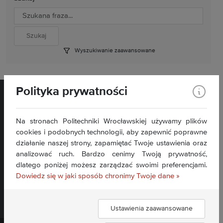
Wyszukiwanie zaawansowane
Polityka prywatności
Na stronach Politechniki Wrocławskiej używamy plików
cookies i podobnych technologii, aby zapewnić poprawne
działanie naszej strony, zapamiętać Twoje ustawienia oraz
Wybrzeże Wyspiańskiego 27, 50- 370 Wrocław
analizować ruch. Bardzo cenimy Twoją prywatność,
Kontakt »
dlatego poniżej możesz zarządzać swoimi preferencjami.
Deklaracja dostępności BIP »
Dowiedz się w jaki sposób chronimy Twoje dane »
Ustawienia zaawansowane