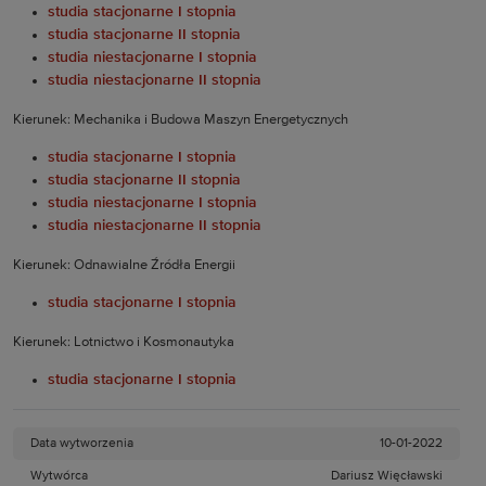
studia stacjonarne I stopnia
studia stacjonarne II stopnia
studia niestacjonarne I stopnia
studia niestacjonarne II stopnia
Kierunek: Mechanika i Budowa Maszyn Energetycznych
studia stacjonarne I stopnia
studia stacjonarne II stopnia
studia niestacjonarne I stopnia
studia niestacjonarne II stopnia
Kierunek: Odnawialne Źródła Energii
studia stacjonarne I stopnia
Kierunek: Lotnictwo i Kosmonautyka
studia stacjonarne I stopnia
Data wytworzenia
10-01-2022
Wytwórca
Dariusz Więcławski