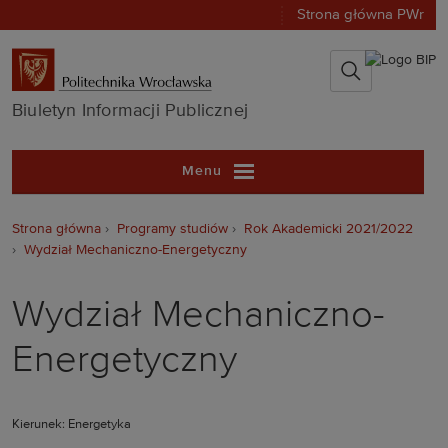
Strona główna PWr
Biuletyn Infor
Biuletyn Informacji Publicznej
Menu
Strona główna
Programy studiów
Rok Akademicki 2021/2022
Wydział Mechaniczno-Energetyczny
Wydział Mechaniczno-
Energetyczny
Kierunek: Energetyka