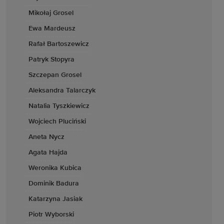
Mikołaj Grosel
Ewa Mardeusz
Rafał Bartoszewicz
Patryk Stopyra
Szczepan Grosel
Aleksandra Talarczyk
Natalia Tyszkiewicz
Wojciech Pluciński
Aneta Nycz
Agata Hajda
Weronika Kubica
Dominik Badura
Katarzyna Jasiak
Piotr Wyborski