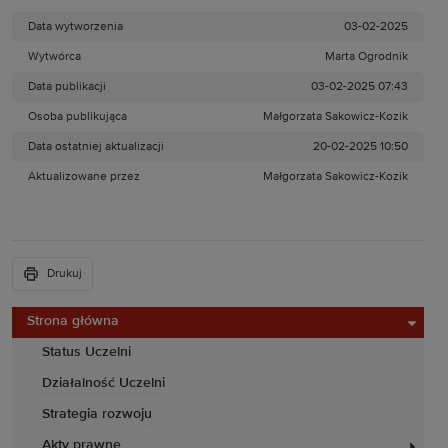
Data wytworzenia
03-02-2025
Wytwórca
Marta Ogrodnik
Data publikacji
03-02-2025 07:43
Osoba publikująca
Małgorzata Sakowicz-Kozik
Data ostatniej aktualizacji
20-02-2025 10:50
Aktualizowane przez
Małgorzata Sakowicz-Kozik
Drukuj
Strona główna
Status Uczelni
Działalność Uczelni
Strategia rozwoju
Akty prawne