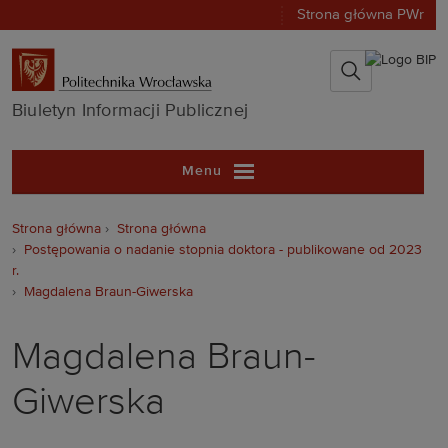
Strona główna PWr
Biuletyn Infor
Biuletyn Informacji Publicznej
Menu
Strona główna
Strona główna
Postępowania o nadanie stopnia doktora - publikowane od 2023
r.
Magdalena Braun-Giwerska
Magdalena Braun-
Giwerska