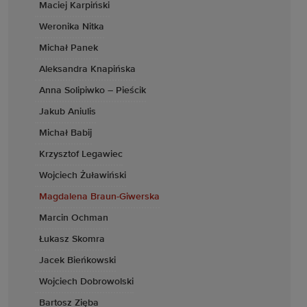
Maciej Karpiński
Weronika Nitka
Michał Panek
Aleksandra Knapińska
Anna Solipiwko – Pieścik
Jakub Aniulis
Michał Babij
Krzysztof Legawiec
Wojciech Żuławiński
Magdalena Braun-Giwerska
Marcin Ochman
Łukasz Skomra
Jacek Bieńkowski
Wojciech Dobrowolski
Bartosz Zięba