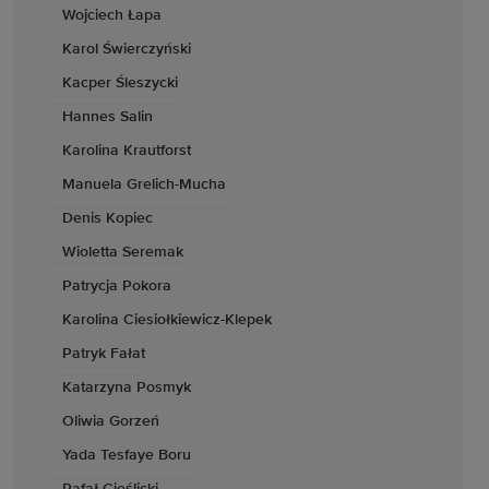
Wojciech Łapa
Karol Świerczyński
Kacper Śleszycki
Hannes Salin
Karolina Krautforst
Manuela Grelich-Mucha
Denis Kopiec
Wioletta Seremak
Patrycja Pokora
Karolina Ciesiołkiewicz-Klepek
Patryk Fałat
Katarzyna Posmyk
Oliwia Gorzeń
Yada Tesfaye Boru