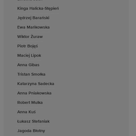
Kinga Halicka-Stępień
Jędrzej Barański
Ewa Mańkowska
Wiktor Żuraw
Piotr Bojęś
Maciej Lipok
Anna Gibas
Tristan Smołka
Katarzyna Sadecka
Anna Pniakowska
Robert Mulka
Anna Kuś
Łukasz Stefaniak
Jagoda Błotny