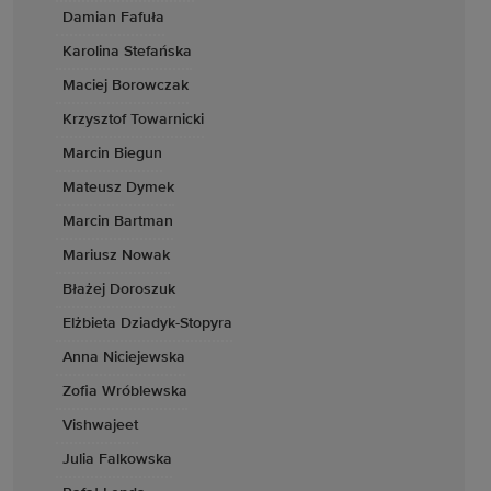
Damian Fafuła
Karolina Stefańska
Maciej Borowczak
Krzysztof Towarnicki
Marcin Biegun
Mateusz Dymek
Marcin Bartman
Mariusz Nowak
Błażej Doroszuk
Elżbieta Dziadyk-Stopyra
Anna Niciejewska
Zofia Wróblewska
Vishwajeet
Julia Falkowska