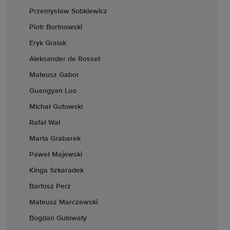
Przemysław Sobkiewicz
Piotr Bortnowski
Eryk Gralak
Aleksander de Rosset
Mateusz Gabor
Guangyan Luo
Michał Gutowski
Rafał Wal
Marta Grabarek
Paweł Majewski
Kinga Szkaradek
Bartosz Perz
Mateusz Marczewski
Bogdan Gulowaty