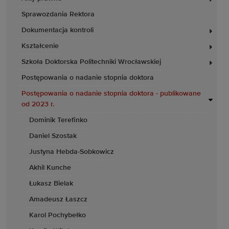
Sprawozdania Rektora
Dokumentacja kontroli
Kształcenie
Szkoła Doktorska Politechniki Wrocławskiej
Postępowania o nadanie stopnia doktora
Postępowania o nadanie stopnia doktora - publikowane
od 2023 r.
Dominik Terefinko
Daniel Szostak
Justyna Hebda-Sobkowicz
Akhil Kunche
Łukasz Bielak
Amadeusz Łaszcz
Karol Pochybełko