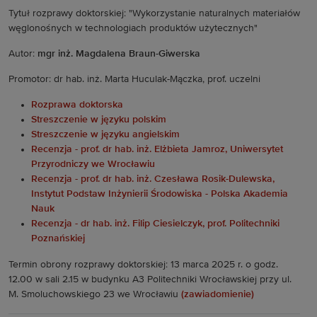
Tytuł rozprawy doktorskiej: "Wykorzystanie naturalnych materiałów
węglonośnych w technologiach produktów użytecznych"
Autor:
mgr inż. Magdalena Braun-Giwerska
Promotor: dr hab. inż. Marta Huculak-Mączka, prof. uczelni
Rozprawa doktorska
Streszczenie w języku polskim
Streszczenie w języku angielskim
Recenzja - prof. dr hab. inż. Elżbieta Jamroz, Uniwersytet
Przyrodniczy we Wrocławiu
Recenzja - prof. dr hab. inż. Czesława Rosik-Dulewska,
Instytut Podstaw Inżynierii Środowiska - Polska Akademia
Nauk
Recenzja - dr hab. inż. Filip Ciesielczyk, prof. Politechniki
Poznańskiej
Termin obrony rozprawy doktorskiej: 13 marca 2025 r. o godz.
12.00 w sali 2.15 w budynku A3 Politechniki Wrocławskiej przy ul.
M. Smoluchowskiego 23 we Wrocławiu
(zawiadomienie)