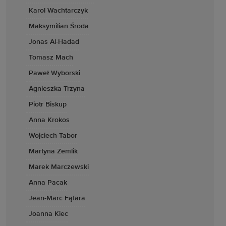
Karol Wachtarczyk
Maksymilian Środa
Jonas Al-Hadad
Tomasz Mach
Paweł Wyborski
Agnieszka Trzyna
Piotr Biskup
Anna Krokos
Wojciech Tabor
Martyna Zemlik
Marek Marczewski
Anna Pacak
Jean-Marc Fąfara
Joanna Kiec