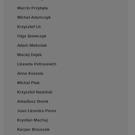
Marcin Przybyła
Michał Adamczyk
Krzysztof Lis
Olga Szewczyk
Adam Matusiak
Maciej Dajek
Lizaveta Petrusevich
Anna Koszela
Michał Ptak
Krzysztof Nadolski
Arkadiusz Brenk
Juan Lizandra Perez
Krystian Machaj
Kacper Brzuszek