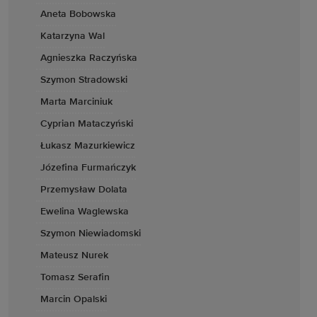
Aneta Bobowska
Katarzyna Wal
Agnieszka Raczyńska
Szymon Stradowski
Marta Marciniuk
Cyprian Mataczyński
Łukasz Mazurkiewicz
Józefina Furmańczyk
Przemysław Dolata
Ewelina Waglewska
Szymon Niewiadomski
Mateusz Nurek
Tomasz Serafin
Marcin Opalski