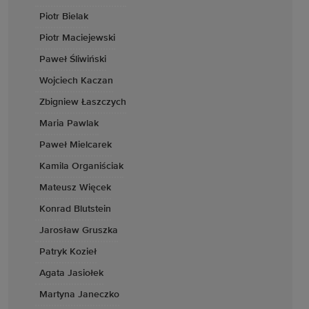
Piotr Bielak
Piotr Maciejewski
Paweł Śliwiński
Wojciech Kaczan
Zbigniew Łaszczych
Maria Pawlak
Paweł Mielcarek
Kamila Organiściak
Mateusz Więcek
Konrad Blutstein
Jarosław Gruszka
Patryk Kozieł
Agata Jasiołek
Martyna Janeczko