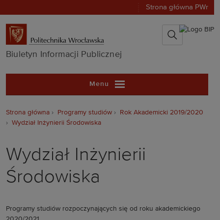
Strona główna PWr
Biuletyn Infor
Biuletyn Informacji Publicznej
Menu
Strona główna
Programy studiów
Rok Akademicki 2019/2020
Wydział Inżynierii Środowiska
Wydział Inżynierii
Środowiska
Programy studiów rozpoczynających się od roku akademickiego
2020/2021