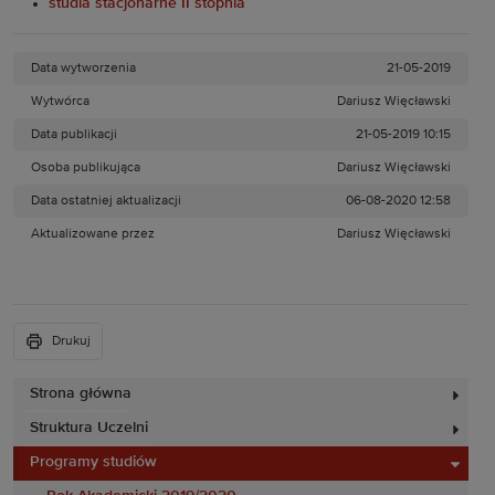
studia stacjonarne II stopnia
Data wytworzenia
21-05-2019
Wytwórca
Dariusz Więcławski
Data publikacji
21-05-2019 10:15
Osoba publikująca
Dariusz Więcławski
Data ostatniej aktualizacji
06-08-2020 12:58
Aktualizowane przez
Dariusz Więcławski
Drukuj
Strona główna
Struktura Uczelni
Programy studiów