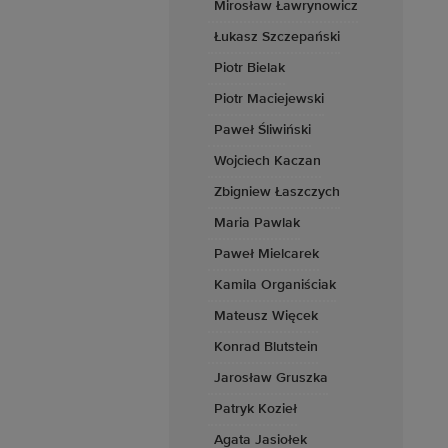
Mirosław Ławrynowicz
Łukasz Szczepański
Piotr Bielak
Piotr Maciejewski
Paweł Śliwiński
Wojciech Kaczan
Zbigniew Łaszczych
Maria Pawlak
Paweł Mielcarek
Kamila Organiściak
Mateusz Więcek
Konrad Blutstein
Jarosław Gruszka
Patryk Kozieł
Agata Jasiołek