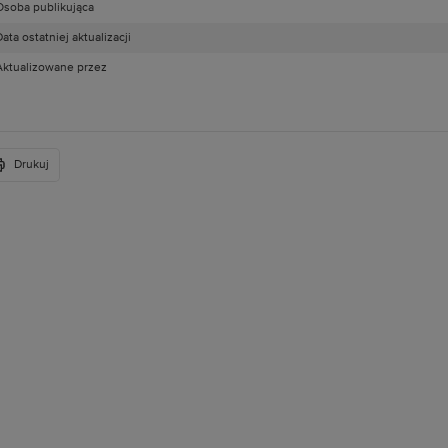
Osoba publikująca
ata ostatniej aktualizacji
Aktualizowane przez
Drukuj