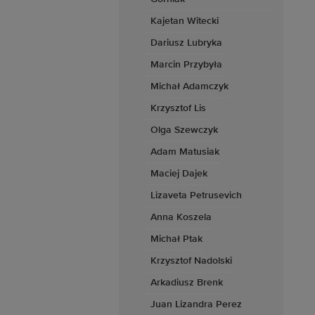
Kajetan Witecki
Dariusz Lubryka
Marcin Przybyła
Michał Adamczyk
Krzysztof Lis
Olga Szewczyk
Adam Matusiak
Maciej Dajek
Lizaveta Petrusevich
Anna Koszela
Michał Ptak
Krzysztof Nadolski
Arkadiusz Brenk
Juan Lizandra Perez