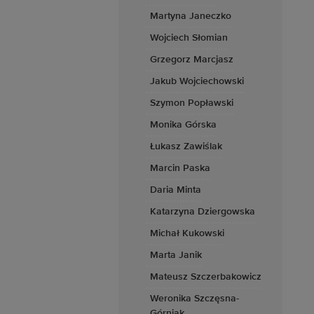
Martyna Janeczko
Wojciech Słomian
Grzegorz Marcjasz
Jakub Wojciechowski
Szymon Popławski
Monika Górska
Łukasz Zawiślak
Marcin Paska
Daria Minta
Katarzyna Dziergowska
Michał Kukowski
Marta Janik
Mateusz Szczerbakowicz
Weronika Szczęsna-
Górniak