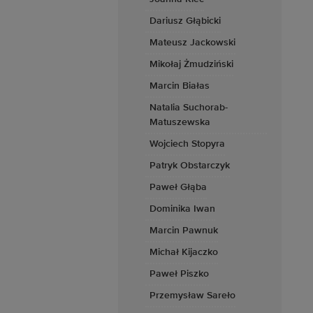
Dariusz Głąbicki
Mateusz Jackowski
Mikołaj Żmudziński
Marcin Białas
Natalia Suchorab-
Matuszewska
Wojciech Stopyra
Patryk Obstarczyk
Paweł Głąba
Dominika Iwan
Marcin Pawnuk
Michał Kijaczko
Paweł Piszko
Przemysław Sareło