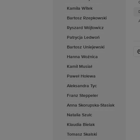
Kamila Witek
D
Bartosz Rzepkowski
Ryszard Wójtowicz
Patrycja Ledwoń
Bartosz Uniejewski
Hanna Woźnica
Kamil Musiał
Paweł Holewa
Aleksandra Tyc
Franz Steppeler
Anna Skorupska-Stasiak
Natalia Szulc
Klaudia Bielak
Tomasz Skalski