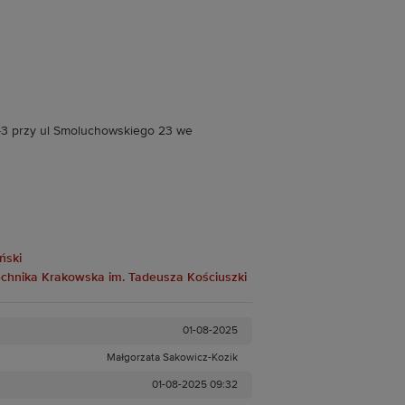
 A-3 przy ul Smoluchowskiego 23 we
ński
itechnika Krakowska im. Tadeusza Kościuszki
01-08-2025
Małgorzata Sakowicz-Kozik
01-08-2025 09:32