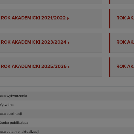
ROK AKADEMICKI 2021/2022
ROK AK
ROK AKADEMICKI 2023/2024
ROK AK
ROK AKADEMICKI 2025/2026
ROK AK
Data wytworzenia
Wytwórca
ata publikacji
Osoba publikująca
ata ostatniej aktualizacji