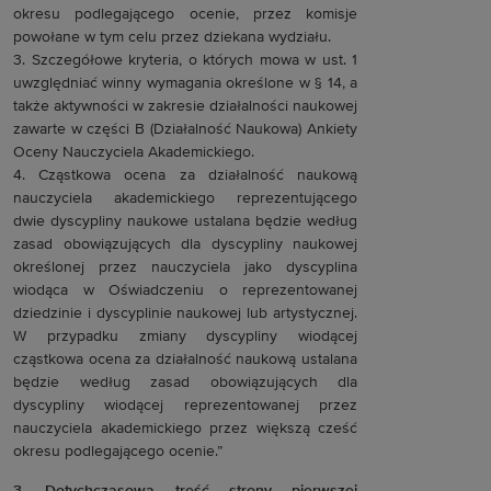
okresu podlegającego ocenie, przez komisje
powołane w tym celu przez dziekana wydziału.
3. Szczegółowe kryteria, o których mowa w ust. 1
uwzględniać winny wymagania określone w § 14, a
także aktywności w zakresie działalności naukowej
zawarte w części B (Działalność Naukowa) Ankiety
Oceny Nauczyciela Akademickiego.
4. Cząstkowa ocena za działalność naukową
nauczyciela akademickiego reprezentującego
dwie dyscypliny naukowe ustalana będzie według
zasad obowiązujących dla dyscypliny naukowej
określonej przez nauczyciela jako dyscyplina
wiodąca w Oświadczeniu o reprezentowanej
dziedzinie i dyscyplinie naukowej lub artystycznej.
W przypadku zmiany dyscypliny wiodącej
cząstkowa ocena za działalność naukową ustalana
będzie według zasad obowiązujących dla
dyscypliny wiodącej reprezentowanej przez
nauczyciela akademickiego przez większą cześć
okresu podlegającego ocenie.”