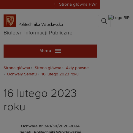
Strona główna PWr
Biuletyn Infor
Biuletyn Informacji Publicznej
Menu
Strona główna
Strona główna
Akty prawne
Uchwały Senatu
16 lutego 2023 roku
16 lutego 2023
roku
Uchwała nr 343/30/2020-2024
Senatu Politechniki Wrocławskiej