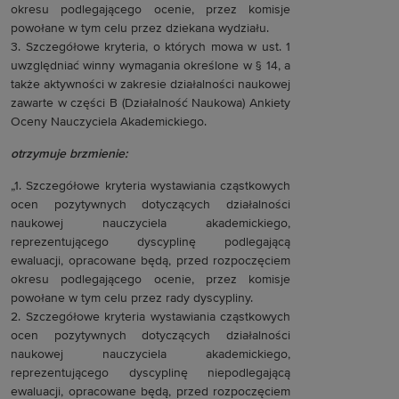
okresu podlegającego ocenie, przez komisje
powołane w tym celu przez dziekana wydziału.
3. Szczegółowe kryteria, o których mowa w ust. 1
uwzględniać winny wymagania określone w § 14, a
także aktywności w zakresie działalności naukowej
zawarte w części B (Działalność Naukowa) Ankiety
Oceny Nauczyciela Akademickiego.
otrzymuje brzmienie:
„1. Szczegółowe kryteria wystawiania cząstkowych
ocen pozytywnych dotyczących działalności
naukowej nauczyciela akademickiego,
reprezentującego dyscyplinę podlegającą
ewaluacji, opracowane będą, przed rozpoczęciem
okresu podlegającego ocenie, przez komisje
powołane w tym celu przez rady dyscypliny.
2. Szczegółowe kryteria wystawiania cząstkowych
ocen pozytywnych dotyczących działalności
naukowej nauczyciela akademickiego,
reprezentującego dyscyplinę niepodlegającą
ewaluacji, opracowane będą, przed rozpoczęciem