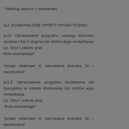
* Według danych z dziekanatu
A.2. DOSKONALENIE OFERTY DYDAKTYCZNEJ
A.2.1. Opracowanie programu nowego kierunku
studiów I lub II stopnia lub istotna jego modyfikacja
Lp. Tytuł i zakres prac
Rola ocenianego*
*podać właściwe: K- kierowanie pracami; W –
współudział
A.2.2. Opracowanie programu kształcenia dla
dyscypliny w szkole doktorskiej lub istotna jego
modyfikacja
Lp. Tytuł i zakres prac
Rola ocenianego*
*podać właściwe: K- kierowanie pracami; W –
współudział