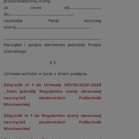
przeprowadzonej oceny
za okres od………………………….
do……………………………………………………...
uzyskał(a) Pan(i) końcową
ocenę……………………………………………………………….
…………………………………............ …………………………………….
Pieczątka i podpis kierownika jednostki Podpis
ocenianego
§ 3
Uchwała wchodzi w życie z dniem podjęcia.
Załącznik nr 1 do Uchwały 345/30/2020-2024
_Tekst jednolity Regulaminu oceny okresowej
nauczycieli akademickich Politechniki
Wrocławskiej
Załącznik nr 1 do Regulaminu oceny okresowej
nauczycieli akademickich Politechniki
Wrocławskiej