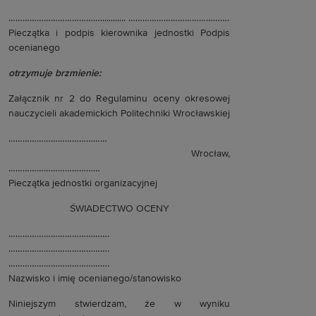
…………………………………............ …………………………………….
Pieczątka i podpis kierownika jednostki Podpis
ocenianego
otrzymuje brzmienie:
Załącznik nr 2 do Regulaminu oceny okresowej
nauczycieli akademickich Politechniki Wrocławskiej
……………………………………
Wrocław,
…………………………………
Pieczątka jednostki organizacyjnej
ŚWIADECTWO OCENY
…………………………………….
…………………………………….
…………………………………….
Nazwisko i imię ocenianego/stanowisko
Niniejszym stwierdzam, że w wyniku