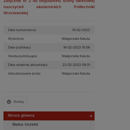
Załącznik nr 2 do Regulaminu oceny okresowej
nauczycieli akademickich Politechniki
Wrocławskiej
Data wytworzenia
16-02-2023
Wytwórca
Małgorzata Kałuża
Data publikacji
16-02-2023 15:06
Osoba publikująca
Małgorzata Kałuża
Data ostatniej aktualizacji
22-02-2023 09:01
Aktualizowane przez
Małgorzata Kałuża
Drukuj
Strona główna
Status Uczelni