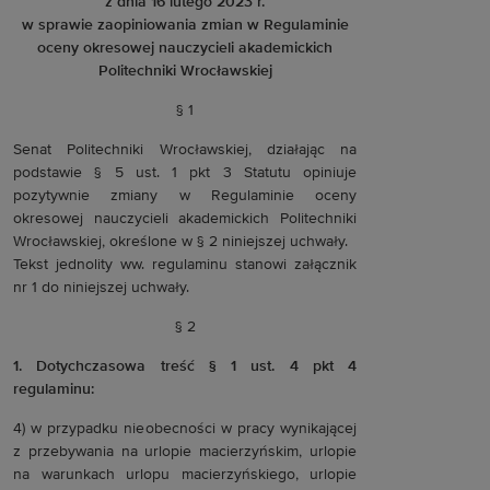
z dnia 16 lutego 2023 r.
w sprawie zaopiniowania zmian w Regulaminie
oceny okresowej nauczycieli akademickich
Politechniki Wrocławskiej
§ 1
Senat Politechniki Wrocławskiej, działając na
podstawie § 5 ust. 1 pkt 3 Statutu opiniuje
pozytywnie zmiany w Regulaminie oceny
okresowej nauczycieli akademickich Politechniki
Wrocławskiej, określone w § 2 niniejszej uchwały.
Tekst jednolity ww. regulaminu stanowi załącznik
nr 1 do niniejszej uchwały.
§ 2
1. Dotychczasowa treść § 1 ust. 4 pkt 4
regulaminu:
4) w przypadku nieobecności w pracy wynikającej
z przebywania na urlopie macierzyńskim, urlopie
na warunkach urlopu macierzyńskiego, urlopie