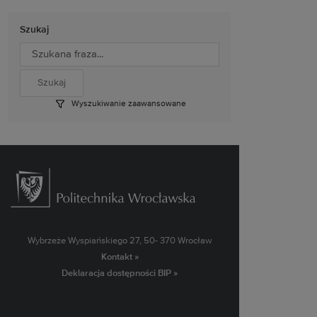
Szukaj
Wyszukiwanie zaawansowane
Wybrzeże Wyspiańskiego 27, 50- 370 Wrocław
Kontakt »
Deklaracja dostępności BIP »