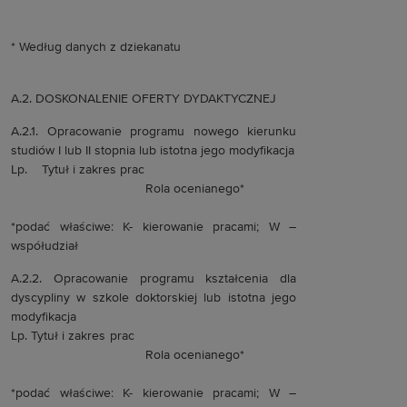
* Według danych z dziekanatu
A.2. DOSKONALENIE OFERTY DYDAKTYCZNEJ
A.2.1. Opracowanie programu nowego kierunku
studiów I lub II stopnia lub istotna jego modyfikacja
Lp. Tytuł i zakres prac
Rola ocenianego*
*podać właściwe: K- kierowanie pracami; W –
współudział
A.2.2. Opracowanie programu kształcenia dla
dyscypliny w szkole doktorskiej lub istotna jego
modyfikacja
Lp. Tytuł i zakres prac
Rola ocenianego*
*podać właściwe: K- kierowanie pracami; W –