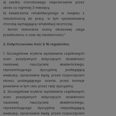
a) zasiłku chorobowego nieprzerwanie przez
okres co najmniej 3 miesięcy,
b) świadczenia rehabilitacyjnego w związku z
niezdolnością do pracy, w tym spowodowaną
chorobą wymagającą rehabilitacji leczniczej
- termin dokonania oceny okresowej ulega
przedłużeniu o czas tej nieobecności;”
2. Dotychczasowa treść § 16 regulaminu:
1. Szczegółowe kryteria wystawiania cząstkowych
ocen pozytywnych dotyczących działalności
naukowej nauczyciela akademickiego,
reprezentującego dyscyplinę podlegającą
ewaluacji, opracowane będą, przed rozpoczęciem
okresu podlegającego ocenie, przez komisje
powołane w tym celu przez rady dyscypliny.
2. Szczegółowe kryteria wystawiania cząstkowych
ocen pozytywnych dotyczących działalności
naukowej nauczyciela akademickiego,
reprezentującego dyscyplinę niepodlegającą
ewaluacji, opracowane będą, przed rozpoczęciem