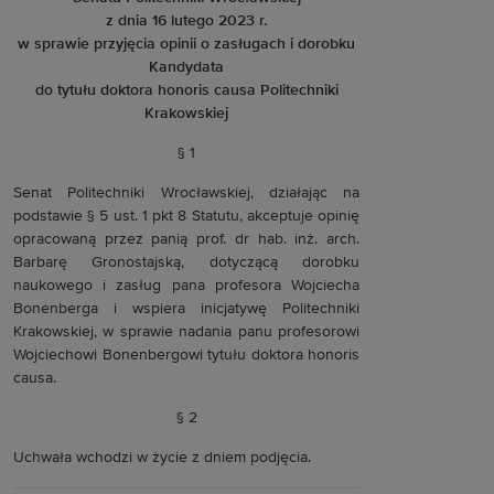
z dnia 16 lutego 2023 r.
w sprawie przyjęcia opinii o zasługach i dorobku
Kandydata
do tytułu doktora honoris causa Politechniki
Krakowskiej
§ 1
Senat Politechniki Wrocławskiej, działając na
podstawie § 5 ust. 1 pkt 8 Statutu, akceptuje opinię
opracowaną przez panią prof. dr hab. inż. arch.
Barbarę Gronostajską, dotyczącą dorobku
naukowego i zasług pana profesora Wojciecha
Bonenberga i wspiera inicjatywę Politechniki
Krakowskiej, w sprawie nadania panu profesorowi
Wojciechowi Bonenbergowi tytułu doktora honoris
causa.
§ 2
Uchwała wchodzi w życie z dniem podjęcia.