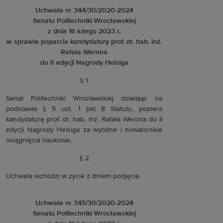
Uchwała nr 344/30/2020-2024
Senatu Politechniki Wrocławskiej
z dnia 16 lutego 2023 r.
w sprawie poparcia kandydatury prof. dr. hab. inż.
Rafała Werona
do II edycji Nagrody Heisiga
§ 1
Senat Politechniki Wrocławskiej działając na
podstawie § 5 ust. 1 pkt 8 Statutu, popiera
kandydaturę prof. dr. hab. inż. Rafała Werona do II
edycji Nagrody Heisiga za wybitne i nowatorskie
osiągnięcia naukowe.
§ 2
Uchwała wchodzi w życie z dniem podjęcia.
Uchwała nr 345/30/2020-2024
Senatu Politechniki Wrocławskiej