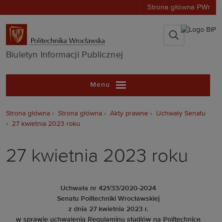
Strona główna PWr
Biuletyn Infor
Biuletyn Informacji Publicznej
Menu
Strona główna
Strona główna
Akty prawne
Uchwały Senatu
27 kwietnia 2023 roku
27 kwietnia 2023 roku
Uchwała nr 421/33/2020-2024
Senatu Politechniki Wrocławskiej
z dnia 27 kwietnia 2023 r.
w sprawie uchwalenia Regulaminu studiów na Politechnice