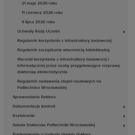
21 maja 2026 roku
11 czerwca 2026 roku
9 lipca 2026 roku
Uchwały Rady Uczelni
Regulamin korzystania z infrastruktury badawczej
Regulamin zarządzania własnością intelektualną
Warunki korzystania z infrastruktury badawczej i
informatycznej przez osoby przygotowujące rozprawę
doktorską eksternistycznie
Regulamin nadawania stopni naukowych na
Politechnice Wrocławskiej
Sprawozdania Rektora
Dokumentacja kontroli
Kształcenie
Szkoła Doktorska Politechniki Wrocławskiej
Postępowania o nadanie stopnia doktora