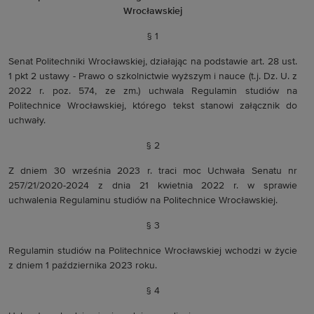
Wrocławskiej
§ 1
Senat Politechniki Wrocławskiej, działając na podstawie art. 28 ust.
1 pkt 2 ustawy - Prawo o szkolnictwie wyższym i nauce (t.j. Dz. U. z
2022 r. poz. 574, ze zm.) uchwala Regulamin studiów na
Politechnice Wrocławskiej, którego tekst stanowi załącznik do
uchwały.
§ 2
Z dniem 30 września 2023 r. traci moc Uchwała Senatu nr
257/21/2020-2024 z dnia 21 kwietnia 2022 r. w sprawie
uchwalenia Regulaminu studiów na Politechnice Wrocławskiej.
§ 3
Regulamin studiów na Politechnice Wrocławskiej wchodzi w życie
z dniem 1 października 2023 roku.
§ 4