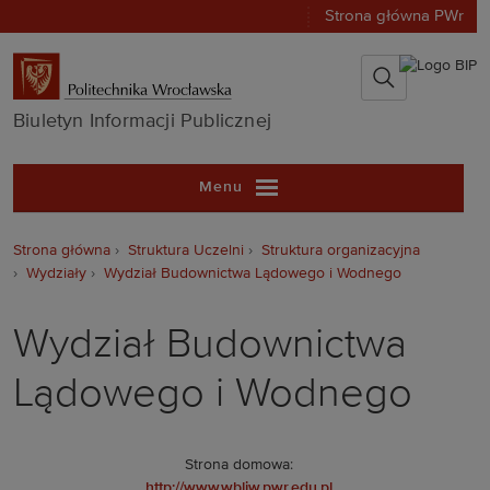
Strona główna PWr
Biuletyn Infor
Biuletyn Informacji Publicznej
Menu
Strona główna
Struktura Uczelni
Struktura organizacyjna
Wydziały
Wydział Budownictwa Lądowego i Wodnego
Wydział Budownictwa
Lądowego i Wodnego
Strona domowa:
http://www.wbliw.pwr.edu.pl