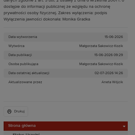
danych zgodnie z art. 5 ust. 2 ustawy z dnia 6 września 2001 r. o
dostępie do informacji publicznej ze względu na ochronę
prywatności osoby fizycznej. Zakres wyłączenia: podpis
Wyłączenia jawności dokonała: Monika Gradka
Data wytworzenia
15-06-2026
Wytwórca
Małgorzata Sakowicz-Kozik
Data publikacji
15-06-2026 09:29
Osoba publikująca
Małgorzata Sakowicz-Kozik
Data ostatniej aktualizacji
02-07-2026 14:26
Aktualizowane przez
Aneta Wójcik
Drukuj
Strona główna