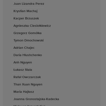
Juan Lizandra Perez
Krystian Machaj
Kacper Brzuszek
Agnieszka Ciesiołkiewicz
Grzegorz Gomółka
Tymon Dmochowski
Adrian Chajec
Daria Hlushchenko
Anh Nguyen
Łukasz Stala
Rafał Owczarczak
Than Xuan Nguyen
Maria Hajłasz
Joanna Gronostajska-Kadecka