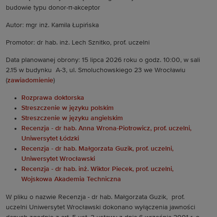
budowie typu donor-π-akceptor
Autor: mgr inż. Kamila Łupińska
Promotor: dr hab. inż. Lech Sznitko, prof. uczelni
Data planowanej obrony: 15 lipca 2026 roku o godz. 10:00, w sali
2.15 w budynku A-3, ul. Smoluchowskiego 23 we Wrocławiu
(
zawiadomienie
)
Rozprawa doktorska
Streszczenie w języku polskim
Streszczenie w języku angielskim
Recenzja - dr hab. Anna Wrona-Piotrowicz, prof. uczelni,
Uniwersytet Łódzki
Recenzja - dr hab. Małgorzata Guzik, prof. uczelni,
Uniwersytet Wrocławski
Recenzja - dr hab. inż. Wiktor Piecek, prof. uczelni,
Wojskowa Akademia Techniczna
W pliku o nazwie Recenzja - dr hab. Małgorzata Guzik, prof.
uczelni Uniwersytet Wrocławski dokonano wyłączenia jawności