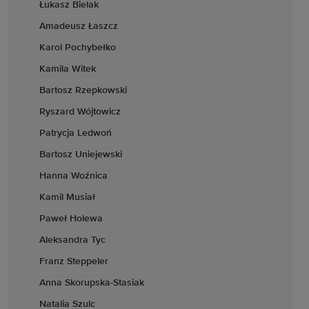
Łukasz Bielak
Amadeusz Łaszcz
Karol Pochybełko
Kamila Witek
Bartosz Rzepkowski
Ryszard Wójtowicz
Patrycja Ledwoń
Bartosz Uniejewski
Hanna Woźnica
Kamil Musiał
Paweł Holewa
Aleksandra Tyc
Franz Steppeler
Anna Skorupska-Stasiak
Natalia Szulc