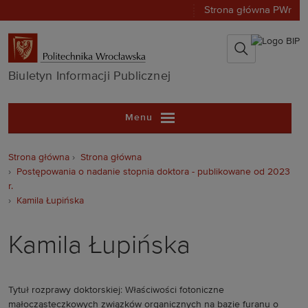
Strona główna PWr
Biuletyn Infor
Biuletyn Informacji Publicznej
Menu
Strona główna
Strona główna
Postępowania o nadanie stopnia doktora - publikowane od 2023
r.
Kamila Łupińska
Kamila Łupińska
Tytuł rozprawy doktorskiej: Właściwości fotoniczne
małocząsteczkowych związków organicznych na bazie furanu o