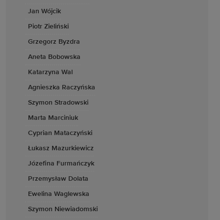
Jan Wójcik
Piotr Zieliński
Grzegorz Byzdra
Aneta Bobowska
Katarzyna Wal
Agnieszka Raczyńska
Szymon Stradowski
Marta Marciniuk
Cyprian Mataczyński
Łukasz Mazurkiewicz
Józefina Furmańczyk
Przemysław Dolata
Ewelina Waglewska
Szymon Niewiadomski