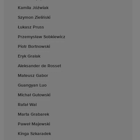
Kamila Jóźwiak
Szymon Zieliński
Łukasz Pruss
Przemysław Sobkiewicz
Piotr Bortnowski
Eryk Gralak
Aleksander de Rosset
Mateusz Gabor
Guangyan Luo
Michał Gutowski
Rafał Wal
Marta Grabarek
Paweł Majewski
Kinga Szkaradek