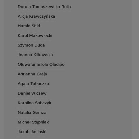
Dorota Tomaszewska-Rolla
Alicja Krawczyńska
Hamid Shiri
Karol Makowiecki
Szymon Duda
Joanna Klikowska
Oluwafunmilola Oladipo
Adrianna Graja
Agata Tołłoczko
Daniel Wiczew
Karolina Sobczyk
Natalia Gemza
Michał Stępniak
Jakub Jasiński