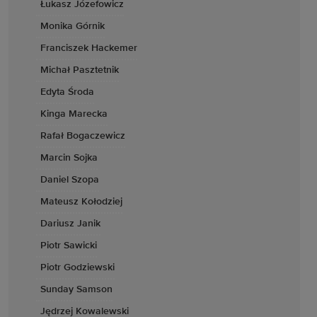
Łukasz Józefowicz
Monika Górnik
Franciszek Hackemer
Michał Pasztetnik
Edyta Środa
Kinga Marecka
Rafał Bogaczewicz
Marcin Sojka
Daniel Szopa
Mateusz Kołodziej
Dariusz Janik
Piotr Sawicki
Piotr Godziewski
Sunday Samson
Jędrzej Kowalewski