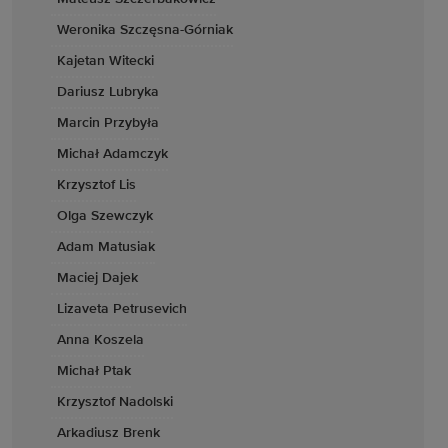
Weronika Szczęsna-Górniak
Kajetan Witecki
Dariusz Lubryka
Marcin Przybyła
Michał Adamczyk
Krzysztof Lis
Olga Szewczyk
Adam Matusiak
Maciej Dajek
Lizaveta Petrusevich
Anna Koszela
Michał Ptak
Krzysztof Nadolski
Arkadiusz Brenk