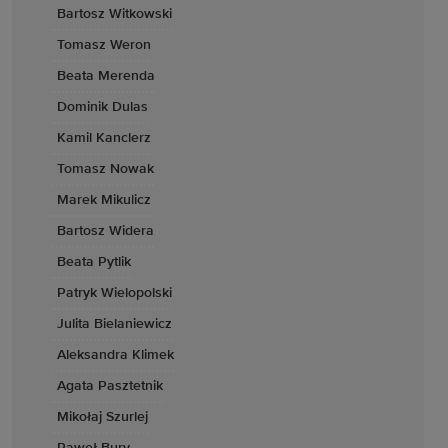
Bartosz Witkowski
Tomasz Weron
Beata Merenda
Dominik Dulas
Kamil Kanclerz
Tomasz Nowak
Marek Mikulicz
Bartosz Widera
Beata Pytlik
Patryk Wielopolski
Julita Bielaniewicz
Aleksandra Klimek
Agata Pasztetnik
Mikołaj Szurlej