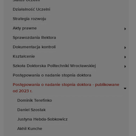
Status Uczelni
Działalność Uczelni
Strategia rozwoju
Akty prawne
Sprawozdania Rektora
Dokumentacja kontroli
Kształcenie
Szkoła Doktorska Politechniki Wrocławskiej
Postępowania o nadanie stopnia doktora
Postępowania o nadanie stopnia doktora - publikowane
od 2023 r.
Dominik Terefinko
Daniel Szostak
Justyna Hebda-Sobkowicz
Akhil Kunche