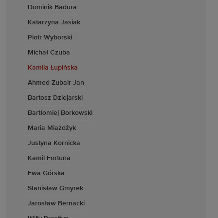
Dominik Badura
Katarzyna Jasiak
Piotr Wyborski
Michał Czuba
Kamila Łupińska
Ahmed Zubair Jan
Bartosz Dziejarski
Bartłomiej Borkowski
Maria Miażdżyk
Justyna Kornicka
Kamil Fortuna
Ewa Górska
Stanisław Gmyrek
Jarosław Bernacki