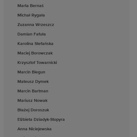
Marta Bernaś
Michał Rygała
Zuzanna Wrzeszcz
Damian Fafuła
Karolina Stefańska
Maciej Borowczak
Krzysztof Towarnicki
Marcin Biegun
Mateusz Dymek
Marcin Bartman
Mariusz Nowak
Błażej Doroszuk
Elżbieta Dziadyk-Stopyra
Anna Niciejewska