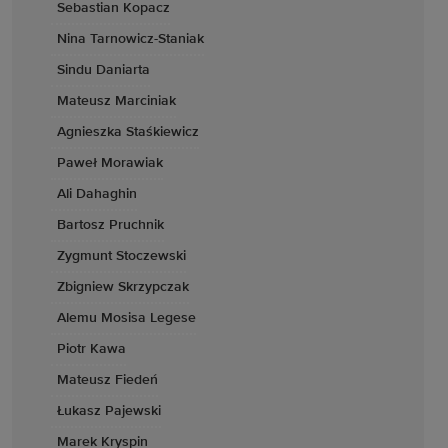
Sebastian Kopacz
Nina Tarnowicz-Staniak
Sindu Daniarta
Mateusz Marciniak
Agnieszka Staśkiewicz
Paweł Morawiak
Ali Dahaghin
Bartosz Pruchnik
Zygmunt Stoczewski
Zbigniew Skrzypczak
Alemu Mosisa Legese
Piotr Kawa
Mateusz Fiedeń
Łukasz Pajewski
Marek Kryspin