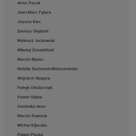
Anna Pacak
Jean-Marc Fąfara
Joanna Kiec
Dariusz Głąbicki
Mateusz Jackowski
Mikołaj Żmudziński
Marcin Białas
Natalia Suchorab-Matuszewska
Wojciech Stopyra
Patryk Obstarczyk
Paweł Głąba
Dominika Iwan
Marcin Pawnuk
Michał Kijaczko
Paweł Piszko