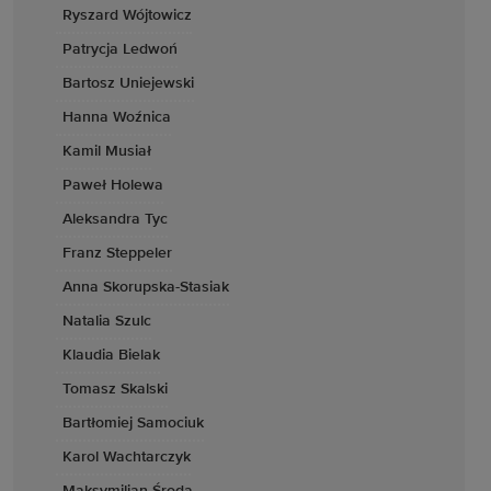
Ryszard Wójtowicz
Patrycja Ledwoń
Bartosz Uniejewski
Hanna Woźnica
Kamil Musiał
Paweł Holewa
Aleksandra Tyc
Franz Steppeler
Anna Skorupska-Stasiak
Natalia Szulc
Klaudia Bielak
Tomasz Skalski
Bartłomiej Samociuk
Karol Wachtarczyk