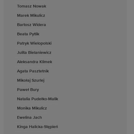
Tomasz Nowak
Marek Mikulicz
Bartosz Widera
Beata Pytlik
Patryk Wielopolski
Julita Bielaniewicz
Aleksandra Klimek
Agata Pasztetnik
Mikołaj Szurlej
Paweł Bury
Natalia Pudełko-Malik
Monika Mikulicz
Ewelina Jach
Kinga Halicka-Stępień