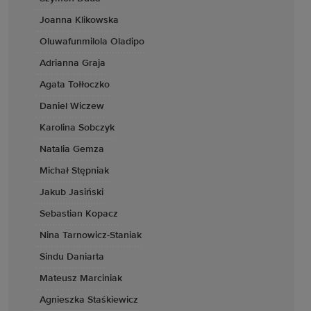
Joanna Klikowska
Oluwafunmilola Oladipo
Adrianna Graja
Agata Tołłoczko
Daniel Wiczew
Karolina Sobczyk
Natalia Gemza
Michał Stępniak
Jakub Jasiński
Sebastian Kopacz
Nina Tarnowicz-Staniak
Sindu Daniarta
Mateusz Marciniak
Agnieszka Staśkiewicz