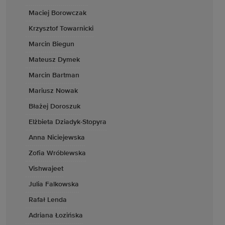
Maciej Borowczak
Krzysztof Towarnicki
Marcin Biegun
Mateusz Dymek
Marcin Bartman
Mariusz Nowak
Błażej Doroszuk
Elżbieta Dziadyk-Stopyra
Anna Niciejewska
Zofia Wróblewska
Vishwajeet
Julia Falkowska
Rafał Lenda
Adriana Łozińska