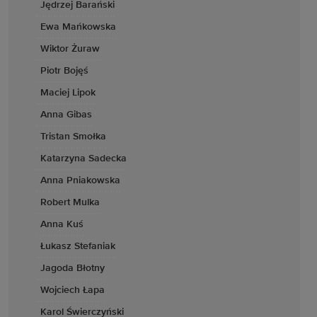
Jędrzej Barański
Ewa Mańkowska
Wiktor Żuraw
Piotr Bojęś
Maciej Lipok
Anna Gibas
Tristan Smołka
Katarzyna Sadecka
Anna Pniakowska
Robert Mulka
Anna Kuś
Łukasz Stefaniak
Jagoda Błotny
Wojciech Łapa
Karol Świerczyński