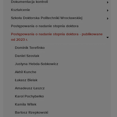
Dokumentacja kontroli
Kształcenie
Szkoła Doktorska Politechniki Wrocławskiej
Postępowania o nadanie stopnia doktora
Postępowania o nadanie stopnia doktora - publikowane
od 2023 r.
Dominik Terefinko
Daniel Szostak
Justyna Hebda-Sobkowicz
Akhil Kunche
Łukasz Bielak
Amadeusz Łaszcz
Karol Pochybełko
Kamila Witek
Bartosz Rzepkowski