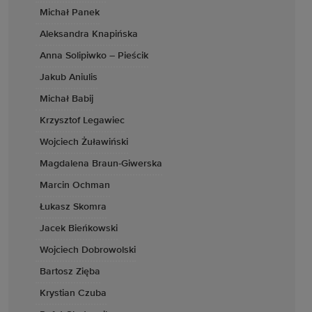
Michał Panek
Aleksandra Knapińska
Anna Solipiwko – Pieścik
Jakub Aniulis
Michał Babij
Krzysztof Legawiec
Wojciech Żuławiński
Magdalena Braun-Giwerska
Marcin Ochman
Łukasz Skomra
Jacek Bieńkowski
Wojciech Dobrowolski
Bartosz Zięba
Krystian Czuba