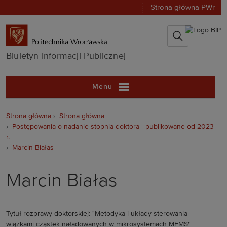
Strona główna PWr
Biuletyn Infor
Biuletyn Informacji Publicznej
Menu
Strona główna
Strona główna
Postępowania o nadanie stopnia doktora - publikowane od 2023
r.
Marcin Białas
Marcin Białas
Tytuł rozprawy doktorskiej: "Metodyka i układy sterowania
wiązkami cząstek naładowanych w mikrosystemach MEMS"