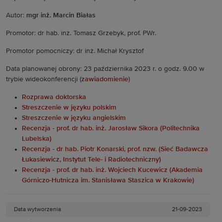
Autor:
mgr inż. Marcin Białas
Promotor: dr hab. inż. Tomasz Grzebyk, prof. PWr.
Promotor pomocniczy: dr inż. Michał Krysztof
Data planowanej obrony: 23 października 2023 r. o godz. 9.00 w
trybie wideokonferencji (
zawiadomienie
)
Rozprawa doktorska
Streszczenie w języku polskim
Streszczenie w języku angielskim
Recenzja - prof. dr hab. inż. Jarosław Sikora (Politechnika
Lubelska)
Recenzja - dr hab. Piotr Konarski, prof. nzw. (Sieć Badawcza
Łukasiewicz, Instytut Tele- i Radiotechniczny)
Recenzja - prof. dr hab. inż. Wojciech Kucewicz (Akademia
Górniczo-Hutnicza im. Stanisława Staszica w Krakowie)
Data wytworzenia
21-09-2023