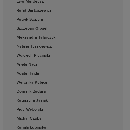
Ewa Mardeusz
Rafał Bartoszewicz
Patryk Stopyra
Szczepan Grosel
Aleksandra Talarczyk
Natalia Tyszkiewicz
Wojciech Pluciński
Aneta Nycz
Agata Hajda
Weronika Kubica
Dominik Badura
Katarzyna Jasiak
Piotr Wyborski
Michał Czuba
Kamila Łupińska