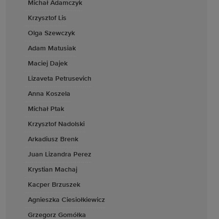
Michał Adamczyk
Krzysztof Lis
Olga Szewczyk
Adam Matusiak
Maciej Dajek
Lizaveta Petrusevich
Anna Koszela
Michał Ptak
Krzysztof Nadolski
Arkadiusz Brenk
Juan Lizandra Perez
Krystian Machaj
Kacper Brzuszek
Agnieszka Ciesiołkiewicz
Grzegorz Gomółka