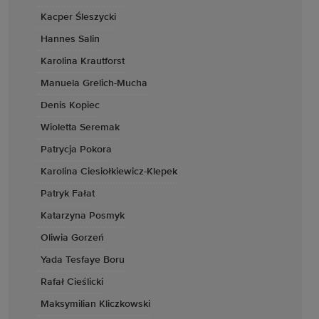
Kacper Śleszycki
Hannes Salin
Karolina Krautforst
Manuela Grelich-Mucha
Denis Kopiec
Wioletta Seremak
Patrycja Pokora
Karolina Ciesiołkiewicz-Klepek
Patryk Fałat
Katarzyna Posmyk
Oliwia Gorzeń
Yada Tesfaye Boru
Rafał Cieślicki
Maksymilian Kliczkowski