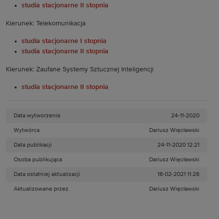
studia stacjonarne II stopnia
Kierunek: Telekomunikacja
studia stacjonarne I stopnia
studia stacjonarne II stopnia
Kierunek: Zaufane Systemy Sztucznej Inteligencji
studia stacjonarne II stopnia
Data wytworzenia
24-11-2020
Wytwórca
Dariusz Więcławski
Data publikacji
24-11-2020 12:21
Osoba publikująca
Dariusz Więcławski
Data ostatniej aktualizacji
18-02-2021 11:28
Aktualizowane przez
Dariusz Więcławski