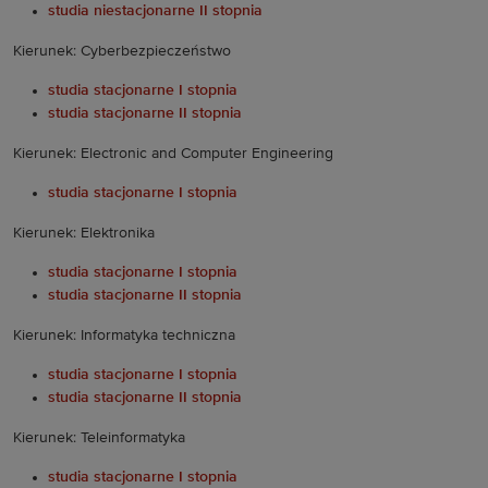
studia niestacjonarne II stopnia
Kierunek: Cyberbezpieczeństwo
studia stacjonarne I stopnia
studia stacjonarne II stopnia
Kierunek: Electronic and Computer Engineering
studia stacjonarne I stopnia
Kierunek: Elektronika
studia stacjonarne I stopnia
studia stacjonarne II stopnia
Kierunek: Informatyka techniczna
studia stacjonarne I stopnia
studia stacjonarne II stopnia
Kierunek: Teleinformatyka
studia stacjonarne I stopnia