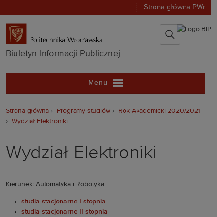
Strona główna PWr
Biuletyn Infor
Biuletyn Informacji Publicznej
Menu
Strona główna
Programy studiów
Rok Akademicki 2020/2021
Wydział Elektroniki
Wydział Elektroniki
Kierunek: Automatyka i Robotyka
studia stacjonarne I stopnia
studia stacjonarne II stopnia