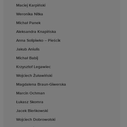
Maciej Karpiński
Weronika Nitka
Michał Panek
Aleksandra Knapińska
Anna Solipiwko – Pieścik
Jakub Aniulis
Michał Babij
Krzysztof Legawiec
Wojciech Żuławiński
Magdalena Braun-Giwerska
Marcin Ochman
Łukasz Skomra
Jacek Bieńkowski
Wojciech Dobrowolski