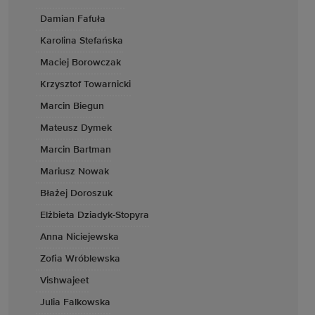
Damian Fafuła
Karolina Stefańska
Maciej Borowczak
Krzysztof Towarnicki
Marcin Biegun
Mateusz Dymek
Marcin Bartman
Mariusz Nowak
Błażej Doroszuk
Elżbieta Dziadyk-Stopyra
Anna Niciejewska
Zofia Wróblewska
Vishwajeet
Julia Falkowska