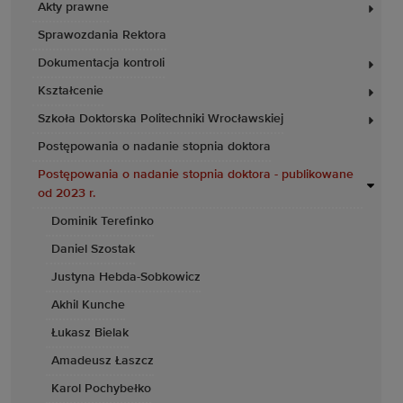
Akty prawne
Sprawozdania Rektora
Dokumentacja kontroli
Kształcenie
Szkoła Doktorska Politechniki Wrocławskiej
Postępowania o nadanie stopnia doktora
Postępowania o nadanie stopnia doktora - publikowane
od 2023 r.
Dominik Terefinko
Daniel Szostak
Justyna Hebda-Sobkowicz
Akhil Kunche
Łukasz Bielak
Amadeusz Łaszcz
Karol Pochybełko