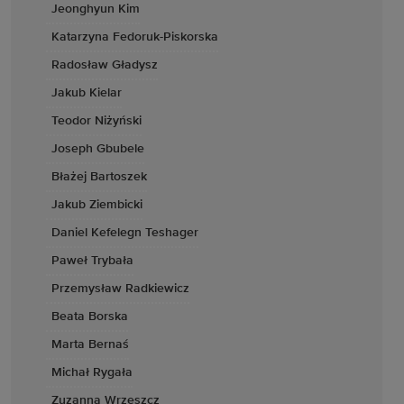
Jeonghyun Kim
Katarzyna Fedoruk-Piskorska
Radosław Gładysz
Jakub Kielar
Teodor Niżyński
Joseph Gbubele
Błażej Bartoszek
Jakub Ziembicki
Daniel Kefelegn Teshager
Paweł Trybała
Przemysław Radkiewicz
Beata Borska
Marta Bernaś
Michał Rygała
Zuzanna Wrzeszcz