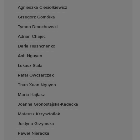
Agnieszka Ciesiołkiewicz
Grzegorz Gomółka
Tymon Dmochowski
Adrian Chajec
Daria Hlushchenko
Anh Nguyen
Łukasz Stala
Rafał Owczarczak
Than Xuan Nguyen
Maria Hajłasz
Joanna Gronostajska-Kadecka
Mateusz Krzysztofiak
Justyna Grzymska
Paweł Nieradka