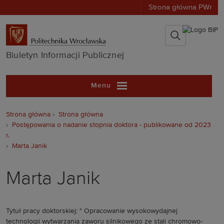
Strona główna PWr
Biuletyn Infor
Biuletyn Informacji Publicznej
Menu
Strona główna
Strona główna
Postępowania o nadanie stopnia doktora - publikowane od 2023
r.
Marta Janik
Marta Janik
Tytuł pracy doktorskiej: " Opracowanie wysokowydajnej
technologii wytwarzania zaworu silnikowego ze stali chromowo-