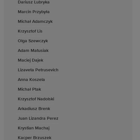
Dariusz Lubryka
Marcin Przybyła
Michał Adamczyk
Krzysztof Lis
Olga Szewczyk
Adam Matusiak
Maciej Dajek
Lizaveta Petrusevich
Anna Koszela
Michał Ptak
Krzysztof Nadolski
Arkadiusz Brenk
Juan Lizandra Perez
Krystian Machaj
Kacper Brzuszek