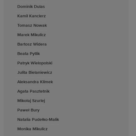
Dominik Dulas
Kamil Kanclerz
Tomasz Nowak
Marek Mikulicz
Bartosz Widera
Beata Pytlik
Patryk Wielopolski
Julita Bielaniewicz
Aleksandra Klimek
Agata Pasztetnik
Mikołaj Szurlej
Paweł Bury
Natalia Pudełko-Malik
Monika Mikulicz