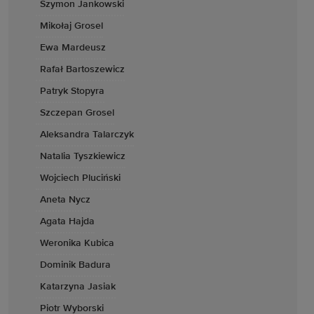
Szymon Jankowski
Mikołaj Grosel
Ewa Mardeusz
Rafał Bartoszewicz
Patryk Stopyra
Szczepan Grosel
Aleksandra Talarczyk
Natalia Tyszkiewicz
Wojciech Pluciński
Aneta Nycz
Agata Hajda
Weronika Kubica
Dominik Badura
Katarzyna Jasiak
Piotr Wyborski