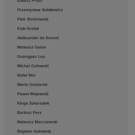
Łukasz Pruss
Przemysław Sobkiewicz
Piotr Bortnowski
Eryk Gralak
Aleksander de Rosset
Mateusz Gabor
Guangyan Luo
Michał Gutowski
Rafał Wal
Marta Grabarek
Paweł Majewski
Kinga Szkaradek
Bartosz Perz
Mateusz Marczewski
Bogdan Gulowaty