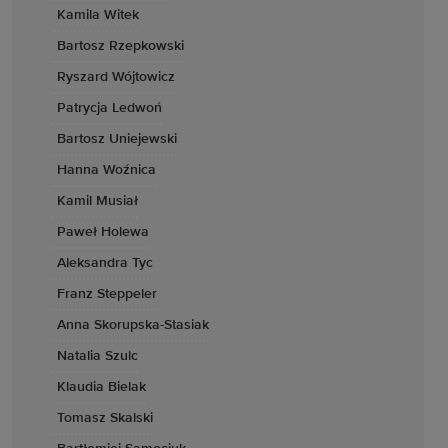
Kamila Witek
Bartosz Rzepkowski
Ryszard Wójtowicz
Patrycja Ledwoń
Bartosz Uniejewski
Hanna Woźnica
Kamil Musiał
Paweł Holewa
Aleksandra Tyc
Franz Steppeler
Anna Skorupska-Stasiak
Natalia Szulc
Klaudia Bielak
Tomasz Skalski