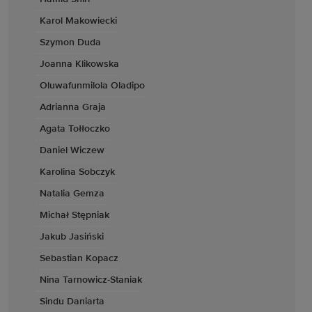
Karol Makowiecki
Szymon Duda
Joanna Klikowska
Oluwafunmilola Oladipo
Adrianna Graja
Agata Tołłoczko
Daniel Wiczew
Karolina Sobczyk
Natalia Gemza
Michał Stępniak
Jakub Jasiński
Sebastian Kopacz
Nina Tarnowicz-Staniak
Sindu Daniarta