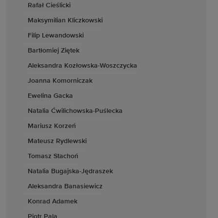
Rafał Cieślicki
Maksymilian Kliczkowski
Filip Lewandowski
Bartłomiej Ziętek
Aleksandra Kozłowska-Woszczycka
Joanna Komorniczak
Ewelina Gacka
Natalia Ćwilichowska-Puślecka
Mariusz Korzeń
Mateusz Rydlewski
Tomasz Stachoń
Natalia Bugajska-Jędraszek
Aleksandra Banasiewicz
Konrad Adamek
Piotr Pala