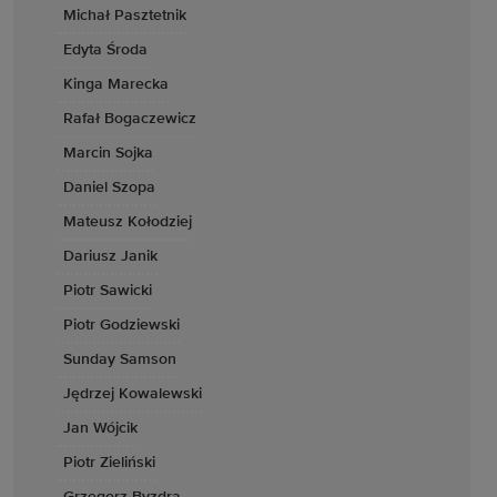
Michał Pasztetnik
Edyta Środa
Kinga Marecka
Rafał Bogaczewicz
Marcin Sojka
Daniel Szopa
Mateusz Kołodziej
Dariusz Janik
Piotr Sawicki
Piotr Godziewski
Sunday Samson
Jędrzej Kowalewski
Jan Wójcik
Piotr Zieliński