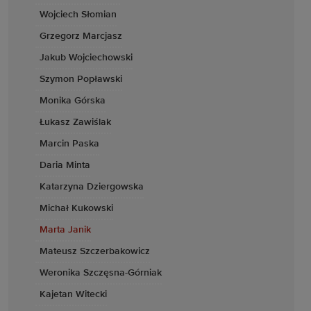
Wojciech Słomian
Grzegorz Marcjasz
Jakub Wojciechowski
Szymon Popławski
Monika Górska
Łukasz Zawiślak
Marcin Paska
Daria Minta
Katarzyna Dziergowska
Michał Kukowski
Marta Janik
Mateusz Szczerbakowicz
Weronika Szczęsna-Górniak
Kajetan Witecki