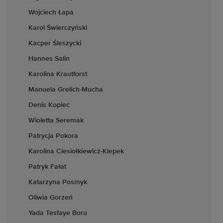
Wojciech Łapa
Karol Świerczyński
Kacper Śleszycki
Hannes Salin
Karolina Krautforst
Manuela Grelich-Mucha
Denis Kopiec
Wioletta Seremak
Patrycja Pokora
Karolina Ciesiołkiewicz-Klepek
Patryk Fałat
Katarzyna Posmyk
Oliwia Gorzeń
Yada Tesfaye Boru