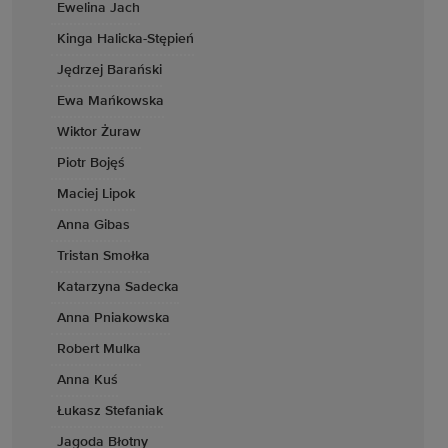
Ewelina Jach
Kinga Halicka-Stępień
Jędrzej Barański
Ewa Mańkowska
Wiktor Żuraw
Piotr Bojęś
Maciej Lipok
Anna Gibas
Tristan Smołka
Katarzyna Sadecka
Anna Pniakowska
Robert Mulka
Anna Kuś
Łukasz Stefaniak
Jagoda Błotny