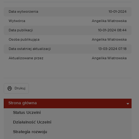
Data wytworzenia
10-01-2024
Wytwórca
Angelika Wiatrowska
Data publikacji
10-01-2024 08:44
Osoba publikująca
Angelika Wiatrowska
Data ostatniej aktualizacji
13-03-2024 07:18
Aktualizowane przez
Angelika Wiatrowska
Drukuj
Strona główna
Status Uczelni
Działalność Uczelni
Strategia rozwoju