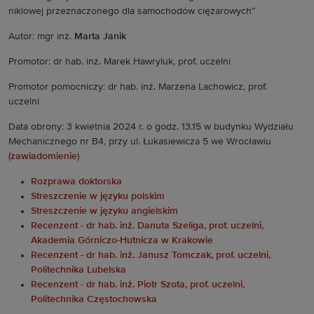
niklowej przeznaczonego dla samochodów ciężarowych”
Autor: mgr inż.
Marta Janik
Promotor: dr hab. inż. Marek Hawryluk, prof. uczelni
Promotor pomocniczy: dr hab. inż. Marzena Lachowicz, prof.
uczelni
Data obrony: 3 kwietnia 2024 r. o godz. 13.15 w budynku Wydziału
Mechanicznego nr B4, przy ul. Łukasiewicza 5 we Wrocławiu
(
zawiadomienie
)
Rozprawa doktorska
Streszczenie w języku polskim
Streszczenie w języku angielskim
Recenzent - dr hab. inż. Danuta Szeliga, prof. uczelni,
Akademia Górniczo-Hutnicza w Krakowie
Recenzent - dr hab. inż. Janusz Tomczak, prof. uczelni,
Politechnika Lubelska
Recenzent - dr hab. inż. Piotr Szota, prof. uczelni,
Politechnika Częstochowska