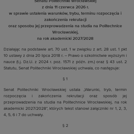
Senatu Politechniki Wrocławskiej
z dnia 11 czerwca 2026 r.
w sprawie ustalenia warunków, trybu, terminu rozpoczęcia i
zakończenia rekrutacji
oraz sposobu jej przeprowadzenia na studia na Politechnice
Wrocławskiej,
na rok akademicki 2027/2028
Działając na podstawie art. 70 ust. 1 w związku z art. 28 ust. 1 pkt
10 ustawy z dnia 20 lipca 2018 r. – Prawo o szkolnictwie wyższym i
nauce (t.j. Dz.U. z 2024 r. poz. 1571 z późn. zm.) oraz § 43 ust. 2
Statutu, Senat Politechniki Wrocławskiej uchwala, co następuje:
§ 1
Senat Politechniki Wrocławskiej ustala „Warunki, tryb, termin
rozpoczęcia i zakończenia rekrutacji oraz sposób jej
przeprowadzenia na studia na Politechnice Wrocławskiej, na rok
akademicki 2027/2028”, których tekst stanowi załączniki nr 1, 2, 3,
4, 5, 6 i 7 do uchwały.
§ 2