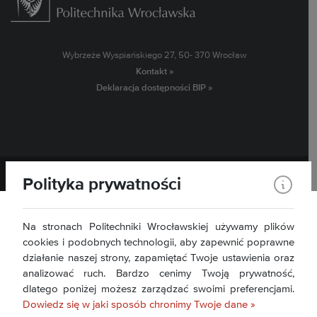
Wybrzeże Wyspiańskiego 27, 50- 370 Wrocław
Kontakt »
Deklaracja dostępności BIP »
Politechnika Wrocławska ©
2026
Polityka prywatności
Na stronach Politechniki Wrocławskiej używamy plików
cookies i podobnych technologii, aby zapewnić poprawne
działanie naszej strony, zapamiętać Twoje ustawienia oraz
analizować ruch. Bardzo cenimy Twoją prywatność,
dlatego poniżej możesz zarządzać swoimi preferencjami.
Dowiedz się w jaki sposób chronimy Twoje dane »