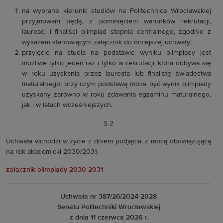
na wybrane kierunki studiów na Politechnice Wrocławskiej
przyjmowani będą, z pominięciem warunków rekrutacji,
laureaci i finaliści olimpiad stopnia centralnego, zgodnie z
wykazem stanowiącym załącznik do niniejszej uchwały;
przyjęcie na studia na podstawie wyniku olimpiady jest
możliwe tylko jeden raz i tylko w rekrutacji, która odbywa się
w roku uzyskania przez laureata lub finalistę świadectwa
maturalnego, przy czym podstawą może być wynik olimpiady
uzyskany zarówno w roku zdawania egzaminu maturalnego,
jak i w latach wcześniejszych.
§ 2
Uchwała wchodzi w życie z dniem podjęcia, z mocą obowiązującą
na rok akademicki 2030/2031.
załącznik-olimpiady 2030-2031
Uchwała nr 387/26/2024-2028
Senatu Politechniki Wrocławskiej
z dnia 11 czerwca 2026 r.