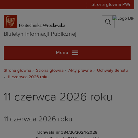
Strona główna PWr
Biuletyn Infor
Biuletyn Informacji Publicznej
Menu
Strona główna
Strona główna
Akty prawne
Uchwały Senatu
11 czerwca 2026 roku
11 czerwca 2026 roku
11 czerwca 2026 roku
Uchwała nr 384/26/2024-2028