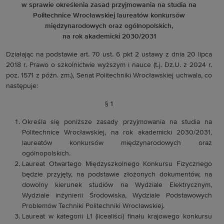
w sprawie określenia zasad przyjmowania na studia na
Politechnice Wrocławskiej laureatów konkursów
międzynarodowych oraz ogólnopolskich,
na rok akademicki 2030/2031
Działając na podstawie art. 70 ust. 6 pkt 2 ustawy z dnia 20 lipca
2018 r. Prawo o szkolnictwie wyższym i nauce (t.j. Dz.U. z 2024 r.
poz. 1571 z późn. zm.), Senat Politechniki Wrocławskiej uchwala, co
następuje:
§ 1
Określa się poniższe zasady przyjmowania na studia na
Politechnice Wrocławskiej, na rok akademicki 2030/2031,
laureatów konkursów międzynarodowych oraz
ogólnopolskich.
Laureat Otwartego Międzyszkolnego Konkursu Fizycznego
będzie przyjęty, na podstawie złożonych dokumentów, na
dowolny kierunek studiów na Wydziale Elektrycznym,
Wydziale inżynierii Środowiska, Wydziale Podstawowych
Problemów Techniki Politechniki Wrocławskiej.
Laureat w kategorii L1 (licealiści) finału krajowego konkursu