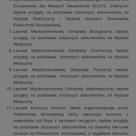
Europejskiej dla Młodych Naukowców EUCYS „Odkrycia”
będzie przyjęty, na podstawie złożonych dokumentów, na
Wydział Elektryczny i Wydział Inżynierii Środowiska
Politechniki Wrocławskiej.
Laureat Międzynarodowej Olimpiady Biologicznej będzie
przyjęty, na podstawie złożonych dokumentów, na Wydział
Medyczny.
Laureat Międzynarodowej Olimpiady Chemicznej będzie
przyjęty, na podstawie złożonych dokumentów, na Wydział
Medyczny.
Laureat Międzynarodowej Olimpiady Fizycznej będzie
przyjęty, na podstawie złożonych dokumentów, na Wydział
Medyczny.
Laureat Międzynarodowej Olimpiady Matematycznej będzie
przyjęty na podstawie złożonych dokumentów, na Wydział
Medyczny.
Laureat konkursu Studium Talent, organizowanego przez
Politechnikę Wrocławską, który zakończył konkurs, z
matematyki lub fizyki z wynikiem celującym, będzie przyjęty,
na podstawie złożonych dokumentów, na dowolny kierunek
studiów na Politechnice Wrocławskiej, z wyjątkiem kierunku