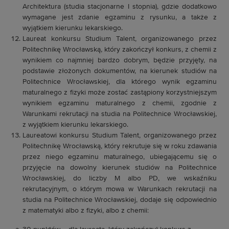
Architektura (studia stacjonarne I stopnia), gdzie dodatkowo
wymagane jest zdanie egzaminu z rysunku, a także z
wyjątkiem kierunku lekarskiego.
Laureat konkursu Studium Talent, organizowanego przez
Politechnikę Wrocławską, który zakończył konkurs, z chemii z
wynikiem co najmniej bardzo dobrym, będzie przyjęty, na
podstawie złożonych dokumentów, na kierunek studiów na
Politechnice Wrocławskiej, dla którego wynik egzaminu
maturalnego z fizyki może zostać zastąpiony korzystniejszym
wynikiem egzaminu maturalnego z chemii, zgodnie z
Warunkami rekrutacji na studia na Politechnice Wrocławskiej,
z wyjątkiem kierunku lekarskiego.
Laureatowi konkursu Studium Talent, organizowanego przez
Politechnikę Wrocławską, który rekrutuje się w roku zdawania
przez niego egzaminu maturalnego, ubiegającemu się o
przyjęcie na dowolny kierunek studiów na Politechnice
Wrocławskiej, do liczby M albo PD, we wskaźniku
rekrutacyjnym, o którym mowa w Warunkach rekrutacji na
studia na Politechnice Wrocławskiej, dodaje się odpowiednio
z matematyki albo z fizyki, albo z chemii: