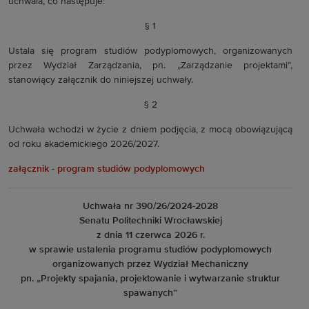
uchwala, co następuje:
§ 1
Ustala się program studiów podyplomowych, organizowanych
przez Wydział Zarządzania, pn. „Zarządzanie projektami”,
stanowiący załącznik do niniejszej uchwały.
§ 2
Uchwała wchodzi w życie z dniem podjęcia, z mocą obowiązującą
od roku akademickiego 2026/2027.
załącznik - program studiów podyplomowych
Uchwała nr 390/26/2024-2028
Senatu Politechniki Wrocławskiej
z dnia 11 czerwca 2026 r.
w sprawie ustalenia programu studiów podyplomowych
organizowanych przez Wydział Mechaniczny
pn. „Projekty spajania, projektowanie i wytwarzanie struktur
spawanych”