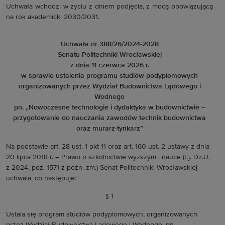
Uchwała wchodzi w życiu z dniem podjęcia, z mocą obowiązującą
na rok akademicki 2030/2031.
Uchwała nr 388/26/2024-2028
Senatu Politechniki Wrocławskiej
z dnia 11 czerwca 2026 r.
w sprawie ustalenia programu studiów podyplomowych
organizowanych przez Wydział Budownictwa Lądowego i
Wodnego
pn. „Nowoczesne technologie i dydaktyka w budownictwie –
przygotowanie do nauczania zawodów technik budownictwa
oraz murarz-tynkarz”
Na podstawie art. 28 ust. 1 pkt 11 oraz art. 160 ust. 2 ustawy z dnia
20 lipca 2018 r. – Prawo o szkolnictwie wyższym i nauce (t.j. Dz.U.
z 2024, poz. 1571 z późn. zm.) Senat Politechniki Wrocławskiej
uchwala, co następuje:
§ 1
Ustala się program studiów podyplomowych, organizowanych