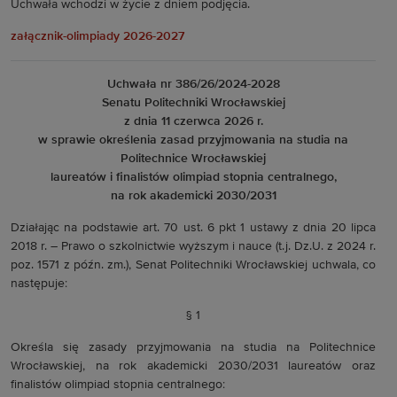
Uchwała wchodzi w życie z dniem podjęcia.
załącznik-olimpiady 2026-2027
Uchwała nr 386/26/2024-2028
Senatu Politechniki Wrocławskiej
z dnia 11 czerwca 2026 r.
w sprawie określenia zasad przyjmowania na studia na
Politechnice Wrocławskiej
laureatów i finalistów olimpiad stopnia centralnego,
na rok akademicki 2030/2031
Działając na podstawie art. 70 ust. 6 pkt 1 ustawy z dnia 20 lipca
2018 r. – Prawo o szkolnictwie wyższym i nauce (t.j. Dz.U. z 2024 r.
poz. 1571 z późn. zm.), Senat Politechniki Wrocławskiej uchwala, co
następuje:
§ 1
Określa się zasady przyjmowania na studia na Politechnice
Wrocławskiej, na rok akademicki 2030/2031 laureatów oraz
finalistów olimpiad stopnia centralnego: