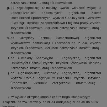
Zarządzanie infrastrukturą i środowiskiem,
do Ogólnopolskiej Olimpiady „Warto wiedzieć więcej o
ubezpieczeniach społecznych”, organizator Zakład
Ubezpieczeń Społecznych, Wydział Geoinżynierii, Górnictwa
i Geologii, kierunek Bezpieczeństwo i higiena pracy, Wydział
Inżynierii Środowiska, kierunek Zarządzanie infrastrukturą i
środowiskiem,
do Olimpiady Techniki Samochodowej, organizator
Wydawnictwa Komunikacji i Łączności sp. z o.o, Wydział
Inżynierii Środowiska, kierunek Zarządzanie infrastrukturą i
środowiskiem,
do Olimpiady Spedycyjno – Logistycznej, organizator
Uniwersytet Gdański, Wydział Inżynierii Środowiska, kierunek
Zarządzanie infrastrukturą i środowiskiem,
do Ogólnopolskiej Olimpiady Logistycznej, organizator
Wyższa Szkoła Logistyki w Poznaniu, Wydział Inżynierii
Środowiska, kierunek Zarządzanie infrastrukturą i
środowiskiem;
2. w wykazie olimpiad stopnia centralnego, stanowiącym
załącznik do ww. Uchwały, po nr 34 dodaje się nr od 35 do 38 w