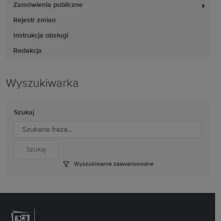
Zamówienia publiczne
Rejestr zmian
Instrukcja obsługi
Redakcja
Wyszukiwarka
Szukaj
Wyszukiwanie zaawansowane