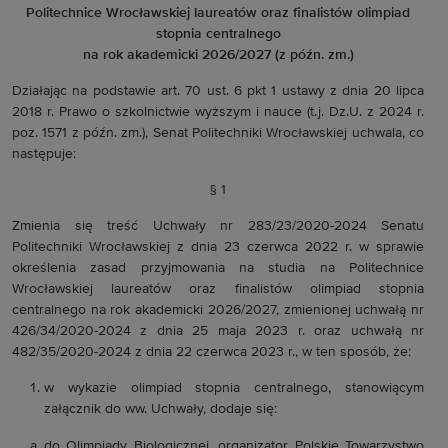
Politechnice Wrocławskiej laureatów oraz finalistów olimpiad
stopnia centralnego
na rok akademicki 2026/2027 (z późn. zm.)
Działając na podstawie art. 70 ust. 6 pkt 1 ustawy z dnia 20 lipca
2018 r. Prawo o szkolnictwie wyższym i nauce (t.j. Dz.U. z 2024 r.
poz. 1571 z późn. zm.), Senat Politechniki Wrocławskiej uchwala, co
następuje:
§ 1
Zmienia się treść Uchwały nr 283/23/2020-2024 Senatu
Politechniki Wrocławskiej z dnia 23 czerwca 2022 r. w sprawie
określenia zasad przyjmowania na studia na Politechnice
Wrocławskiej laureatów oraz finalistów olimpiad stopnia
centralnego na rok akademicki 2026/2027, zmienionej uchwałą nr
426/34/2020-2024 z dnia 25 maja 2023 r. oraz uchwałą nr
482/35/2020-2024 z dnia 22 czerwca 2023 r., w ten sposób, że:
w wykazie olimpiad stopnia centralnego, stanowiącym
załącznik do ww. Uchwały, dodaje się:
do Olimpiady Biologicznej, organizator Polskie Towarzystwo