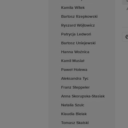
D
Kamila Witek
Bartosz Rzepkowski
Ryszard Wójtowicz
Patrycja Ledwoń
Bartosz Uniejewski
Hanna Woźnica
Kamil Musiał
Paweł Holewa
Aleksandra Tyc
Franz Steppeler
Anna Skorupska-Stasiak
Natalia Szulc
Klaudia Bielak
Tomasz Skalski