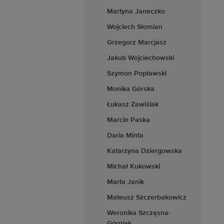
Martyna Janeczko
Wojciech Słomian
Grzegorz Marcjasz
Jakub Wojciechowski
Szymon Popławski
Monika Górska
Łukasz Zawiślak
Marcin Paska
Daria Minta
Katarzyna Dziergowska
Michał Kukowski
Marta Janik
Mateusz Szczerbakowicz
Weronika Szczęsna-
Górniak