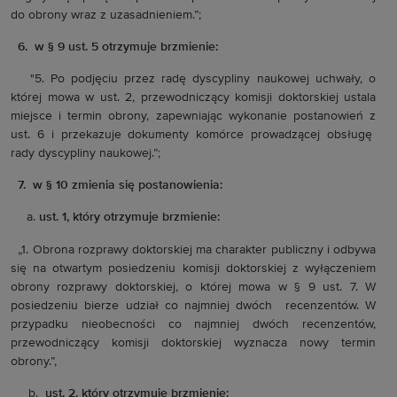
do obrony wraz z uzasadnieniem.”;
6. w § 9 ust. 5 otrzymuje brzmienie:
"5. Po podjęciu przez radę dyscypliny naukowej uchwały, o
której mowa w ust. 2, przewodniczący komisji doktorskiej ustala
miejsce i termin obrony, zapewniając wykonanie postanowień z
ust. 6 i przekazuje dokumenty komórce prowadzącej obsługę
rady dyscypliny naukowej.”;
7. w § 10 zmienia się postanowienia:
ust. 1, który otrzymuje brzmienie:
„1. Obrona rozprawy doktorskiej ma charakter publiczny i odbywa
się na otwartym posiedzeniu komisji doktorskiej z wyłączeniem
obrony rozprawy doktorskiej, o której mowa w § 9 ust. 7. W
posiedzeniu bierze udział co najmniej dwóch recenzentów. W
przypadku nieobecności co najmniej dwóch recenzentów,
przewodniczący komisji doktorskiej wyznacza nowy termin
obrony.”,
b.
ust. 2, który otrzymuje brzmienie: