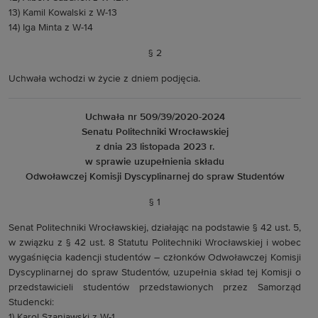
13) Kamil Kowalski z W-13
14) Iga Minta z W-14
§ 2
Uchwała wchodzi w życie z dniem podjęcia.
Uchwała nr 509/39/2020-2024
Senatu Politechniki Wrocławskiej
z dnia 23 listopada 2023 r.
w sprawie uzupełnienia składu
Odwoławczej Komisji Dyscyplinarnej do spraw Studentów
§ 1
Senat Politechniki Wrocławskiej, działając na podstawie § 42 ust. 5,
w związku z § 42 ust. 8 Statutu Politechniki Wrocławskiej i wobec
wygaśnięcia kadencji studentów – członków Odwoławczej Komisji
Dyscyplinarnej do spraw Studentów, uzupełnia skład tej Komisji o
przedstawicieli studentów przedstawionych przez Samorząd
Studencki:
1) Karol Szaniawski z W-1