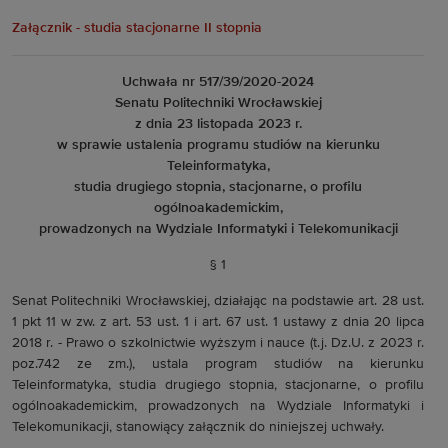
Załącznik - studia stacjonarne II stopnia
Uchwała nr 517/39/2020-2024
Senatu Politechniki Wrocławskiej
z dnia 23 listopada 2023 r.
w sprawie ustalenia programu studiów na kierunku
Teleinformatyka,
studia drugiego stopnia, stacjonarne, o profilu
ogólnoakademickim,
prowadzonych na Wydziale Informatyki i Telekomunikacji
§ 1
Senat Politechniki Wrocławskiej, działając na podstawie art. 28 ust.
1 pkt 11 w zw. z art. 53 ust. 1 i art. 67 ust. 1 ustawy z dnia 20 lipca
2018 r. - Prawo o szkolnictwie wyższym i nauce (t.j. Dz.U. z 2023 r.
poz.742 ze zm.), ustala program studiów na kierunku
Teleinformatyka, studia drugiego stopnia, stacjonarne, o profilu
ogólnoakademickim, prowadzonych na Wydziale Informatyki i
Telekomunikacji, stanowiący załącznik do niniejszej uchwały.