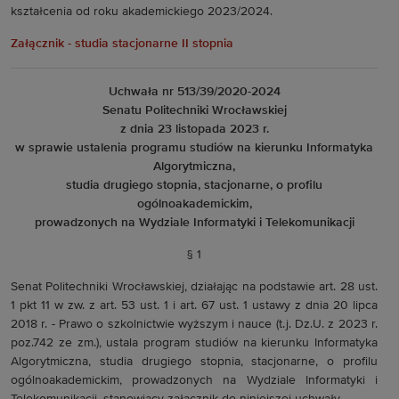
kształcenia od roku akademickiego 2023/2024.
Załącznik - studia stacjonarne II stopnia
Uchwała nr 513/39/2020-2024
Senatu Politechniki Wrocławskiej
z dnia 23 listopada 2023 r.
w sprawie ustalenia programu studiów na kierunku Informatyka
Algorytmiczna,
studia drugiego stopnia, stacjonarne, o profilu
ogólnoakademickim,
prowadzonych na Wydziale Informatyki i Telekomunikacji
§ 1
Senat Politechniki Wrocławskiej, działając na podstawie art. 28 ust.
1 pkt 11 w zw. z art. 53 ust. 1 i art. 67 ust. 1 ustawy z dnia 20 lipca
2018 r. - Prawo o szkolnictwie wyższym i nauce (t.j. Dz.U. z 2023 r.
poz.742 ze zm.), ustala program studiów na kierunku Informatyka
Algorytmiczna, studia drugiego stopnia, stacjonarne, o profilu
ogólnoakademickim, prowadzonych na Wydziale Informatyki i