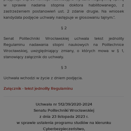
w sprawie nadania stopnia doktora habilitowanego, z
zastrzeżeniem postanowień ust. 2 zdanie drugie. Na wniosek
kandydata podjęcie uchwały następuje w głosowaniu tajnym.”.
§ 2
Senat Politechniki Wrocławskiej uchwala tekst jednolity
Regulaminu nadawania stopni naukowych na Politechnice
Wrocławskiej, uwzględniający zmiany, o których mowa w § 1,
stanowiący załącznik do uchwały.
§ 3
Uchwała wchodzi w życie z dniem podjęcia.
Załącznik - tekst jednolity Regulaminu
Uchwała nr 512/39/2020-2024
Senatu Politechniki Wrocławskiej
z dnia 23 listopada 2023 r.
w sprawie ustalenia programu studiów na kierunku
Cyberbezpieczeństwo,