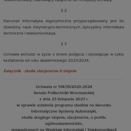
Telekomunikacji, stanowiący załącznik do niniejszej uchwały.
§ 2
Kierunek Informatyka Algorytmiczna przyporządkowany jest do
dziedziny nauk inżynieryjno-technicznych, dyscypliny informatyka
techniczna i telekomunikacja.
§ 3
Uchwała wchodzi w życie z dniem podjęcia i obowiązuje w cyklu
kształcenia od roku akademickiego 2023/2024.
Załącznik - studia stacjonarne II stopnia
Uchwała nr 514/39/2020-2024
Senatu Politechniki Wrocławskiej
z dnia 23 listopada 2023 r.
w sprawie ustalenia programu studiów na kierunku
Informatyczne Systemy Automatyki,
studia drugiego stopnia, stacjonarne, o profilu
ogólnoakademickim,
prowadzonych na Wydziale Informatyki i Telekomunikacji