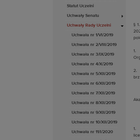
Statut Uczelni
Uchwały Senatu
§ 1
Uchwały Rady Uczelni
202
Uchwała nr 1/VI/2019
pol
Uchwała nr 2/VIII/2019
1. 
Uchwała nr 3/IX/2019
Org
Uchwała nr 4/X/2019
2. 
Uchwała nr 5/XII/2019
brz
Uchwała nr 6/XII/2019
Uchwała nr 7/XII/2019
Aka
Uchwała nr 8/XII/2019
Uchwała nr 9/XII/2019
Uchwała nr 10/XII/2019
1. 
Uchwała nr 11/I/2020
lic