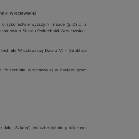
hniki Wrocławskiej
o o szkolnictwie wyższym i nauce (tj. Dz.U. z
postanowień Statutu Politechniki Wrocławskiej,
echniki Wrocławskiej Działu VI – Struktura
Politechniki Wrocławskiej w następującym
dalej „Szkołą”, jest czteroletnim publicznym