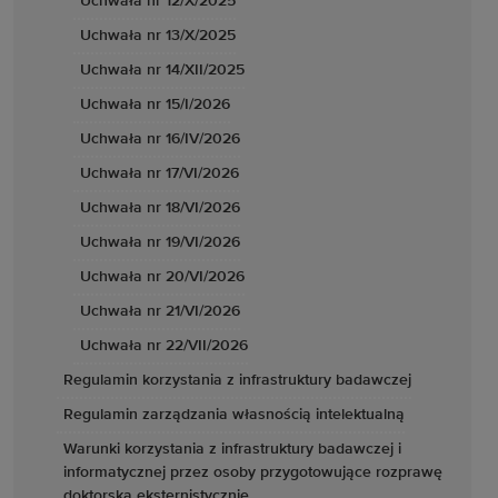
Uchwała nr 12/X/2025
Uchwała nr 13/X/2025
Uchwała nr 14/XII/2025
Uchwała nr 15/I/2026
Uchwała nr 16/IV/2026
Uchwała nr 17/VI/2026
Uchwała nr 18/VI/2026
Uchwała nr 19/VI/2026
Uchwała nr 20/VI/2026
Uchwała nr 21/VI/2026
Uchwała nr 22/VII/2026
Regulamin korzystania z infrastruktury badawczej
Regulamin zarządzania własnością intelektualną
Warunki korzystania z infrastruktury badawczej i
informatycznej przez osoby przygotowujące rozprawę
doktorską eksternistycznie