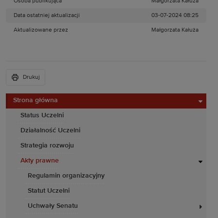
Osoba publikująca
Małgorzata Kałuża
Data ostatniej aktualizacji
03-07-2024 08:25
Aktualizowane przez
Małgorzata Kałuża
Drukuj
Strona główna
Status Uczelni
Działalność Uczelni
Strategia rozwoju
Akty prawne
Regulamin organizacyjny
Statut Uczelni
Uchwały Senatu