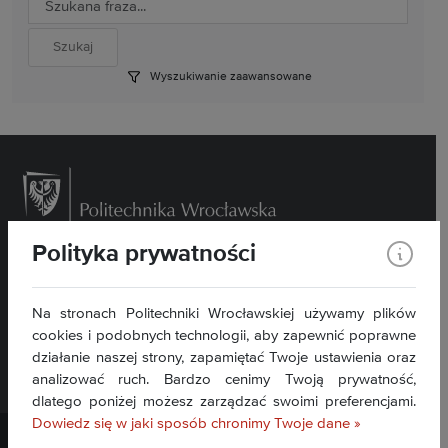
Wyszukiwanie zaawansowane
Polityka prywatności
Wybrzeże Wyspiańskiego 27, 50- 370 Wrocław
Kontakt »
Na stronach Politechniki Wrocławskiej używamy plików
Deklaracja dostępności BIP »
cookies i podobnych technologii, aby zapewnić poprawne
działanie naszej strony, zapamiętać Twoje ustawienia oraz
analizować ruch. Bardzo cenimy Twoją prywatność,
dlatego poniżej możesz zarządzać swoimi preferencjami.
Dowiedz się w jaki sposób chronimy Twoje dane »
Politechnika Wrocławska ©
2026