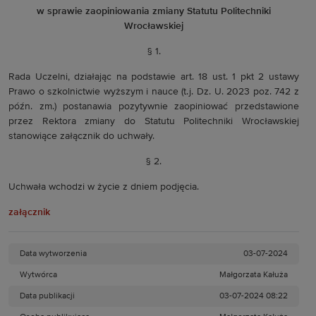
w sprawie zaopiniowania zmiany Statutu Politechniki
Wrocławskiej
§ 1.
Rada Uczelni, działając na podstawie art. 18 ust. 1 pkt 2 ustawy
Prawo o szkolnictwie wyższym i nauce (t.j. Dz. U. 2023 poz. 742 z
późn. zm.) postanawia pozytywnie zaopiniować przedstawione
przez Rektora zmiany do Statutu Politechniki Wrocławskiej
stanowiące załącznik do uchwały.
§ 2.
Uchwała wchodzi w życie z dniem podjęcia.
załącznik
Data wytworzenia
03-07-2024
Wytwórca
Małgorzata Kałuża
Data publikacji
03-07-2024 08:22