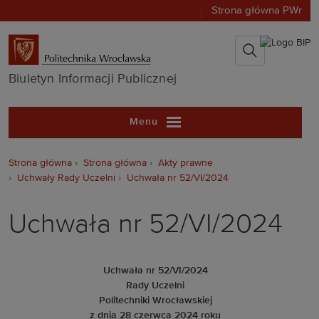
Strona główna PWr
Biuletyn Infor
Biuletyn Informacji Publicznej
Menu
Strona główna
Strona główna
Akty prawne
Uchwały Rady Uczelni
Uchwała nr 52/VI/2024
Uchwała nr 52/VI/2024
Uchwała nr 52/VI/2024
Rady Uczelni
Politechniki Wrocławskiej
z dnia 28 czerwca 2024 roku