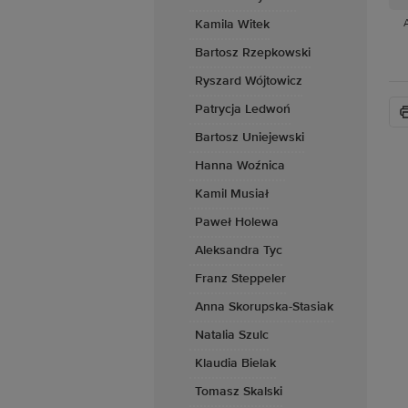
Kamila Witek
Bartosz Rzepkowski
Ryszard Wójtowicz
Patrycja Ledwoń
Bartosz Uniejewski
Hanna Woźnica
Kamil Musiał
Paweł Holewa
Aleksandra Tyc
Franz Steppeler
Anna Skorupska-Stasiak
Natalia Szulc
Klaudia Bielak
Tomasz Skalski