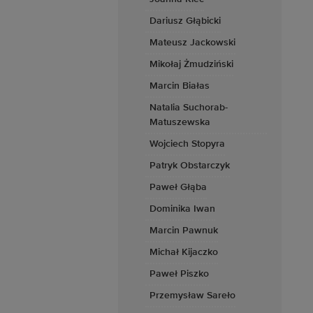
Dariusz Głąbicki
Mateusz Jackowski
Mikołaj Żmudziński
Marcin Białas
Natalia Suchorab-
Matuszewska
Wojciech Stopyra
Patryk Obstarczyk
Paweł Głąba
Dominika Iwan
Marcin Pawnuk
Michał Kijaczko
Paweł Piszko
Przemysław Sareło