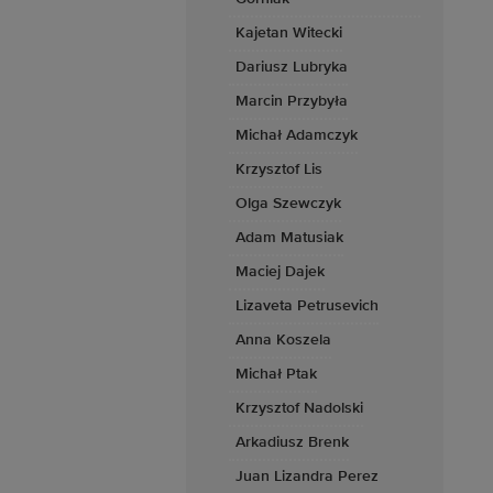
Kajetan Witecki
Dariusz Lubryka
Marcin Przybyła
Michał Adamczyk
Krzysztof Lis
Olga Szewczyk
Adam Matusiak
Maciej Dajek
Lizaveta Petrusevich
Anna Koszela
Michał Ptak
Krzysztof Nadolski
Arkadiusz Brenk
Juan Lizandra Perez