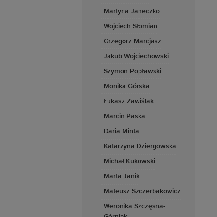
Martyna Janeczko
Wojciech Słomian
Grzegorz Marcjasz
Jakub Wojciechowski
Szymon Popławski
Monika Górska
Łukasz Zawiślak
Marcin Paska
Daria Minta
Katarzyna Dziergowska
Michał Kukowski
Marta Janik
Mateusz Szczerbakowicz
Weronika Szczęsna-
Górniak