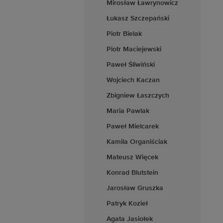
Mirosław Ławrynowicz
Łukasz Szczepański
Piotr Bielak
Piotr Maciejewski
Paweł Śliwiński
Wojciech Kaczan
Zbigniew Łaszczych
Maria Pawlak
Paweł Mielcarek
Kamila Organiściak
Mateusz Więcek
Konrad Blutstein
Jarosław Gruszka
Patryk Kozieł
Agata Jasiołek