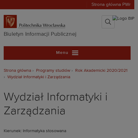
Strona główna PWr
Biuletyn Infor
Biuletyn Informacji Publicznej
Menu
Strona główna
Programy studiów
Rok Akademicki 2020/2021
Wydział Informatyki i Zarządzania
Wydział Informatyki i
Zarządzania
Kierunek: Informatyka stosowana