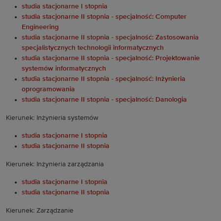
studia stacjonarne I stopnia
studia stacjonarne II stopnia - specjalność: Computer
Engineering
studia stacjonarne II stopnia - specjalność: Zastosowania
specjalistycznych technologii informatycznych
studia stacjonarne II stopnia - specjalność: Projektowanie
systemów informatycznych
studia stacjonarne II stopnia - specjalność: Inżynieria
oprogramowania
studia stacjonarne II stopnia - specjalność: Danologia
Kierunek: Inżynieria systemów
studia stacjonarne I stopnia
studia stacjonarne II stopnia
Kierunek: Inżynieria zarządzania
studia stacjonarne I stopnia
studia stacjonarne II stopnia
Kierunek: Zarządzanie