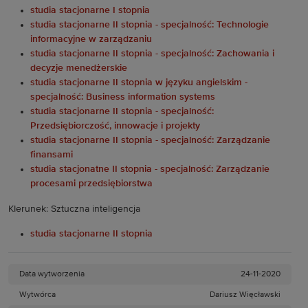
studia stacjonarne I stopnia
studia stacjonarne II stopnia - specjalność: Technologie
informacyjne w zarządzaniu
studia stacjonarne II stopnia - specjalność: Zachowania i
decyzje menedżerskie
studia stacjonarne II stopnia w języku angielskim -
specjalność: Business information systems
studia stacjonarne II stopnia - specjalność:
Przedsiębiorczość, innowacje i projekty
studia stacjonarne II stopnia - specjalność: Zarządzanie
finansami
studia stacjonatne II stopnia - specjalność: Zarządzanie
procesami przedsiębiorstwa
KIerunek: Sztuczna inteligencja
studia stacjonarne II stopnia
Data wytworzenia
24-11-2020
Wytwórca
Dariusz Więcławski