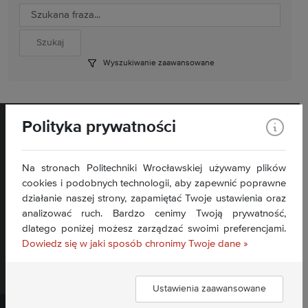
Wyszukiwanie zaawansowane
Polityka prywatności
Na stronach Politechniki Wrocławskiej używamy plików
cookies i podobnych technologii, aby zapewnić poprawne
Wybrzeże Wyspiańskiego 27, 50- 370 Wrocław
działanie naszej strony, zapamiętać Twoje ustawienia oraz
Kontakt »
analizować ruch. Bardzo cenimy Twoją prywatność,
dlatego poniżej możesz zarządzać swoimi preferencjami.
Deklaracja dostępności BIP »
Dowiedz się w jaki sposób chronimy Twoje dane »
Ustawienia zaawansowane