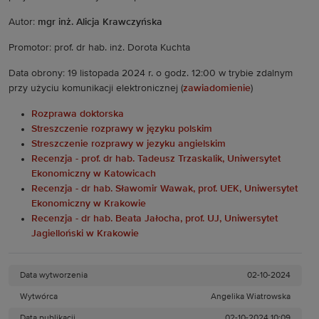
Autor:
mgr inż. Alicja Krawczyńska
Promotor: prof. dr hab. inż. Dorota Kuchta
Data obrony: 19 listopada 2024 r. o godz. 12:00 w trybie zdalnym
przy użyciu komunikacji elektronicznej (
zawiadomienie
)
Rozprawa doktorska
Streszczenie rozprawy w języku polskim
Streszczenie rozprawy w jezyku angielskim
Recenzja - prof. dr hab. Tadeusz Trzaskalik, Uniwersytet
Ekonomiczny w Katowicach
Recenzja - dr hab. Sławomir Wawak, prof. UEK, Uniwersytet
Ekonomiczny w Krakowie
Recenzja - dr hab. Beata Jałocha, prof. UJ, Uniwersytet
Jagielloński w Krakowie
Data wytworzenia
02-10-2024
Wytwórca
Angelika Wiatrowska
Data publikacji
02-10-2024 10:09