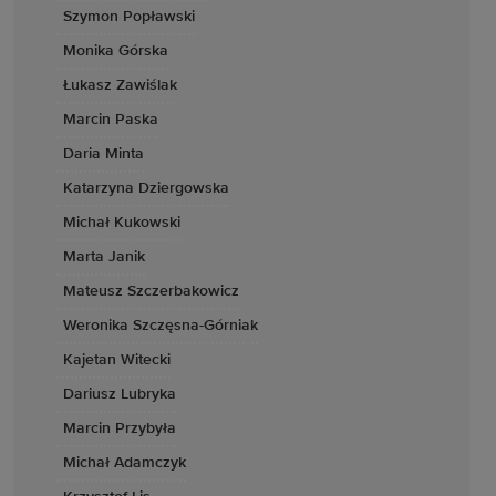
Szymon Popławski
Monika Górska
Łukasz Zawiślak
Marcin Paska
Daria Minta
Katarzyna Dziergowska
Michał Kukowski
Marta Janik
Mateusz Szczerbakowicz
Weronika Szczęsna-Górniak
Kajetan Witecki
Dariusz Lubryka
Marcin Przybyła
Michał Adamczyk