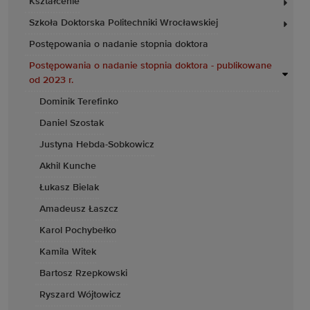
Kształcenie
Szkoła Doktorska Politechniki Wrocławskiej
Postępowania o nadanie stopnia doktora
Postępowania o nadanie stopnia doktora - publikowane
od 2023 r.
Dominik Terefinko
Daniel Szostak
Justyna Hebda-Sobkowicz
Akhil Kunche
Łukasz Bielak
Amadeusz Łaszcz
Karol Pochybełko
Kamila Witek
Bartosz Rzepkowski
Ryszard Wójtowicz