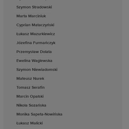
Szymon Stradowski
Marta Marciniuk
Cyprian Mataczyński
Łukasz Mazurkiewicz
Józefina Furmańczyk
Przemysław Dolata
Ewelina Waglewska
Szymon Niewiadomski
Mateusz Nurek
Tomasz Serafin
Marcin Opalski
Nikola Sozańska
Monika Sapeta-Nowińska
Łukasz Malicki