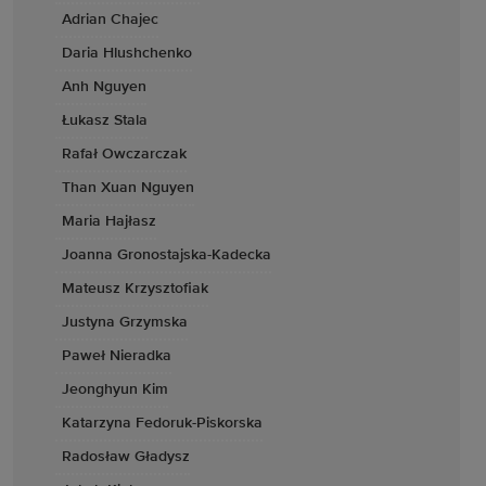
Adrian Chajec
Daria Hlushchenko
Anh Nguyen
Łukasz Stala
Rafał Owczarczak
Than Xuan Nguyen
Maria Hajłasz
Joanna Gronostajska-Kadecka
Mateusz Krzysztofiak
Justyna Grzymska
Paweł Nieradka
Jeonghyun Kim
Katarzyna Fedoruk-Piskorska
Radosław Gładysz