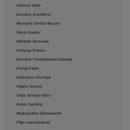
Hannes Salin
Karolina Krautforst
Manuela Grelich-Mucha
Denis Kopiec
Wioletta Seremak
Patrycja Pokora
Karolina Ciesiołkiewicz-Klepek
Patryk Fałat
Katarzyna Posmyk
Oliwia Gorzeń
Yada Tesfaye Boru
Rafał Cieślicki
Maksymilian Kliczkowski
Filip Lewandowski