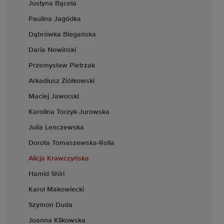
Justyna Bącela
Paulina Jagódka
Dąbrówka Biegańska
Daria Nowinski
Przemysław Pietrzak
Arkadiusz Ziółkowski
Maciej Jaworski
Karolina Torzyk-Jurowska
Julia Lenczewska
Dorota Tomaszewska-Rolla
Alicja Krawczyńska
Hamid Shiri
Karol Makowiecki
Szymon Duda
Joanna Klikowska