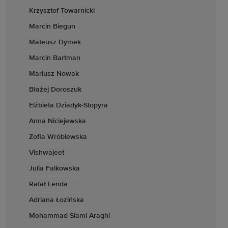
Krzysztof Towarnicki
Marcin Biegun
Mateusz Dymek
Marcin Bartman
Mariusz Nowak
Błażej Doroszuk
Elżbieta Dziadyk-Stopyra
Anna Niciejewska
Zofia Wróblewska
Vishwajeet
Julia Falkowska
Rafał Lenda
Adriana Łozińska
Mohammad Siami Araghi