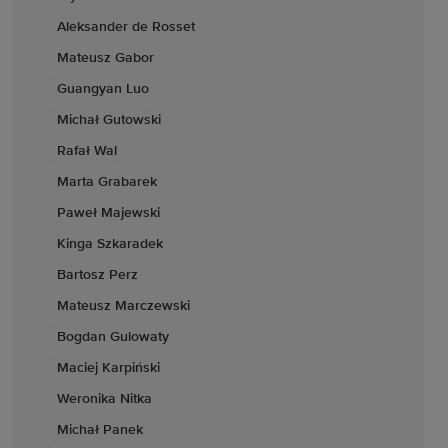
Aleksander de Rosset
Mateusz Gabor
Guangyan Luo
Michał Gutowski
Rafał Wal
Marta Grabarek
Paweł Majewski
Kinga Szkaradek
Bartosz Perz
Mateusz Marczewski
Bogdan Gulowaty
Maciej Karpiński
Weronika Nitka
Michał Panek