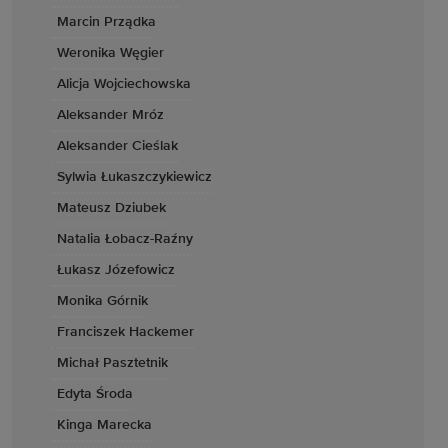
Marcin Prządka
Weronika Węgier
Alicja Wojciechowska
Aleksander Mróz
Aleksander Cieślak
Sylwia Łukaszczykiewicz
Mateusz Dziubek
Natalia Łobacz-Raźny
Łukasz Józefowicz
Monika Górnik
Franciszek Hackemer
Michał Pasztetnik
Edyta Środa
Kinga Marecka