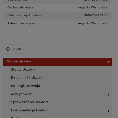
Osoba publikująca
Angelika Wiatrowska
Data ostatniej aktualizacji
31-10-2024 13:20
Aktualizowane przez
Angelika Wiatrowska
Drukuj
Strona główna
Status Uczelni
Działalność Uczelni
Strategia rozwoju
Akty prawne
Sprawozdania Rektora
Dokumentacja kontroli