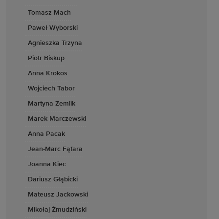
Tomasz Mach
Paweł Wyborski
Agnieszka Trzyna
Piotr Biskup
Anna Krokos
Wojciech Tabor
Martyna Zemlik
Marek Marczewski
Anna Pacak
Jean-Marc Fąfara
Joanna Kiec
Dariusz Głąbicki
Mateusz Jackowski
Mikołaj Żmudziński