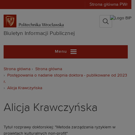
Strona główna PWr
Biuletyn Infor
Biuletyn Informacji Publicznej
Menu
Strona główna
Strona główna
Postępowania o nadanie stopnia doktora - publikowane od 2023
r.
Alicja Krawczyńska
Alicja Krawczyńska
Tytuł rozprawy doktorskiej: "Metoda zarządzania ryzykiem w
projektach kulturalnych non-profit"