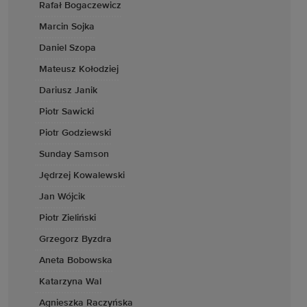
Rafał Bogaczewicz
Marcin Sojka
Daniel Szopa
Mateusz Kołodziej
Dariusz Janik
Piotr Sawicki
Piotr Godziewski
Sunday Samson
Jędrzej Kowalewski
Jan Wójcik
Piotr Zieliński
Grzegorz Byzdra
Aneta Bobowska
Katarzyna Wal
Agnieszka Raczyńska