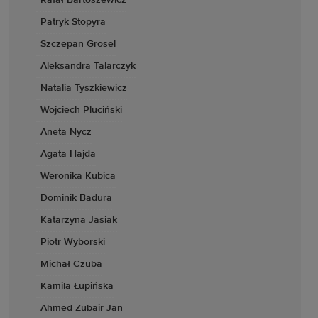
Rafał Bartoszewicz
Patryk Stopyra
Szczepan Grosel
Aleksandra Talarczyk
Natalia Tyszkiewicz
Wojciech Pluciński
Aneta Nycz
Agata Hajda
Weronika Kubica
Dominik Badura
Katarzyna Jasiak
Piotr Wyborski
Michał Czuba
Kamila Łupińska
Ahmed Zubair Jan