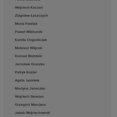
Wojciech Kaczan
Zbigniew Łaszczych
Maria Pawlak
Paweł Mielcarek
Kamila Organiściak
Mateusz Więcek
Konrad Blutstein
Jarosław Gruszka
Patryk Kozieł
Agata Jasiołek
Martyna Janeczko
Wojciech Słomian
Grzegorz Marcjasz
Jakub Wojciechowski