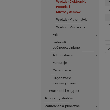
Wydział Elektroniki,
D
Fotoniki i
Mikrosystemów
D
Wydział Matematyki
Wydział Medyczny
Filie
Jednostki
ogólnouczelniane
Administracja
Fundacje
Organizacje
Organizacje
stowarzyszone
Własność i majątek
Programy studiów
Zamówienia publiczne