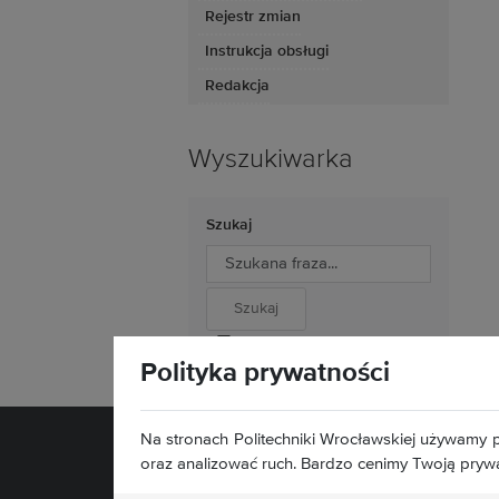
Rejestr zmian
Instrukcja obsługi
Redakcja
Wyszukiwarka
Szukaj
Wyszukiwanie zaawansowane
Polityka prywatności
Na stronach Politechniki Wrocławskiej używamy p
oraz analizować ruch. Bardzo cenimy Twoją pryw