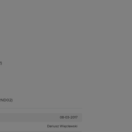
)
12ND02)
08-03-2017
Dariusz Więcławski