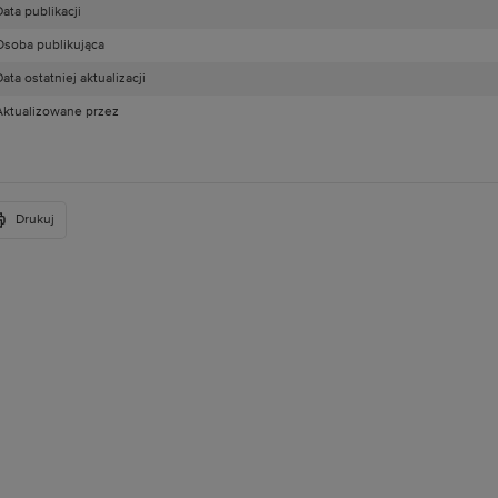
ata publikacji
Osoba publikująca
ata ostatniej aktualizacji
Aktualizowane przez
Drukuj