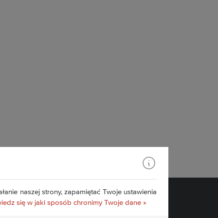
łanie naszej strony, zapamiętać Twoje ustawienia
edz się w jaki sposób chronimy Twoje dane »