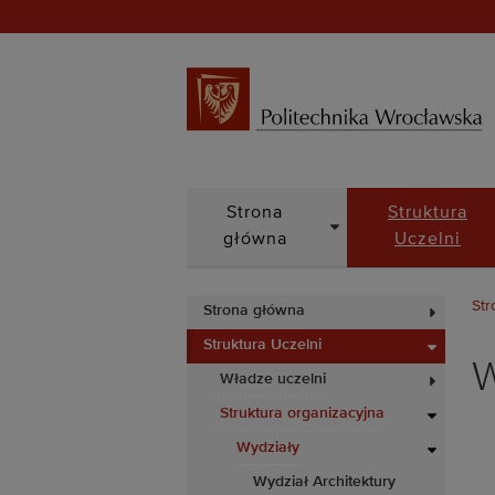
DROPDOWN
Strona
Struktura
główna
Uczelni
Str
Strona główna
Struktura Uczelni
W
Władze uczelni
Struktura organizacyjna
Wydziały
Wydział Architektury