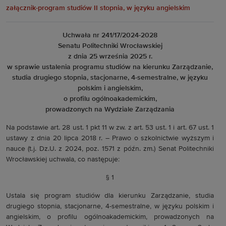
załącznik-program studiów II stopnia, w języku angielskim
Uchwała nr 241/17/2024-2028
Senatu Politechniki Wrocławskiej
z dnia 25 września 2025 r.
w sprawie ustalenia programu studiów na kierunku Zarządzanie,
studia drugiego stopnia, stacjonarne, 4-semestralne, w języku
polskim i angielskim,
o profilu ogólnoakademickim,
prowadzonych na Wydziale Zarządzania
Na podstawie art. 28 ust. 1 pkt 11 w zw. z art. 53 ust. 1 i art. 67 ust. 1
ustawy z dnia 20 lipca 2018 r. – Prawo o szkolnictwie wyższym i
nauce (t.j. Dz.U. z 2024, poz. 1571 z późn. zm.) Senat Politechniki
Wrocławskiej uchwala, co następuje:
§ 1
Ustala się program studiów dla kierunku Zarządzanie, studia
drugiego stopnia, stacjonarne, 4-semestralne, w języku polskim i
angielskim, o profilu ogólnoakademickim, prowadzonych na