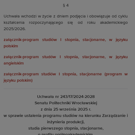
§ 4
Uchwała wchodzi w życie z dniem podjęcia i obowiązuje od cyklu
kształcenia rozpoczynającego się od roku akademickiego
2025/2026.
załącznik-program studiów I stopnia, stacjonarne, w języku
polskim
załącznik-program studów I stopnia, stacjonarne, w języku
angielskim
załącznik-program studiów I stopnia, stacjonarne (program w
języku polskim)
Uchwała nr 243/17/2024-2028
Senatu Politechniki Wrocławskiej
z dnia 25 września 2025 r.
w sprawie ustalenia programu studiów na kierunku Zarządzanie i
inżynieria produkcji,
studia pierwszego stopnia, stacjonarne,
o profilu ogólnoakademickim,