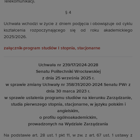
Telekomunikacji.
§ 4
Uchwała wchodzi w życie z dniem podjęcia i obowiązuje od cyklu
kształcenia rozpoczynającego się od roku akademickiego
2025/2026.
załącznik-program studiów I stopnia, stacjonarne
Uchwała nr 239/17/2024-2028
Senatu Politechniki Wrocławskiej
z dnia 25 września 2025 r.
w sprawie zmiany Uchwały nr 358/31/2020-2024 Senatu PWr z
dnia 30 marca 2023 r.
w sprawie ustalenia programu studiów na kierunku Zarządzanie,
studia pierwszego stopnia, stacjonarne, w języku polskim i
angielskim,
o profilu ogólnoakademickim,
prowadzonych na Wydziale Zarządzania
Na podstawie art. 28 ust. 1 pkt 11, w zw. z art. 67 ust. 1 ustawy z