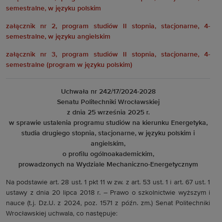
semestralne, w języku polskim
załącznik nr 2, program studiów II stopnia, stacjonarne, 4-
semestralne, w języku angielskim
załącznik nr 3, program studiów II stopnia, stacjonarne, 4-
semestralne (program w języku polskim)
Uchwała nr 242/17/2024-2028
Senatu Politechniki Wrocławskiej
z dnia 25 września 2025 r.
w sprawie ustalenia programu studiów na kierunku Energetyka,
studia drugiego stopnia, stacjonarne, w języku polskim i
angielskim,
o profilu ogólnoakademickim,
prowadzonych na Wydziale Mechaniczno-Energetycznym
Na podstawie art. 28 ust. 1 pkt 11 w zw. z art. 53 ust. 1 i art. 67 ust. 1
ustawy z dnia 20 lipca 2018 r. – Prawo o szkolnictwie wyższym i
nauce (t.j. Dz.U. z 2024, poz. 1571 z późn. zm.) Senat Politechniki
Wrocławskiej uchwala, co następuje: