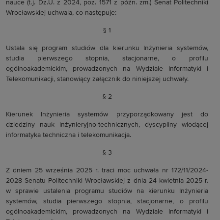
nauce (t.j. Dz.U. z 2024, poz. 1571 z późn. zm.) Senat Politechniki
Wrocławskiej uchwala, co następuje:
§ 1
Ustala się program studiów dla kierunku Inżynieria systemów,
studia pierwszego stopnia, stacjonarne, o profilu
ogólnoakademickim, prowadzonych na Wydziale Informatyki i
Telekomunikacji, stanowiący załącznik do niniejszej uchwały.
§ 2
Kierunek Inżynieria systemów przyporządkowany jest do
dziedziny nauk inżynieryjno-technicznych, dyscypliny wiodącej
informatyka techniczna i telekomunikacja.
§ 3
Z dniem 25 września 2025 r. traci moc uchwała nr 172/11/2024-
2028 Senatu Politechniki Wrocławskiej z dnia 24 kwietnia 2025 r.
w sprawie ustalenia programu studiów na kierunku Inżynieria
systemów, studia pierwszego stopnia, stacjonarne, o profilu
ogólnoakademickim, prowadzonych na Wydziale Informatyki i