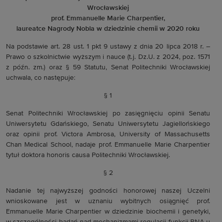
Wrocławskiej
prof. Emmanuelle Marie Charpentier,
laureatce Nagrody Nobla w dziedzinie chemii w 2020 roku
Na podstawie art. 28 ust. 1 pkt 9 ustawy z dnia 20 lipca 2018 r. –
Prawo o szkolnictwie wyższym i nauce (t.j. Dz.U. z 2024, poz. 1571
z późn. zm.) oraz § 59 Statutu, Senat Politechniki Wrocławskiej
uchwala, co następuje:
§ 1
Senat Politechniki Wrocławskiej po zasięgnięciu opinii Senatu
Uniwersytetu Gdańskiego, Senatu Uniwersytetu Jagiellońskiego
oraz opinii prof. Victora Ambrosa, University of Massachusetts
Chan Medical School, nadaje prof. Emmanuelle Marie Charpentier
tytuł doktora honoris causa Politechniki Wrocławskiej.
§ 2
Nadanie tej najwyższej godności honorowej naszej Uczelni
wnioskowane jest w uznaniu wybitnych osiągnięć prof.
Emmanuelle Marie Charpentier w dziedzinie biochemii i genetyki,