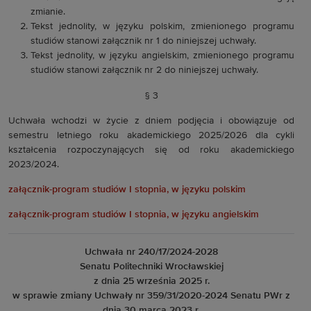
zmianie.
Tekst jednolity, w języku polskim, zmienionego programu
studiów stanowi załącznik nr 1 do niniejszej uchwały.
Tekst jednolity, w języku angielskim, zmienionego programu
studiów stanowi załącznik nr 2 do niniejszej uchwały.
§ 3
Uchwała wchodzi w życie z dniem podjęcia i obowiązuje od
semestru letniego roku akademickiego 2025/2026 dla cykli
kształcenia rozpoczynających się od roku akademickiego
2023/2024.
załącznik-program studiów I stopnia, w języku polskim
załącznik-program studiów I stopnia, w języku angielskim
Uchwała nr 240/17/2024-2028
Senatu Politechniki Wrocławskiej
z dnia 25 września 2025 r.
w sprawie zmiany Uchwały nr 359/31/2020-2024 Senatu PWr z
dnia 30 marca 2023 r.