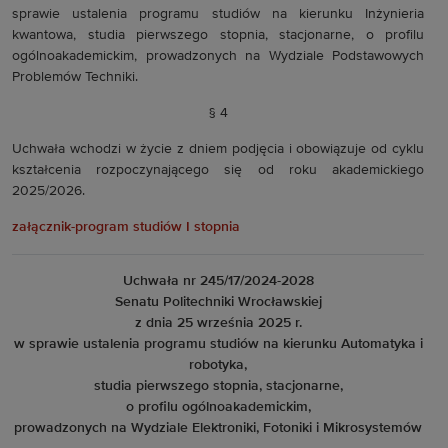
sprawie ustalenia programu studiów na kierunku Inżynieria
kwantowa, studia pierwszego stopnia, stacjonarne, o profilu
ogólnoakademickim, prowadzonych na Wydziale Podstawowych
Problemów Techniki.
§ 4
Uchwała wchodzi w życie z dniem podjęcia i obowiązuje od cyklu
kształcenia rozpoczynającego się od roku akademickiego
2025/2026.
załącznik-program studiów I stopnia
Uchwała nr 245/17/2024-2028
Senatu Politechniki Wrocławskiej
z dnia 25 września 2025 r.
w sprawie ustalenia programu studiów na kierunku Automatyka i
robotyka,
studia pierwszego stopnia, stacjonarne,
o profilu ogólnoakademickim,
prowadzonych na Wydziale Elektroniki, Fotoniki i Mikrosystemów