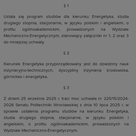
§ 1
Ustala się program studiów dla kierunku Energetyka, studia
drugiego stopnia, stacjonarne, w języku polskim i angielskim, o
profilu ogólnoakademickim, prowadzonych na Wydziale
Mechaniczno-Energetycznym, stanowiący załączniki nr 1, 2 oraz 3
do niniejszej uchwały.
§ 2
Kierunek Energetyka przyporządkowany jest do dziedziny nauk
inżynieryjno-technicznych, dyscypliny inżynieria środowiska,
górnictwo i energetyka.
§ 3
Z dniem 25 września 2025 r. traci moc uchwała nr 225/15/2024-
2028 Senatu Politechniki Wrocławskiej z dnia 10 lipca 2025 r. w
sprawie ustalenia programu studiów na kierunku Energetyka,
studia drugiego stopnia, stacjonarne, w języku polskim i
angielskim, o profilu ogólnoakademickim, prowadzonych na
Wydziale Mechaniczno-Energetycznym.