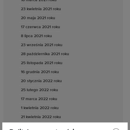
18 marca 2021 roku
23 kwietnia 2021 roku
20 maja 2021 roku
17 czerwca 2021 roku
8 lipca 2021 roku
23 września 2021 roku
28 października 2021 roku
25 listopada 2021 roku
16 grudnia 2021 roku
20 stycznia 2022 roku
25 lutego 2022 roku
17 marca 2022 roku
1 kwietnia 2022 roku
21 kwietnia 2022 roku
19 maja 2022 roku