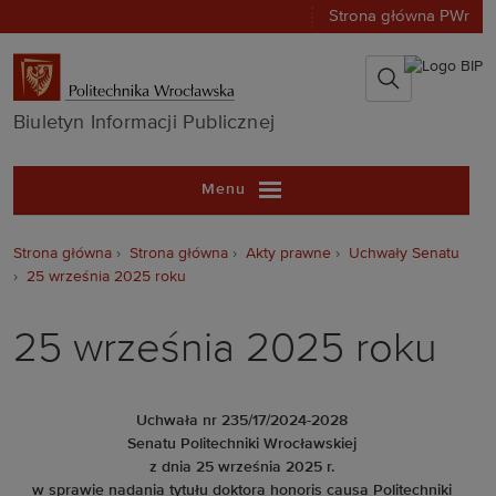
Strona główna PWr
Biuletyn Infor
Biuletyn Informacji Publicznej
Menu
Strona główna
Strona główna
Akty prawne
Uchwały Senatu
25 września 2025 roku
25 września 2025 roku
Uchwała nr 235/17/2024-2028
Senatu Politechniki Wrocławskiej
z dnia 25 września 2025 r.
w sprawie nadania tytułu doktora honoris causa Politechniki