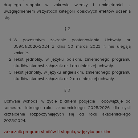
drugiego stopnia w zakresie wiedzy i umiejętności z
uwzględnieniem wszystkich kategorii opisowych efektów uczenia
się.
§ 2
W pozostałym zakresie postanowienia Uchwały nr
359/31/2020-2024 z dnia 30 marca 2023 r. nie ulegają
zmianie.
Tekst jednolity, w języku polskim, zmienionego programu
studiów stanowi załącznik nr 1 do niniejszej uchwały.
Tekst jednolity, w języku angielskim, zmienionego programu
studiów stanowi załącznik nr 2 do niniejszej uchwały.
§ 3
Uchwała wchodzi w życie z dniem podjęcia i obowiązuje od
semestru letniego roku akademickiego 2025/2026 dla cykli
kształcenia rozpoczynających się od roku akademickiego
2023/2024.
załącznik-program studiów II stopnia, w języku polskim