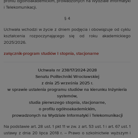
profilu ogólnoakademickim, prowadzonych na Wydziale Informatyki
i Telekomunikacji.
§ 4
Uchwała wchodzi w życie z dniem podjęcia i obowiązuje od cyklu
kształcenia rozpoczynającego się od roku akademickiego
2025/2026.
załącznik-program studiów I stopnia, stacjonarne
Uchwała nr 238/17/2024-2028
Senatu Politechniki Wrocławskiej
z dnia 25 września 2025 r.
w sprawie ustalenia programu studiów na kierunku Inżynieria
systemów,
studia pierwszego stopnia, stacjonarne,
o profilu ogólnoakademickim,
prowadzonych na Wydziale Informatyki i Telekomunikacji
Na podstawie art. 28 ust. 1 pkt 11 w zw. z art. 53 ust. 1 i art. 67 ust. 1
ustawy z dnia 20 lipca 2018 r. – Prawo o szkolnictwie wyższym i