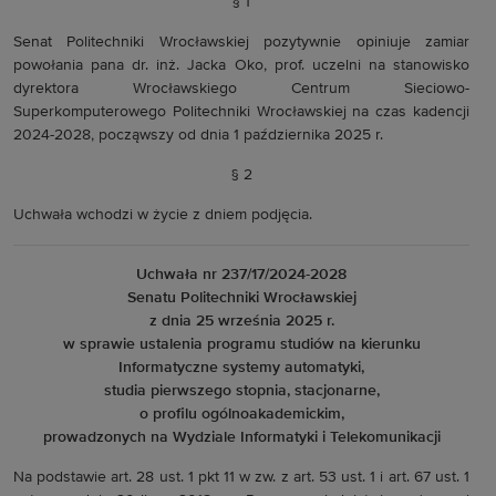
§ 1
Senat Politechniki Wrocławskiej pozytywnie opiniuje zamiar
powołania pana dr. inż. Jacka Oko, prof. uczelni na stanowisko
dyrektora Wrocławskiego Centrum Sieciowo-
Superkomputerowego Politechniki Wrocławskiej na czas kadencji
2024-2028, począwszy od dnia 1 października 2025 r.
§ 2
Uchwała wchodzi w życie z dniem podjęcia.
Uchwała nr 237/17/2024-2028
Senatu Politechniki Wrocławskiej
z dnia 25 września 2025 r.
w sprawie ustalenia programu studiów na kierunku
Informatyczne systemy automatyki,
studia pierwszego stopnia, stacjonarne,
o profilu ogólnoakademickim,
prowadzonych na Wydziale Informatyki i Telekomunikacji
Na podstawie art. 28 ust. 1 pkt 11 w zw. z art. 53 ust. 1 i art. 67 ust. 1