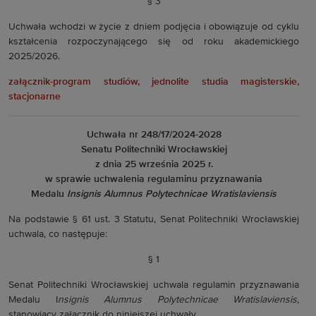
§ 3
Uchwała wchodzi w życie z dniem podjęcia i obowiązuje od cyklu
kształcenia rozpoczynającego się od roku akademickiego
2025/2026.
załącznik-program studiów, jednolite studia magisterskie,
stacjonarne
Uchwała nr 248/17/2024-2028
Senatu Politechniki Wrocławskiej
z dnia 25 września 2025 r.
w sprawie uchwalenia regulaminu przyznawania
Medalu
Insignis Alumnus Polytechnicae Wratislaviensis
Na podstawie § 61 ust. 3 Statutu, Senat Politechniki Wrocławskiej
uchwala, co następuje:
§ 1
Senat Politechniki Wrocławskiej uchwala regulamin przyznawania
Medalu I
nsignis Alumnus Polytechnicae Wratislaviensis
,
stanowiący załącznik do niniejszej uchwały.