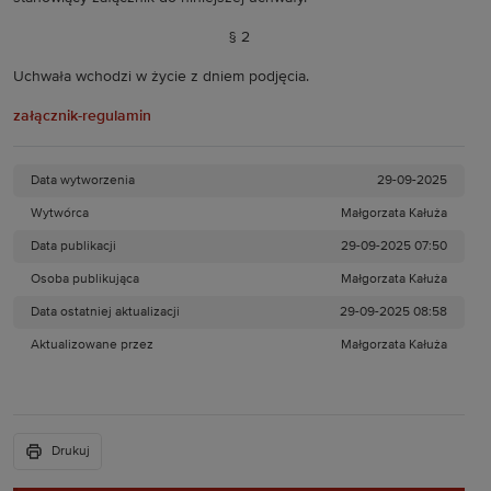
§ 2
Uchwała wchodzi w życie z dniem podjęcia.
załącznik-regulamin
Data wytworzenia
29-09-2025
Wytwórca
Małgorzata Kałuża
Data publikacji
29-09-2025 07:50
Osoba publikująca
Małgorzata Kałuża
Data ostatniej aktualizacji
29-09-2025 08:58
Aktualizowane przez
Małgorzata Kałuża
Drukuj