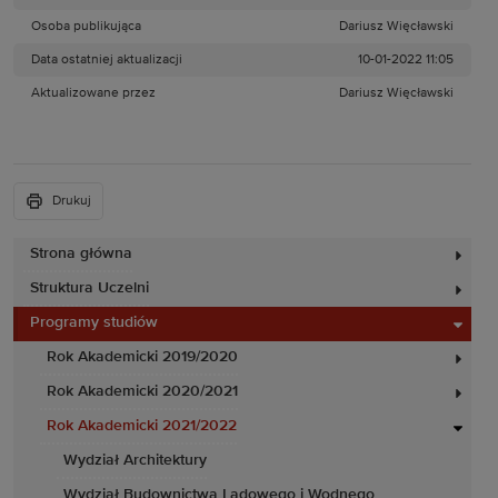
Osoba publikująca
Dariusz Więcławski
Data ostatniej aktualizacji
10-01-2022 11:05
Aktualizowane przez
Dariusz Więcławski
Drukuj
Strona główna
Struktura Uczelni
Programy studiów
Rok Akademicki 2019/2020
Rok Akademicki 2020/2021
Rok Akademicki 2021/2022
Wydział Architektury
Wydział Budownictwa Lądowego i Wodnego