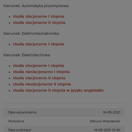
Kierunek: Automatyka przemysłowa
studia stacjonarne I stopnia
studia stacjonarne II stopnia
Kierunek: Elektromechatronika
studia stacjonarne I stopnia
Kierunek: Elektrotechnika
studia stacjonarne I stopnia
studia niestacjonarne I stopnia
studia stacjonarne II stopnia
studia niestacjonarne II stopnia
studia stacjonarne II stopnia w języku angielskim
Data wytworzenia
14-05-2021
Wytwórca
Dariusz Więcławski
Data publikacji
14-05-2021 12:40