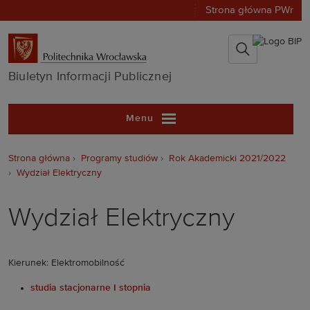
Strona główna PWr
Biuletyn Infor
Biuletyn Informacji Publicznej
Menu
Strona główna
Programy studiów
Rok Akademicki 2021/2022
Wydział Elektryczny
Wydział Elektryczny
Kierunek: Elektromobilność
studia stacjonarne I stopnia