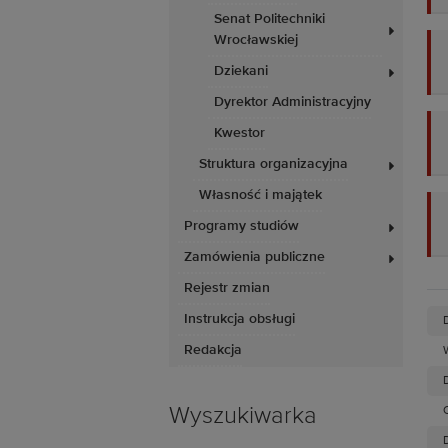
Senat Politechniki
Wrocławskiej
Dziekani
Dyrektor Administracyjny
Kwestor
Struktura organizacyjna
Własność i majątek
Programy studiów
Zamówienia publiczne
Rejestr zmian
Instrukcja obsługi
Redakcja
D
Wyszukiwarka
D