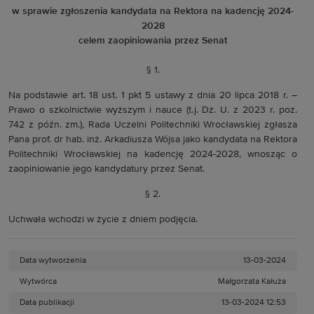
w sprawie zgłoszenia kandydata na Rektora na kadencję 2024-
2028
celem zaopiniowania przez Senat
§ 1.
Na podstawie art. 18 ust. 1 pkt 5 ustawy z dnia 20 lipca 2018 r. –
Prawo o szkolnictwie wyższym i nauce (t.j. Dz. U. z 2023 r. poz.
742 z późn. zm.), Rada Uczelni Politechniki Wrocławskiej zgłasza
Pana prof. dr hab. inż. Arkadiusza Wójsa jako kandydata na Rektora
Politechniki Wrocławskiej na kadencję 2024-2028, wnosząc o
zaopiniowanie jego kandydatury przez Senat.
§ 2.
Uchwała wchodzi w życie z dniem podjęcia.
Data wytworzenia
13-03-2024
Wytwórca
Małgorzata Kałuża
Data publikacji
13-03-2024 12:53