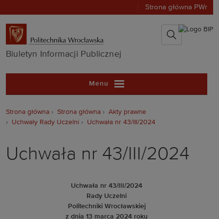
Strona główna PWr
Biuletyn Infor
Biuletyn Informacji Publicznej
Menu
Strona główna
Strona główna
Akty prawne
Uchwały Rady Uczelni
Uchwała nr 43/III/2024
Uchwała nr 43/III/2024
Uchwała nr 43/III/2024
Rady Uczelni
Politechniki Wrocławskiej
z dnia 13 marca 2024 roku