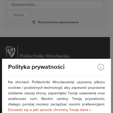
Wyszukiwanie zaawansowane
Polityka prywatności
Wybrzeże Wyspiańskiego 27, 50- 370 Wrocław
Kontakt »
Na stronach Politechniki Wrocławskiej używamy plików
Deklaracja dostępności BIP »
cookies i podobnych technologii, aby zapewnić poprawne
działanie naszej strony, zapamiętać Twoje ustawienia oraz
analizować ruch. Bardzo cenimy Twoją prywatność,
dlatego poniżej możesz zarządzać swoimi preferencjami.
Dowiedz się w jaki sposób chronimy Twoje dane »