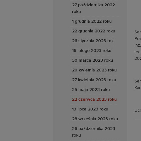
27 października 2022
roku
1 grudnia 2022 roku
22 grudnia 2022 roku
Sen
Pra
26 stycznia 2023 rok
inż
16 lutego 2023 roku
tec
202
30 marca 2023 roku
20 kwietnia 2023 roku
27 kwietnia 2023 roku
Sen
Kan
25 maja 2023 roku
22 czerwca 2023 roku
13 lipca 2023 roku
Uch
28 września 2023 roku
26 października 2023
roku