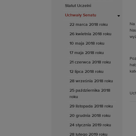
Statut Uczelni
Uchwały Senatu
Na 
22 marca 2018 roku
Nau
26 kwietnia 2018 roku
wyż
10 maja 2018 roku
17 maja 2018 roku
Poz
21 czerwca 2018 roku
hab
kat
12 lipca 2018 roku
28 września 2018 roku
25 października 2018
Uch
roku
29 listopada 2018 roku
20 grudnia 2018 roku
24 stycznia 2019 roku
28 lutego 2019 roku