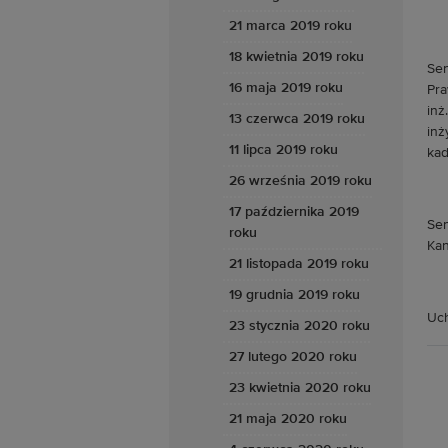
21 marca 2019 roku
18 kwietnia 2019 roku
Sen
16 maja 2019 roku
Pra
inż
13 czerwca 2019 roku
inż
11 lipca 2019 roku
kad
26 września 2019 roku
17 października 2019
Sen
roku
Kan
21 listopada 2019 roku
19 grudnia 2019 roku
Uch
23 stycznia 2020 roku
27 lutego 2020 roku
23 kwietnia 2020 roku
21 maja 2020 roku