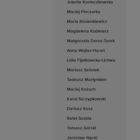
Jolanta Konieczkowska
Maciej Pieczarka
Maria Rosienkiewicz
Magdalena Kobielarz
Małgorzata Doroz-Turek
Anna Wojtas-Harań
Lidia Fijałkowska-Lichwa
Mariusz Szóstak
Tadeusz Martynkien
Maciej Kożuch
Karol Szczypkowski
Dariusz Kosz
Rafał Szabla
Tomasz Górski
Jarosław Nęcki