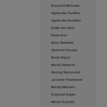
Krzysztof Michalak
Agnieszka Parkitna
Agnieszka Szumilas
Emilia den Boer
Pavlo Krot
Anna Siekierka
Sławomir Porada
Beata Bajcar
Maciej Skowron
Andrzej Starosolski
Jarosław Pawłowski
Maciej Nikodem
Krzysztof Gręda
Michał Krysztof