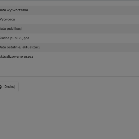
Data wytworzenia
Wytwórca
ata publikacji
Osoba publikująca
ata ostatniej aktualizacji
Aktualizowane przez
Drukuj