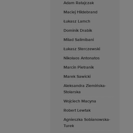
Adam Ratajczak
Maciej Hildebrand
Łukasz Lamch
Dominik Drabik
Milad Salimibani
Łukasz Sterczewski
Nikolaos Antonatos
Marcin Pietranik
Marek Sawicki
Aleksandra Ziemińska-
Stolarska
Wojciech Macyna
Robert Lewtak
Agnieszka Sobianowska-
Turek