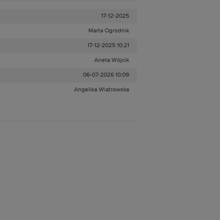
17-12-2025
Marta Ogrodnik
17-12-2025 10:21
Aneta Wójcik
06-07-2026 10:09
Angelika Wiatrowska