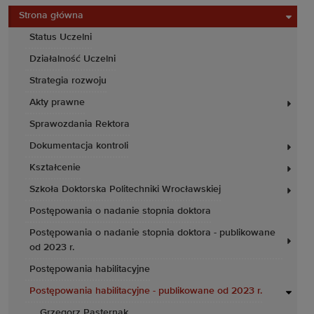
Strona główna
Status Uczelni
Działalność Uczelni
Strategia rozwoju
Akty prawne
Sprawozdania Rektora
Dokumentacja kontroli
Kształcenie
Szkoła Doktorska Politechniki Wrocławskiej
Postępowania o nadanie stopnia doktora
Postępowania o nadanie stopnia doktora - publikowane
od 2023 r.
Postępowania habilitacyjne
Postępowania habilitacyjne - publikowane od 2023 r.
Grzegorz Pasternak