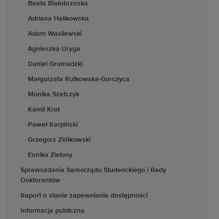
Beata Białobrzeska
Adriana Halikowska
Adam Wasilewski
Agnieszka Uryga
Daniel Gromadzki
Małgorzata Rutkowska-Gorczyca
Monika Szefczyk
Kamil Krot
Paweł Karpiński
Grzegorz Ziółkowski
Eunika Zielony
Sprawozdania Samorządu Studenckiego i Rady
Doktorantów
Raport o stanie zapewniania dostępności
Informacja publiczna