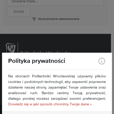
Wyszukiwanie zaawansowane
Polityka prywatności
Wybrzeże Wyspiańskiego 27, 50- 370 Wrocław
Kontakt »
Na stronach Politechniki Wrocławskiej używamy plików
Deklaracja dostępności BIP »
cookies i podobnych technologii, aby zapewnić poprawne
działanie naszej strony, zapamiętać Twoje ustawienia oraz
analizować ruch. Bardzo cenimy Twoją prywatność,
dlatego poniżej możesz zarządzać swoimi preferencjami.
Dowiedz się w jaki sposób chronimy Twoje dane »
Politechnika Wrocławska ©
2026