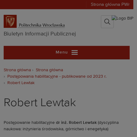
Strona główna PWr
Biuletyn Infor
Biuletyn Informacji Publicznej
Menu
Strona główna
Strona główna
Postępowania habilitacyjne - publikowane od 2023 r.
Robert Lewtak
Robert Lewtak
Postępowanie habilitacyjne
dr inż. Robert Lewtak
(dyscyplina
naukowa: inżynieria środowiska, górnictwo i enegetyka)