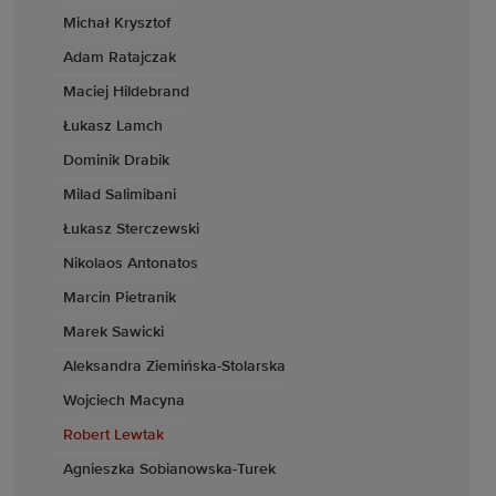
Michał Krysztof
Adam Ratajczak
Maciej Hildebrand
Łukasz Lamch
Dominik Drabik
Milad Salimibani
Łukasz Sterczewski
Nikolaos Antonatos
Marcin Pietranik
Marek Sawicki
Aleksandra Ziemińska-Stolarska
Wojciech Macyna
Robert Lewtak
Agnieszka Sobianowska-Turek