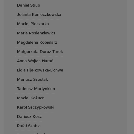
Daniel Strub
Jolanta Konieczkowska
Maciej Pieczarka
Maria Rosienkiewicz
Magdalena Kobielarz
Małgorzata Doroz-Turek
Anna Wojtas-Harań
Lidia Fijałkowska-Lichwa
Mariusz Szóstak
Tadeusz Martynkien
Maciej Kożuch
Karol Szczypkowski
Dariusz Kosz
Rafał Szabla