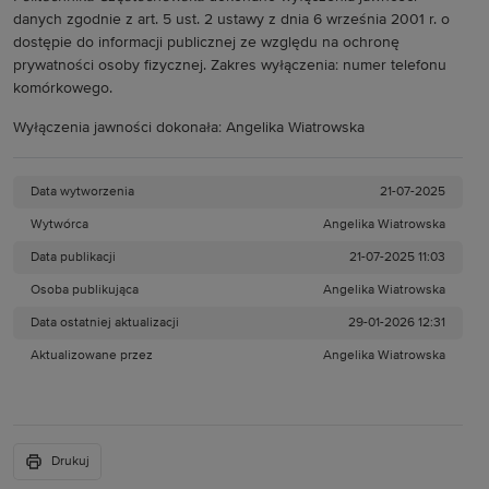
danych zgodnie z art. 5 ust. 2 ustawy z dnia 6 września 2001 r. o
dostępie do informacji publicznej ze względu na ochronę
prywatności osoby fizycznej. Zakres wyłączenia: numer telefonu
komórkowego.
Wyłączenia jawności dokonała: Angelika Wiatrowska
Data wytworzenia
21-07-2025
Wytwórca
Angelika Wiatrowska
Data publikacji
21-07-2025 11:03
Osoba publikująca
Angelika Wiatrowska
Data ostatniej aktualizacji
29-01-2026 12:31
Aktualizowane przez
Angelika Wiatrowska
Drukuj