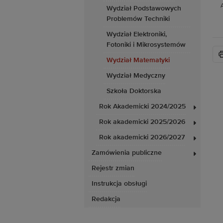
Wydział Podstawowych
Problemów Techniki
Wydział Elektroniki,
Fotoniki i Mikrosystemów
Wydział Matematyki
Wydział Medyczny
Szkoła Doktorska
Rok Akademicki 2024/2025
Rok akademicki 2025/2026
Rok akademicki 2026/2027
Zamówienia publiczne
Rejestr zmian
Instrukcja obsługi
Redakcja