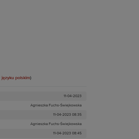
 języku polskim
)
11-04-2023
Agnieszka Fuchs-Świejkowska
11-04-2023 08:35
Agnieszka Fuchs-Świejkowska
11-04-2023 08:45