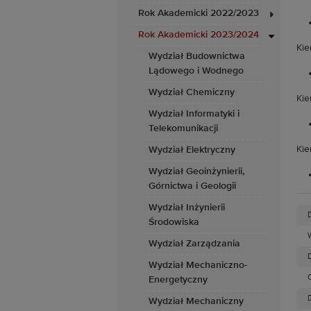
Rok Akademicki 2022/2023
Rok Akademicki 2023/2024
Kie
Wydział Budownictwa
Lądowego i Wodnego
Wydział Chemiczny
Kie
Wydział Informatyki i
Telekomunikacji
Kie
Wydział Elektryczny
Wydział Geoinżynierii,
Górnictwa i Geologii
Wydział Inżynierii
Środowiska
Wydział Zarządzania
D
Wydział Mechaniczno-
Energetyczny
D
Wydział Mechaniczny