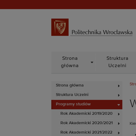
DROPDOWN
Strona
Struktura
główna
Uczelni
Str
Strona główna
Struktura Uczelni
W
Programy studiów
Rok Akademicki 2019/2020
Rok Akademicki 2020/2021
Kie
Rok Akademicki 2021/2022