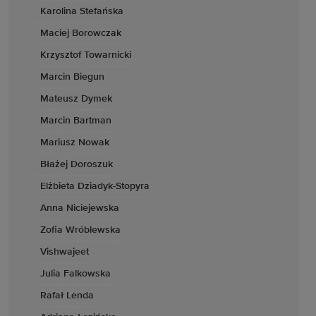
Karolina Stefańska
Maciej Borowczak
Krzysztof Towarnicki
Marcin Biegun
Mateusz Dymek
Marcin Bartman
Mariusz Nowak
Błażej Doroszuk
Elżbieta Dziadyk-Stopyra
Anna Niciejewska
Zofia Wróblewska
Vishwajeet
Julia Falkowska
Rafał Lenda