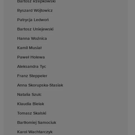
Bartosz Rzepkowski
Ryszard Wójtowicz
Patrycja Ledwoń
Bartosz Uniejewski
Hanna Woźnica
Kamil Musiał
Paweł Holewa
Aleksandra Tyc
Franz Steppeler
Anna Skorupska-Stasiak
Natalia Szulc
Klaudia Bielak
Tomasz Skalski
Bartłomiej Samociuk
Karol Wachtarczyk