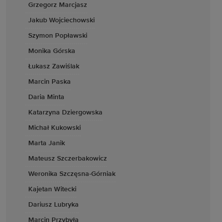
Grzegorz Marcjasz
Jakub Wojciechowski
Szymon Popławski
Monika Górska
Łukasz Zawiślak
Marcin Paska
Daria Minta
Katarzyna Dziergowska
Michał Kukowski
Marta Janik
Mateusz Szczerbakowicz
Weronika Szczęsna-Górniak
Kajetan Witecki
Dariusz Lubryka
Marcin Przybyła