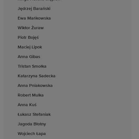
Jędrzej Barański
Ewa Mańkowska
Wiktor Żuraw
Piotr Bojęś
Maciej Lipok
Anna Gibas
Tristan Smołka
Katarzyna Sadecka
Anna Pniakowska
Robert Mulka
Anna Kuś
Łukasz Stefaniak
Jagoda Błotny
Wojciech Łapa