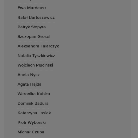
Ewa Mardeusz
Rafał Bartoszewicz
Patryk Stopyra
Szczepan Grosel
Aleksandra Talarczyk
Natalia Tyszkiewicz
Wojciech Pluciński
Aneta Nycz
Agata Hajda
Weronika Kubica
Dominik Badura
Katarzyna Jasiak
Piotr Wyborski
Michał Czuba