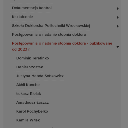
Dokumentacja kontroli
Kształcenie
Szkoła Doktorska Politechniki Wrocławskiej
Postępowania o nadanie stopnia doktora
Postępowania o nadanie stopnia doktora - publikowane
od 2023 r.
Dominik Terefinko
Daniel Szostak
Justyna Hebda-Sobkowicz
Akhil Kunche
Łukasz Bielak
Amadeusz Łaszcz
Karol Pochybełko
Kamila Witek