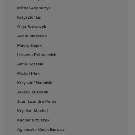
Michał Adamczyk
Krzysztof Lis
Olga Szewczyk
Adam Matusiak
Maciej Dajek
Lizaveta Petrusevich
Anna Koszela
Michał Ptak
Krzysztof Nadolski
Arkadiusz Brenk
Juan Lizandra Perez
Krystian Machaj
Kacper Brzuszek
Agnieszka Ciesiołkiewicz