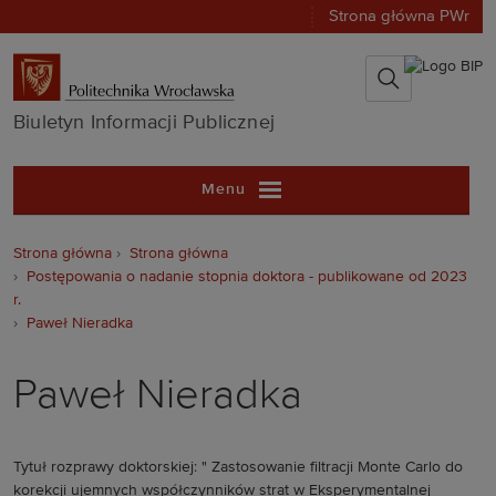
Strona główna PWr
Biuletyn Infor
Biuletyn Informacji Publicznej
Menu
Strona główna
Strona główna
Postępowania o nadanie stopnia doktora - publikowane od 2023
r.
Paweł Nieradka
Paweł Nieradka
Tytuł rozprawy doktorskiej: " Zastosowanie filtracji Monte Carlo do
korekcji ujemnych współczynników strat w Eksperymentalnej