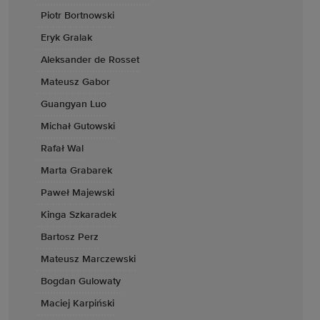
Piotr Bortnowski
Eryk Gralak
Aleksander de Rosset
Mateusz Gabor
Guangyan Luo
Michał Gutowski
Rafał Wal
Marta Grabarek
Paweł Majewski
Kinga Szkaradek
Bartosz Perz
Mateusz Marczewski
Bogdan Gulowaty
Maciej Karpiński