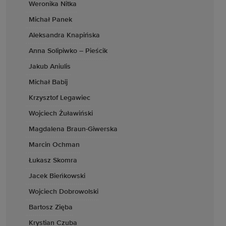
Weronika Nitka
Michał Panek
Aleksandra Knapińska
Anna Solipiwko – Pieścik
Jakub Aniulis
Michał Babij
Krzysztof Legawiec
Wojciech Żuławiński
Magdalena Braun-Giwerska
Marcin Ochman
Łukasz Skomra
Jacek Bieńkowski
Wojciech Dobrowolski
Bartosz Zięba
Krystian Czuba