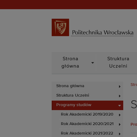
DROPDOWN
Strona
Struktura
główna
Uczelni
Str
Strona główna
Struktura Uczelni
S
Programy studiów
Rok Akademicki 2019/2020
Rok Akademicki 2020/2021
Pro
Rok Akademicki 2021/2022