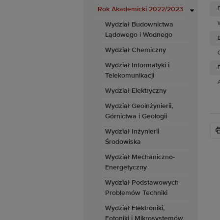
Rok Akademicki 2022/2023
Wydział Budownictwa
Lądowego i Wodnego
D
Wydział Chemiczny
Wydział Informatyki i
D
Telekomunikacji
Wydział Elektryczny
Wydział Geoinżynierii,
Górnictwa i Geologii
Wydział Inżynierii
Środowiska
Wydział Mechaniczno-
Energetyczny
Wydział Podstawowych
Problemów Techniki
Wydział Elektroniki,
Fotoniki i Mikrosystemów