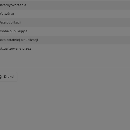
Data wytworzenia
Wytwórca
ata publikacji
Osoba publikująca
ata ostatniej aktualizacji
Aktualizowane przez
Drukuj