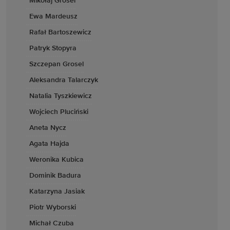
Mikołaj Grosel
Ewa Mardeusz
Rafał Bartoszewicz
Patryk Stopyra
Szczepan Grosel
Aleksandra Talarczyk
Natalia Tyszkiewicz
Wojciech Pluciński
Aneta Nycz
Agata Hajda
Weronika Kubica
Dominik Badura
Katarzyna Jasiak
Piotr Wyborski
Michał Czuba