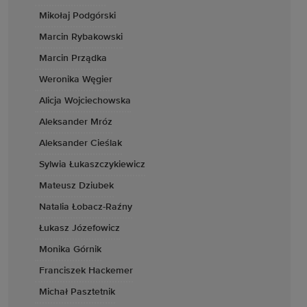
Mikołaj Podgórski
Marcin Rybakowski
Marcin Prządka
Weronika Węgier
Alicja Wojciechowska
Aleksander Mróz
Aleksander Cieślak
Sylwia Łukaszczykiewicz
Mateusz Dziubek
Natalia Łobacz-Raźny
Łukasz Józefowicz
Monika Górnik
Franciszek Hackemer
Michał Pasztetnik