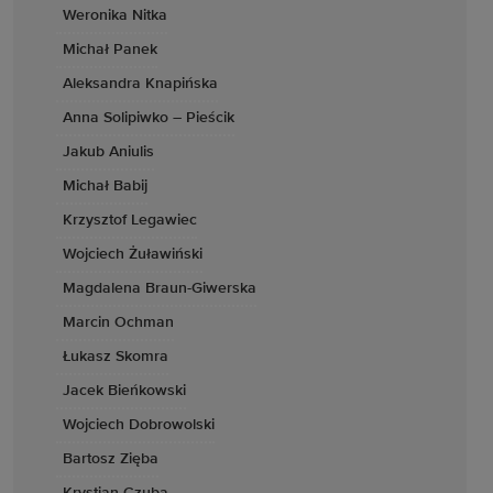
Weronika Nitka
Michał Panek
Aleksandra Knapińska
Anna Solipiwko – Pieścik
Jakub Aniulis
Michał Babij
Krzysztof Legawiec
Wojciech Żuławiński
Magdalena Braun-Giwerska
Marcin Ochman
Łukasz Skomra
Jacek Bieńkowski
Wojciech Dobrowolski
Bartosz Zięba