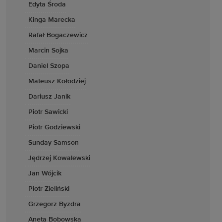
Edyta Środa
Kinga Marecka
Rafał Bogaczewicz
Marcin Sojka
Daniel Szopa
Mateusz Kołodziej
Dariusz Janik
Piotr Sawicki
Piotr Godziewski
Sunday Samson
Jędrzej Kowalewski
Jan Wójcik
Piotr Zieliński
Grzegorz Byzdra
Aneta Bobowska