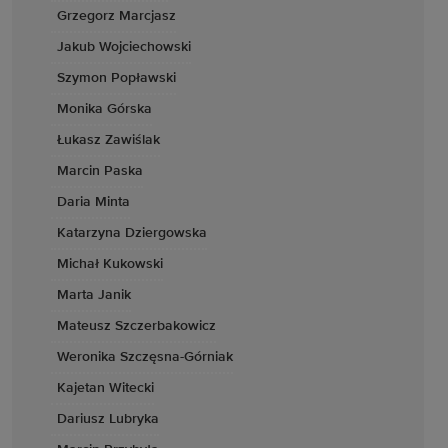
Grzegorz Marcjasz
Jakub Wojciechowski
Szymon Popławski
Monika Górska
Łukasz Zawiślak
Marcin Paska
Daria Minta
Katarzyna Dziergowska
Michał Kukowski
Marta Janik
Mateusz Szczerbakowicz
Weronika Szczęsna-Górniak
Kajetan Witecki
Dariusz Lubryka