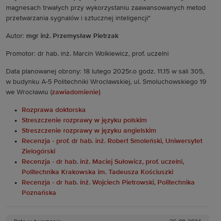
magnesach trwałych przy wykorzystaniu zaawansowanych metod
przetwarzania sygnalów i sztucznej inteligencji"
Autor:
mgr inż. Przemysław Pietrzak
Promotor: dr hab. inż. Marcin Wolkiewicz, prof. uczelni
Data planowanej obrony: 18 lutego 2025r.o godz. 11.15 w sali 305,
w budynku A-5 Politechniki Wrocławskiej, ul. Smoluchowskiego 19
we Wrocławiu (
zawiadomienie)
Rozprawa doktorska
Streszczenie rozprawy w języku polskim
Streszczenie rozprawy w języku angielskim
Recenzja - prof. dr hab. inż. Robert Smoleński, Uniwersytet
Zielogórski
Recenzja - dr hab. inż. Maciej Sułowicz, prof. uczelni,
Politechnika Krakowska im. Tadeusza Kościuszki
Recenzja - dr hab. inż. Wojciech Pietrowski, Politechnika
Poznańska