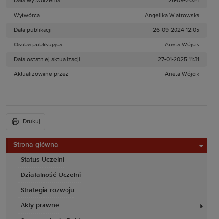
Data wytworzenia
26-09-2024
Wytwórca
Angelika Wiatrowska
Data publikacji
26-09-2024 12:05
Osoba publikująca
Aneta Wójcik
Data ostatniej aktualizacji
27-01-2025 11:31
Aktualizowane przez
Aneta Wójcik
Drukuj
Strona główna
Status Uczelni
Działalność Uczelni
Strategia rozwoju
Akty prawne