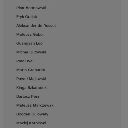
Piotr Bortnowski
Eryk Gralak
Aleksander de Rosset
Mateusz Gabor
Guangyan Luo
Michał Gutowski
Rafał Wal
Marta Grabarek
Paweł Majewski
Kinga Szkaradek
Bartosz Perz
Mateusz Marczewski
Bogdan Gulowaty
Maciej Karpiński