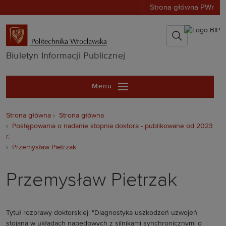
Strona główna PWr
Biuletyn Infor
Biuletyn Informacji Publicznej
Menu
Strona główna
Strona główna
Postępowania o nadanie stopnia doktora - publikowane od 2023
r.
Przemysław Pietrzak
Przemysław Pietrzak
Tytuł rozprawy doktorskiej: "Diagnostyka uszkodzeń uzwojeń
stojana w układach napędowych z silnikami synchronicznymi o