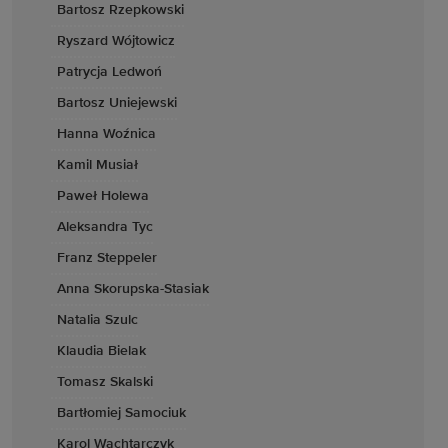
Bartosz Rzepkowski
Ryszard Wójtowicz
Patrycja Ledwoń
Bartosz Uniejewski
Hanna Woźnica
Kamil Musiał
Paweł Holewa
Aleksandra Tyc
Franz Steppeler
Anna Skorupska-Stasiak
Natalia Szulc
Klaudia Bielak
Tomasz Skalski
Bartłomiej Samociuk
Karol Wachtarczyk