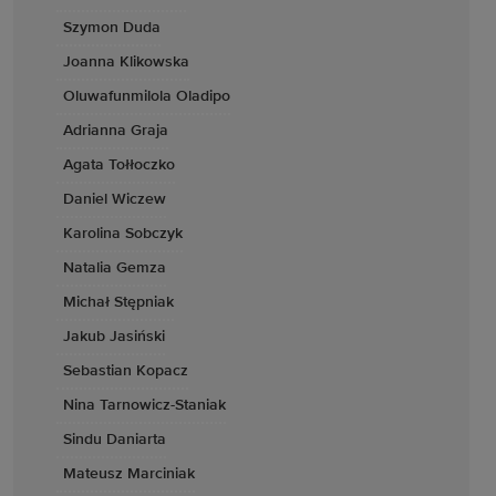
Szymon Duda
Joanna Klikowska
Oluwafunmilola Oladipo
Adrianna Graja
Agata Tołłoczko
Daniel Wiczew
Karolina Sobczyk
Natalia Gemza
Michał Stępniak
Jakub Jasiński
Sebastian Kopacz
Nina Tarnowicz-Staniak
Sindu Daniarta
Mateusz Marciniak