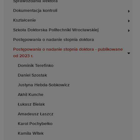
Sprawozdania Rektora
Dokumentacja kontroli
Kształcenie
Szkoła Doktorska Politechniki Wrocławskiej
Postępowania o nadanie stopnia doktora
Postępowania o nadanie stopnia doktora - publikowane
od 2023 r.
Dominik Terefinko
Daniel Szostak
Justyna Hebda-Sobkowicz
Akhil Kunche
Łukasz Bielak
Amadeusz Łaszcz
Karol Pochybełko
Kamila Witek