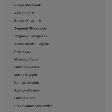
Paweł Morawiak
Ali Dahaghin
Bartosz Pruchnik
Zygmunt Stoczewski
Zbigniew Skrzypczak
Alemu Mosisa Legese
Piotr Kawa
Mateusz Fiedeń
Łukasz Pajewski
Marek Kryspin
Kamila Jóźwiak
Szymon Zieliński
Łukasz Pruss
Przemysław Sobkiewicz