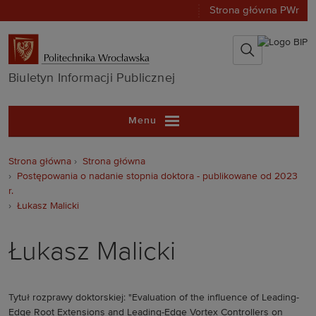
Strona główna PWr
Biuletyn Infor
Biuletyn Informacji Publicznej
Menu
Strona główna
Strona główna
Postępowania o nadanie stopnia doktora - publikowane od 2023
r.
Łukasz Malicki
Łukasz Malicki
Tytuł rozprawy doktorskiej: "Evaluation of the influence of Leading-
Edge Root Extensions and Leading-Edge Vortex Controllers on