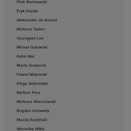
Piotr Bortnowski
Eryk Gralak
Aleksander de Rosset
Mateusz Gabor
Guangyan Luo
Michał Gutowski
Rafał Wal
Marta Grabarek
Paweł Majewski
Kinga Szkaradek
Bartosz Perz
Mateusz Marczewski
Bogdan Gulowaty
Maciej Karpiński
Weronika Nitka