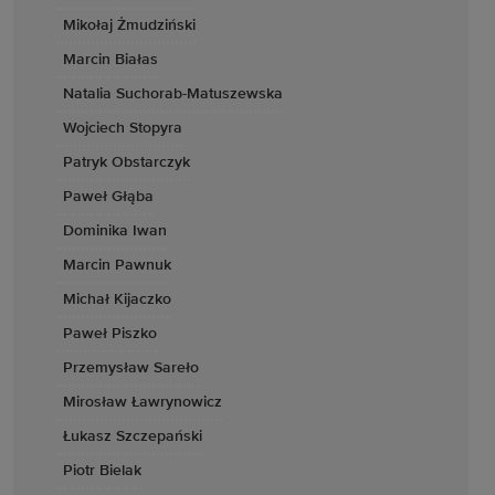
Mikołaj Żmudziński
Marcin Białas
Natalia Suchorab-Matuszewska
Wojciech Stopyra
Patryk Obstarczyk
Paweł Głąba
Dominika Iwan
Marcin Pawnuk
Michał Kijaczko
Paweł Piszko
Przemysław Sareło
Mirosław Ławrynowicz
Łukasz Szczepański
Piotr Bielak