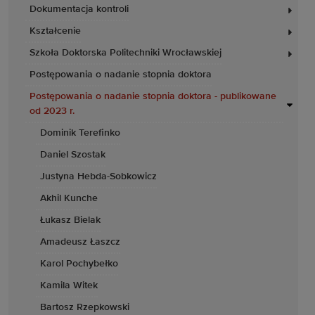
Dokumentacja kontroli
Kształcenie
Szkoła Doktorska Politechniki Wrocławskiej
Postępowania o nadanie stopnia doktora
Postępowania o nadanie stopnia doktora - publikowane
od 2023 r.
Dominik Terefinko
Daniel Szostak
Justyna Hebda-Sobkowicz
Akhil Kunche
Łukasz Bielak
Amadeusz Łaszcz
Karol Pochybełko
Kamila Witek
Bartosz Rzepkowski