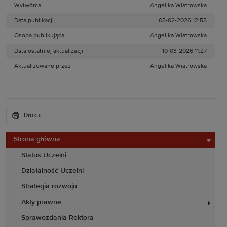
Wytwórca
Angelika Wiatrowska
Data publikacji
05-02-2026 12:55
Osoba publikująca
Angelika Wiatrowska
Data ostatniej aktualizacji
10-03-2026 11:27
Aktualizowane przez
Angelika Wiatrowska
Drukuj
Strona główna
Status Uczelni
Działalność Uczelni
Strategia rozwoju
Akty prawne
Sprawozdania Rektora