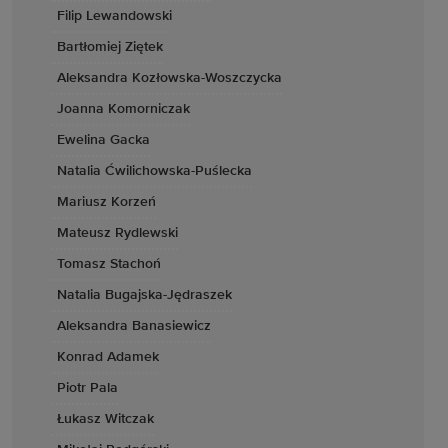
Filip Lewandowski
Bartłomiej Ziętek
Aleksandra Kozłowska-Woszczycka
Joanna Komorniczak
Ewelina Gacka
Natalia Ćwilichowska-Puślecka
Mariusz Korzeń
Mateusz Rydlewski
Tomasz Stachoń
Natalia Bugajska-Jędraszek
Aleksandra Banasiewicz
Konrad Adamek
Piotr Pala
Łukasz Witczak