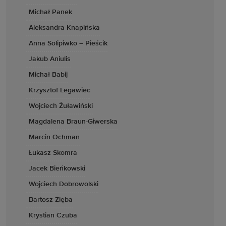
Michał Panek
Aleksandra Knapińska
Anna Solipiwko – Pieścik
Jakub Aniulis
Michał Babij
Krzysztof Legawiec
Wojciech Żuławiński
Magdalena Braun-Giwerska
Marcin Ochman
Łukasz Skomra
Jacek Bieńkowski
Wojciech Dobrowolski
Bartosz Zięba
Krystian Czuba