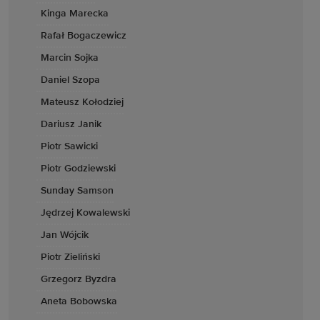
Kinga Marecka
Rafał Bogaczewicz
Marcin Sojka
Daniel Szopa
Mateusz Kołodziej
Dariusz Janik
Piotr Sawicki
Piotr Godziewski
Sunday Samson
Jędrzej Kowalewski
Jan Wójcik
Piotr Zieliński
Grzegorz Byzdra
Aneta Bobowska