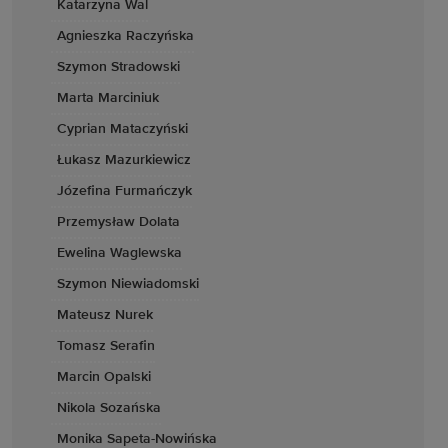
Katarzyna Wal
Agnieszka Raczyńska
Szymon Stradowski
Marta Marciniuk
Cyprian Mataczyński
Łukasz Mazurkiewicz
Józefina Furmańczyk
Przemysław Dolata
Ewelina Waglewska
Szymon Niewiadomski
Mateusz Nurek
Tomasz Serafin
Marcin Opalski
Nikola Sozańska
Monika Sapeta-Nowińska