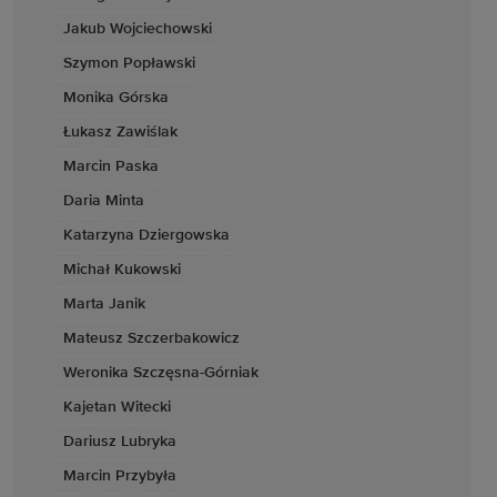
Jakub Wojciechowski
Szymon Popławski
Monika Górska
Łukasz Zawiślak
Marcin Paska
Daria Minta
Katarzyna Dziergowska
Michał Kukowski
Marta Janik
Mateusz Szczerbakowicz
Weronika Szczęsna-Górniak
Kajetan Witecki
Dariusz Lubryka
Marcin Przybyła