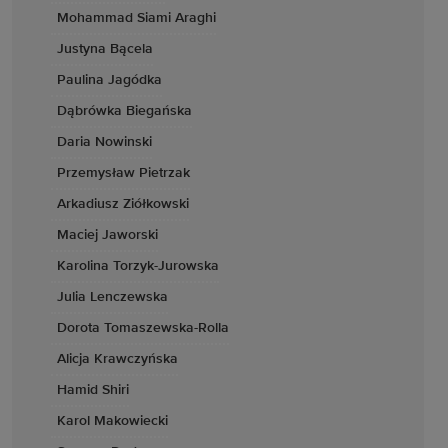
Mohammad Siami Araghi
Justyna Bącela
Paulina Jagódka
Dąbrówka Biegańska
Daria Nowinski
Przemysław Pietrzak
Arkadiusz Ziółkowski
Maciej Jaworski
Karolina Torzyk-Jurowska
Julia Lenczewska
Dorota Tomaszewska-Rolla
Alicja Krawczyńska
Hamid Shiri
Karol Makowiecki