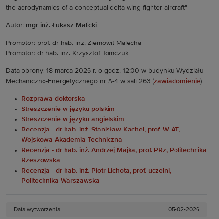
the aerodynamics of a conceptual delta-wing fighter aircraft"
Autor:
mgr inż. Łukasz Malicki
Promotor: prof. dr hab. inż. Ziemowit Malecha
Promotor: dr hab. inż. Krzysztof Tomczuk
Data obrony: 18 marca 2026 r. o godz. 12:00 w budynku Wydziału
Mechaniczno-Energetycznego nr A-4 w sali 263 (
zawiadomienie
)
Rozprawa doktorska
Streszczenie w języku polskim
Streszczenie w języku angielskim
Recenzja - dr hab. inż. Stanisław Kachel, prof. W AT,
Wojskowa Akademia Techniczna
Recenzja - dr hab. inż. Andrzej Majka, prof. PRz, Politechnika
Rzeszowska
Recenzja - dr hab. inż. Piotr Lichota, prof. uczelni,
Politechnika Warszawska
Data wytworzenia
05-02-2026