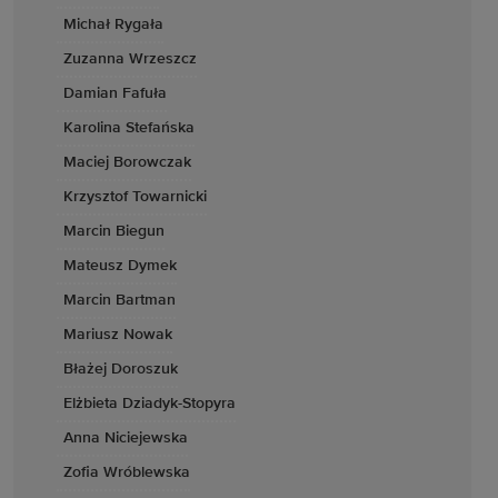
Michał Rygała
Zuzanna Wrzeszcz
Damian Fafuła
Karolina Stefańska
Maciej Borowczak
Krzysztof Towarnicki
Marcin Biegun
Mateusz Dymek
Marcin Bartman
Mariusz Nowak
Błażej Doroszuk
Elżbieta Dziadyk-Stopyra
Anna Niciejewska
Zofia Wróblewska