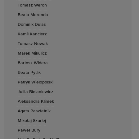
Tomasz Weron
Beata Merenda
Dominik Dulas
Kamil Kanclerz
Tomasz Nowak
Marek Mikulicz
Bartosz Widera
Beata Pytlik
Patryk Wielopolski
Julita Bielaniewicz
Aleksandra Klimek
Agata Pasztetnik
Mikołaj Szurlej
Paweł Bury