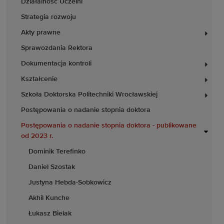
Działalność Uczelni
Strategia rozwoju
Akty prawne
Sprawozdania Rektora
Dokumentacja kontroli
Kształcenie
Szkoła Doktorska Politechniki Wrocławskiej
Postępowania o nadanie stopnia doktora
Postępowania o nadanie stopnia doktora - publikowane
od 2023 r.
Dominik Terefinko
Daniel Szostak
Justyna Hebda-Sobkowicz
Akhil Kunche
Łukasz Bielak