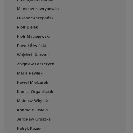
Mirosław Ławrynowicz
Łukasz Szczepański
Piotr Bielak
Piotr Maciejewski
Paweł Śliwiński
Wojciech Kaczan
Zbigniew Łaszczych
Maria Pawlak
Paweł Mielcarek
Kamila Organiściak
Mateusz Więcek
Konrad Blutstein
Jarosław Gruszka
Patryk Kozieł