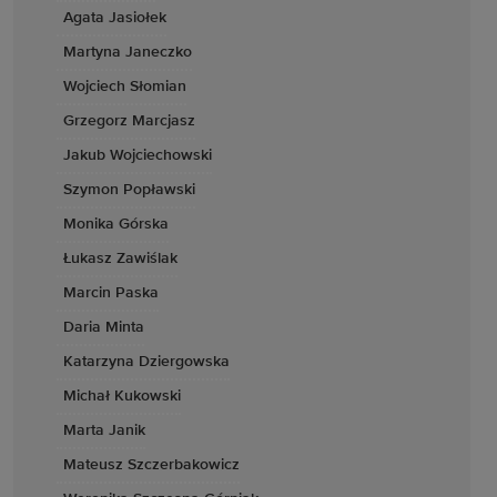
Agata Jasiołek
Martyna Janeczko
Wojciech Słomian
Grzegorz Marcjasz
Jakub Wojciechowski
Szymon Popławski
Monika Górska
Łukasz Zawiślak
Marcin Paska
Daria Minta
Katarzyna Dziergowska
Michał Kukowski
Marta Janik
Mateusz Szczerbakowicz