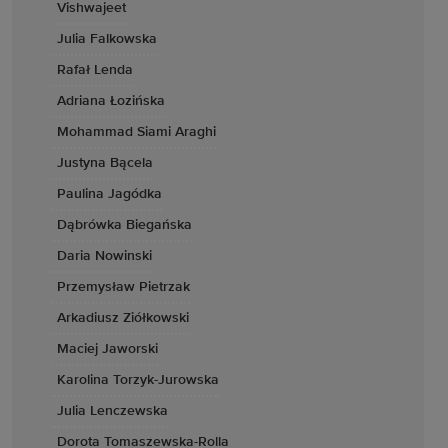
Vishwajeet
Julia Falkowska
Rafał Lenda
Adriana Łozińska
Mohammad Siami Araghi
Justyna Bącela
Paulina Jagódka
Dąbrówka Biegańska
Daria Nowinski
Przemysław Pietrzak
Arkadiusz Ziółkowski
Maciej Jaworski
Karolina Torzyk-Jurowska
Julia Lenczewska
Dorota Tomaszewska-Rolla