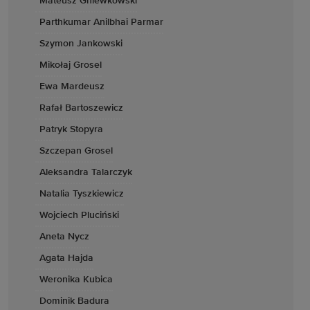
Mateusz Gniewkowski
Parthkumar Anilbhai Parmar
Szymon Jankowski
Mikołaj Grosel
Ewa Mardeusz
Rafał Bartoszewicz
Patryk Stopyra
Szczepan Grosel
Aleksandra Talarczyk
Natalia Tyszkiewicz
Wojciech Pluciński
Aneta Nycz
Agata Hajda
Weronika Kubica
Dominik Badura