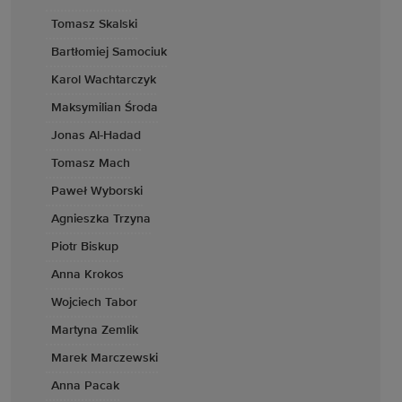
Tomasz Skalski
Bartłomiej Samociuk
Karol Wachtarczyk
Maksymilian Środa
Jonas Al-Hadad
Tomasz Mach
Paweł Wyborski
Agnieszka Trzyna
Piotr Biskup
Anna Krokos
Wojciech Tabor
Martyna Zemlik
Marek Marczewski
Anna Pacak