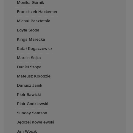
Monika Górnik
Franciszek Hackemer
Michał Pasztetnik
Edyta Środa
Kinga Marecka
Rafał Bogaczewicz
Marcin Sojka
Daniel Szopa
Mateusz Kołodziej
Dariusz Janik
Piotr Sawicki
Piotr Godziewski
Sunday Samson
Jędrzej Kowalewski
Jan Wójcik