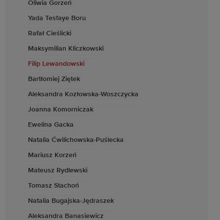
Oliwia Gorzeń
Yada Tesfaye Boru
Rafał Cieślicki
Maksymilian Kliczkowski
Filip Lewandowski
Bartłomiej Ziętek
Aleksandra Kozłowska-Woszczycka
Joanna Komorniczak
Ewelina Gacka
Natalia Ćwilichowska-Puślecka
Mariusz Korzeń
Mateusz Rydlewski
Tomasz Stachoń
Natalia Bugajska-Jędraszek
Aleksandra Banasiewicz