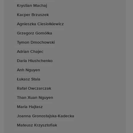
Krystian Machaj
Kacper Brzuszek
Agnieszka Ciesiołkiewicz
Grzegorz Gomółka
Tymon Dmochowski
Adrian Chajec
Daria Hlushchenko
Anh Nguyen
Łukasz Stala
Rafał Owczarczak
Than Xuan Nguyen
Maria Hajłasz
Joanna Gronostajska-Kadecka
Mateusz Krzysztofiak