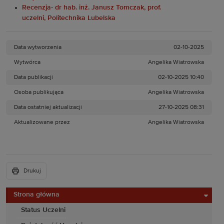
Recenzja- dr hab. inż. Janusz Tomczak, prof.
uczelni, Politechnika Lubelska
Data wytworzenia
02-10-2025
Wytwórca
Angelika Wiatrowska
Data publikacji
02-10-2025 10:40
Osoba publikująca
Angelika Wiatrowska
Data ostatniej aktualizacji
27-10-2025 08:31
Aktualizowane przez
Angelika Wiatrowska
Drukuj
Strona główna
Status Uczelni