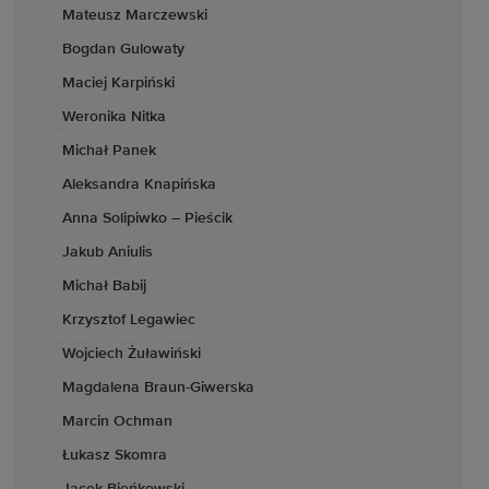
Mateusz Marczewski
Bogdan Gulowaty
Maciej Karpiński
Weronika Nitka
Michał Panek
Aleksandra Knapińska
Anna Solipiwko – Pieścik
Jakub Aniulis
Michał Babij
Krzysztof Legawiec
Wojciech Żuławiński
Magdalena Braun-Giwerska
Marcin Ochman
Łukasz Skomra