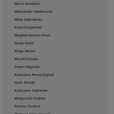
Marta Smektała
Aleksander Głódkowski
Alicja Dąbrowska
Kamil Krzywiński
Mujahid Ammen Khan
Beata Kizior
Kinga Skrzek
Maciej Pazdan
Paweł Stępniak
Katarzyna Maraj-Zygmąt
Hafiz Shoaib
Katarzyna Gajewska
Małgorzata Kalinka
Bartosz Poskart