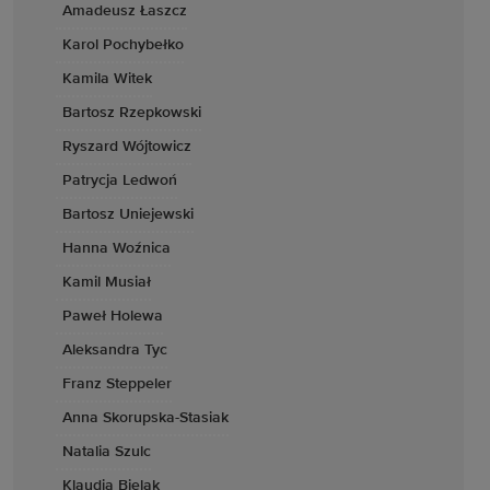
Amadeusz Łaszcz
Karol Pochybełko
Kamila Witek
Bartosz Rzepkowski
Ryszard Wójtowicz
Patrycja Ledwoń
Bartosz Uniejewski
Hanna Woźnica
Kamil Musiał
Paweł Holewa
Aleksandra Tyc
Franz Steppeler
Anna Skorupska-Stasiak
Natalia Szulc
Klaudia Bielak