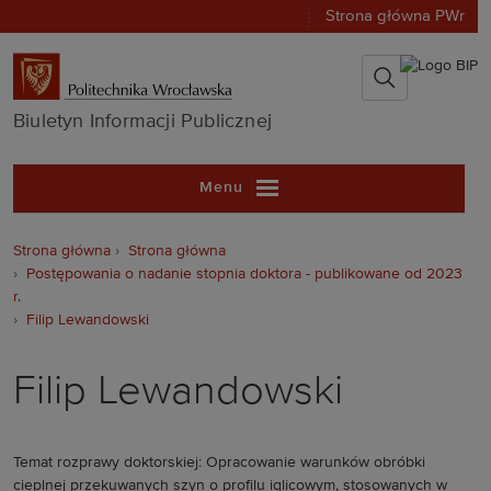
Strona główna PWr
Biuletyn Infor
Biuletyn Informacji Publicznej
Menu
Strona główna
Strona główna
Postępowania o nadanie stopnia doktora - publikowane od 2023
r.
Filip Lewandowski
Filip Lewandowski
Temat rozprawy doktorskiej: Opracowanie warunków obróbki
cieplnej przekuwanych szyn o profilu iglicowym, stosowanych w