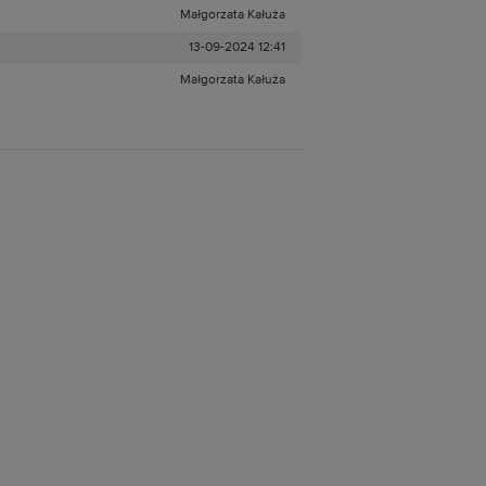
Małgorzata Kałuża
13-09-2024 12:41
Małgorzata Kałuża