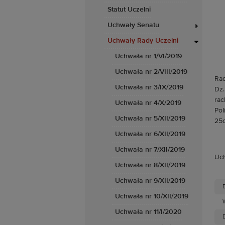
Statut Uczelni
Uchwały Senatu
Uchwały Rady Uczelni
Uchwała nr 1/VI/2019
Uchwała nr 2/VIII/2019
Rad
Uchwała nr 3/IX/2019
Dz.
rac
Uchwała nr 4/X/2019
Pol
Uchwała nr 5/XII/2019
25c
Uchwała nr 6/XII/2019
Uchwała nr 7/XII/2019
Uch
Uchwała nr 8/XII/2019
Uchwała nr 9/XII/2019
Uchwała nr 10/XII/2019
Uchwała nr 11/I/2020
D