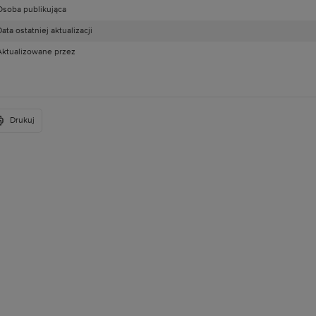
Osoba publikująca
ata ostatniej aktualizacji
Aktualizowane przez
Drukuj