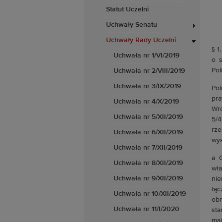
Statut Uczelni
Uchwały Senatu
Uchwały Rady Uczelni
§ 1
Uchwała nr 1/VI/2019
o s
Pol
Uchwała nr 2/VIII/2019
Uchwała nr 3/IX/2019
Pol
pr
Uchwała nr 4/X/2019
Wro
Uchwała nr 5/XII/2019
5/4
rz
Uchwała nr 6/XII/2019
wys
Uchwała nr 7/XII/2019
a 
Uchwała nr 8/XII/2019
wła
Uchwała nr 9/XII/2019
nie
łąc
Uchwała nr 10/XII/2019
ob
Uchwała nr 11/I/2020
sta
ma