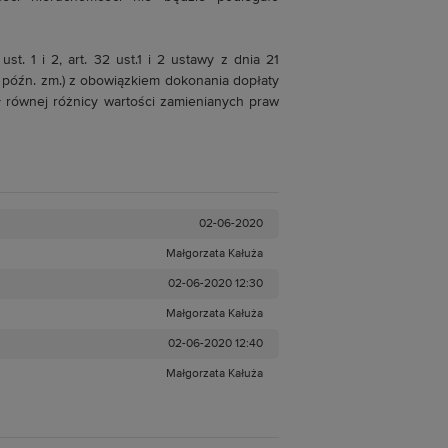
t. 1 i 2, art. 32 ust.1 i 2 ustawy z dnia 21
z późn. zm.) z obowiązkiem dokonania dopłaty
 równej różnicy wartości zamienianych praw
02-06-2020
Małgorzata Kałuża
02-06-2020 12:30
Małgorzata Kałuża
02-06-2020 12:40
Małgorzata Kałuża