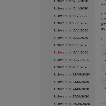
Uchwała nr 12/III/2020
opo
Uchwała nr 13/III/2020
§ 2
Uchwała nr 14/V/2020
sie
Uchwała nr 15/VI/2020
prz
do 
Uchwała nr 16/VI/2020
Uchwała nr 17/VI/2020
§ 3
Uchwała nr 18/VI/2020
Uchwała nr 19/VI/2020
Uchwała nr 20/VI/2020
Uchwała nr 21/VI/2020
D
Uchwała nr 22/VII/2020
D
Uchwała nr 23/IX/2020
Uchwała nr 24/IX/2020
Uchwała nr 25/XI/2020
Uchwała nr 26/XII/2020